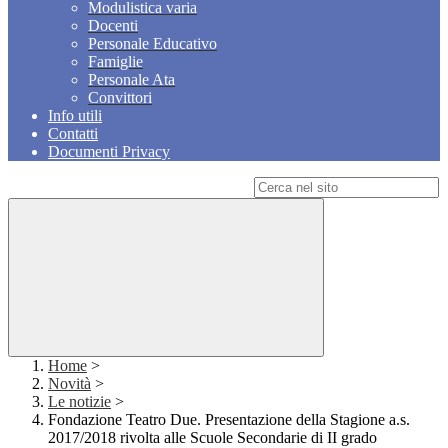
Modulistica varia
Docenti
Personale Educativo
Famiglie
Personale Ata
Convittori
Info utili
Contatti
Documenti Privacy
Campo di ricerca per le pagine del sito
Home
>
Novità
>
Le notizie
>
Fondazione Teatro Due. Presentazione della Stagione a.s.
2017/2018 rivolta alle Scuole Secondarie di II grado