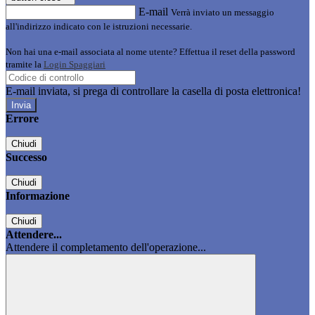
E-mail
Verrà inviato un messaggio
all'indirizzo indicato con le istruzioni necessarie.
Non hai una e-mail associata al nome utente? Effettua il reset della password
tramite la
Login Spaggiari
E-mail inviata, si prega di controllare la casella di posta elettronica!
Errore
Chiudi
Successo
Chiudi
Informazione
Chiudi
Attendere...
Attendere il completamento dell'operazione...