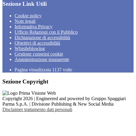
Sezione Link Utili
Cookie policy
Note legali
Informativa Privacy
Ufficio Relazioni con il Pubblico
Dichiarazione di accessibilità
Obiettivi di accessibilità
Whistleblowing
Gestione consensi cookie
Amministrazione trasparente
Pagina visualizzata
1137
volte
Sezione Copyright
Copyright 2026 | Engineered and powered by Gruppo Spaggiari
Parma S.p.A. | Divisione Publishing & New Social Media
Disclaimer trattamento dati personali