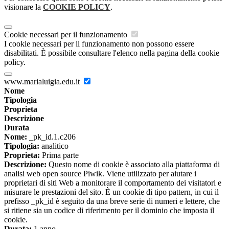
visionare la
COOKIE POLICY
.
Cookie necessari per il funzionamento
I cookie necessari per il funzionamento non possono essere
disabilitati. È possibile consultare l'elenco nella pagina della cookie
policy.
www.marialuigia.edu.it
Nome
Tipologia
Proprieta
Descrizione
Durata
Nome:
_pk_id.1.c206
Tipologia:
analitico
Proprieta:
Prima parte
Descrizione:
Questo nome di cookie è associato alla piattaforma di
analisi web open source Piwik. Viene utilizzato per aiutare i
proprietari di siti Web a monitorare il comportamento dei visitatori e
misurare le prestazioni del sito. È un cookie di tipo pattern, in cui il
prefisso _pk_id è seguito da una breve serie di numeri e lettere, che
si ritiene sia un codice di riferimento per il dominio che imposta il
cookie.
Durata:
1 anno