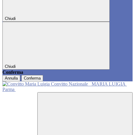
Chiudi
Chiudi
Conferma
Annulla
Conferma
Convitto Nazionale
MARIA LUIGIA
Parma