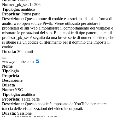
Nome:
_pk_ses.1.c206
Tipologia:
analitico
Proprieta:
Prima parte
Descrizione:
Questo nome di cookie è associato alla piattaforma di
analisi web open source Piwik. Viene utilizzato per aiutare i
proprietari di siti Web a monitorare il comportamento dei visitatori e
misurare le prestazioni del sito. È un cookie di tipo pattern, in cui il
prefisso _pk_ses è seguito da una breve serie di numeri e lettere, che
si ritiene sia un codice di riferimento per il dominio che imposta il
cookie.
Durata:
30 minuti
www.youtube.com
Nome
Tipologia
Proprieta
Descrizione
Durata
Nome:
YSC
Tipologia:
analitico
Proprieta:
Terza parte
Descrizione:
Questo cookie è impostato da YouTube per tenere
traccia delle visualizzazioni dei video incorporati.
Durata:
Sessione