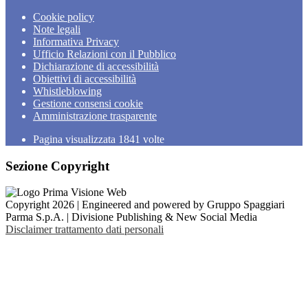
Cookie policy
Note legali
Informativa Privacy
Ufficio Relazioni con il Pubblico
Dichiarazione di accessibilità
Obiettivi di accessibilità
Whistleblowing
Gestione consensi cookie
Amministrazione trasparente
Pagina visualizzata
1841
volte
Sezione Copyright
Copyright 2026 | Engineered and powered by Gruppo Spaggiari
Parma S.p.A. | Divisione Publishing & New Social Media
Disclaimer trattamento dati personali