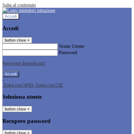
Salta al contenuto
Accedi
Accedi
button close
×
Nome Utente
Password
Password dimenticata?
-
Entra con SPID
Entra con CIE
Seleziona utente
button close
×
Recupero password
button close
×