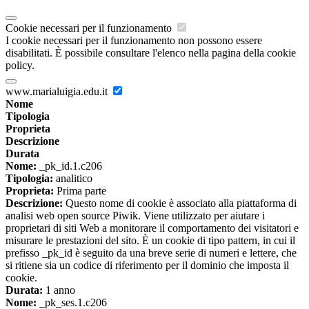
Cookie necessari per il funzionamento
I cookie necessari per il funzionamento non possono essere
disabilitati. È possibile consultare l'elenco nella pagina della cookie
policy.
www.marialuigia.edu.it
Nome
Tipologia
Proprieta
Descrizione
Durata
Nome:
_pk_id.1.c206
Tipologia:
analitico
Proprieta:
Prima parte
Descrizione:
Questo nome di cookie è associato alla piattaforma di
analisi web open source Piwik. Viene utilizzato per aiutare i
proprietari di siti Web a monitorare il comportamento dei visitatori e
misurare le prestazioni del sito. È un cookie di tipo pattern, in cui il
prefisso _pk_id è seguito da una breve serie di numeri e lettere, che
si ritiene sia un codice di riferimento per il dominio che imposta il
cookie.
Durata:
1 anno
Nome:
_pk_ses.1.c206