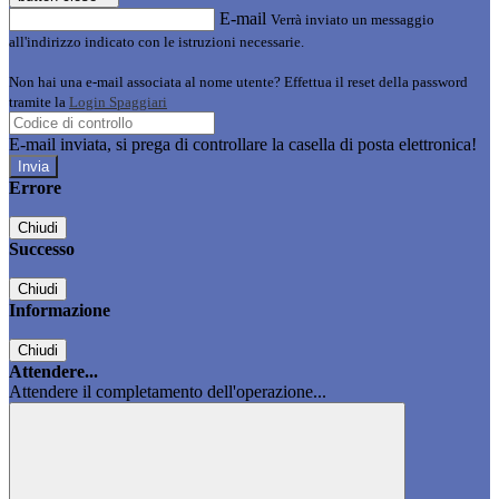
E-mail
Verrà inviato un messaggio
all'indirizzo indicato con le istruzioni necessarie.
Non hai una e-mail associata al nome utente? Effettua il reset della password
tramite la
Login Spaggiari
E-mail inviata, si prega di controllare la casella di posta elettronica!
Errore
Chiudi
Successo
Chiudi
Informazione
Chiudi
Attendere...
Attendere il completamento dell'operazione...