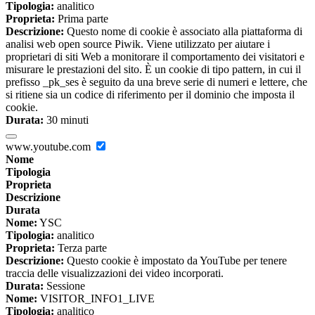
Tipologia:
analitico
Proprieta:
Prima parte
Descrizione:
Questo nome di cookie è associato alla piattaforma di
analisi web open source Piwik. Viene utilizzato per aiutare i
proprietari di siti Web a monitorare il comportamento dei visitatori e
misurare le prestazioni del sito. È un cookie di tipo pattern, in cui il
prefisso _pk_ses è seguito da una breve serie di numeri e lettere, che
si ritiene sia un codice di riferimento per il dominio che imposta il
cookie.
Durata:
30 minuti
www.youtube.com
Nome
Tipologia
Proprieta
Descrizione
Durata
Nome:
YSC
Tipologia:
analitico
Proprieta:
Terza parte
Descrizione:
Questo cookie è impostato da YouTube per tenere
traccia delle visualizzazioni dei video incorporati.
Durata:
Sessione
Nome:
VISITOR_INFO1_LIVE
Tipologia:
analitico