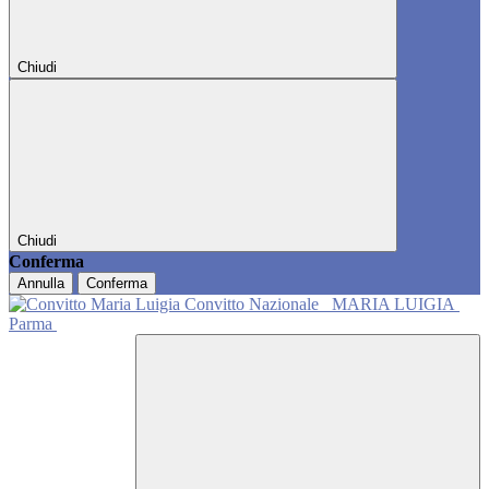
Chiudi
Chiudi
Conferma
Annulla
Conferma
Convitto Nazionale
MARIA LUIGIA
Parma