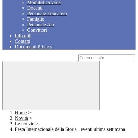
Modulistica varia
Docenti
Personale Educativo
Famiglie
Personale Ata
Convittori
Info utili
Contatti
Documenti Privacy
Campo di ricerca per le pagine del sito
Home
>
Novità
>
Le notizie
>
Festa Internazionale della Storia - eventi ultima settimana