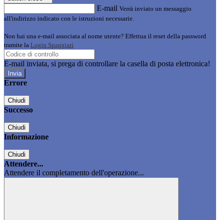
E-mail
Verrà inviato un messaggio
all'indirizzo indicato con le istruzioni necessarie.
Non hai una e-mail associata al nome utente? Effettua il reset della password
tramite la
Login Spaggiari
E-mail inviata, si prega di controllare la casella di posta elettronica!
Errore
Chiudi
Successo
Chiudi
Informazione
Chiudi
Attendere...
Attendere il completamento dell'operazione...