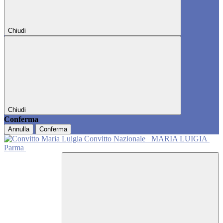
Chiudi
Chiudi
Conferma
Annulla
Conferma
Convitto Nazionale
MARIA LUIGIA
Parma