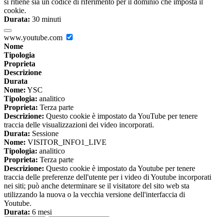
si ritiene sia un codice di riferimento per il dominio che imposta il
cookie.
Durata:
30 minuti
www.youtube.com
Nome
Tipologia
Proprieta
Descrizione
Durata
Nome:
YSC
Tipologia:
analitico
Proprieta:
Terza parte
Descrizione:
Questo cookie è impostato da YouTube per tenere
traccia delle visualizzazioni dei video incorporati.
Durata:
Sessione
Nome:
VISITOR_INFO1_LIVE
Tipologia:
analitico
Proprieta:
Terza parte
Descrizione:
Questo cookie è impostato da Youtube per tenere
traccia delle preferenze dell'utente per i video di Youtube incorporati
nei siti; può anche determinare se il visitatore del sito web sta
utilizzando la nuova o la vecchia versione dell'interfaccia di
Youtube.
Durata:
6 mesi