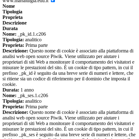
www.marialuigia.edu.it
Nome
Tipologia
Proprieta
Descrizione
Durata
Nome:
_pk_id.1.c206
Tipologia:
analitico
Proprieta:
Prima parte
Descrizione:
Questo nome di cookie è associato alla piattaforma di
analisi web open source Piwik. Viene utilizzato per aiutare i
proprietari di siti Web a monitorare il comportamento dei visitatori e
misurare le prestazioni del sito. È un cookie di tipo pattern, in cui il
prefisso _pk_id è seguito da una breve serie di numeri e lettere, che
si ritiene sia un codice di riferimento per il dominio che imposta il
cookie.
Durata:
1 anno
Nome:
_pk_ses.1.c206
Tipologia:
analitico
Proprieta:
Prima parte
Descrizione:
Questo nome di cookie è associato alla piattaforma di
analisi web open source Piwik. Viene utilizzato per aiutare i
proprietari di siti Web a monitorare il comportamento dei visitatori e
misurare le prestazioni del sito. È un cookie di tipo pattern, in cui il
prefisso _pk_ses è seguito da una breve serie di numeri e lettere, che