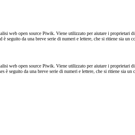
lisi web open source Piwik. Viene utilizzato per aiutare i proprietari di
_id è seguito da una breve serie di numeri e lettere, che si ritiene sia un 
lisi web open source Piwik. Viene utilizzato per aiutare i proprietari di
_ses è seguito da una breve serie di numeri e lettere, che si ritiene sia un