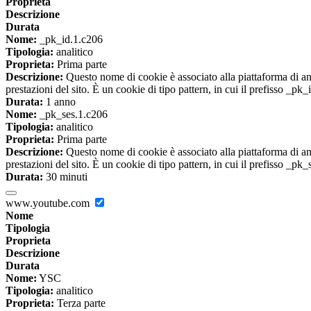
Proprieta
Descrizione
Durata
Nome:
_pk_id.1.c206
Tipologia:
analitico
Proprieta:
Prima parte
Descrizione:
Questo nome di cookie è associato alla piattaforma di ana
prestazioni del sito. È un cookie di tipo pattern, in cui il prefisso _pk
Durata:
1 anno
Nome:
_pk_ses.1.c206
Tipologia:
analitico
Proprieta:
Prima parte
Descrizione:
Questo nome di cookie è associato alla piattaforma di ana
prestazioni del sito. È un cookie di tipo pattern, in cui il prefisso _pk
Durata:
30 minuti
www.youtube.com
Nome
Tipologia
Proprieta
Descrizione
Durata
Nome:
YSC
Tipologia:
analitico
Proprieta:
Terza parte