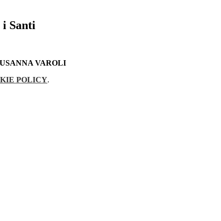
 i Santi
SUSANNA VAROLI
KIE POLICY
.