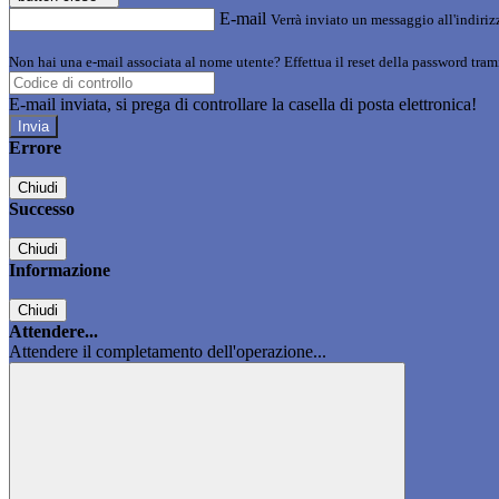
E-mail
Verrà inviato un messaggio all'indirizz
Non hai una e-mail associata al nome utente? Effettua il reset della password tram
E-mail inviata, si prega di controllare la casella di posta elettronica!
Errore
Chiudi
Successo
Chiudi
Informazione
Chiudi
Attendere...
Attendere il completamento dell'operazione...