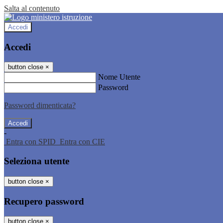
Salta al contenuto
Accedi
Accedi
button close
×
Nome Utente
Password
Password dimenticata?
-
Entra con SPID
Entra con CIE
Seleziona utente
button close
×
Recupero password
button close
×