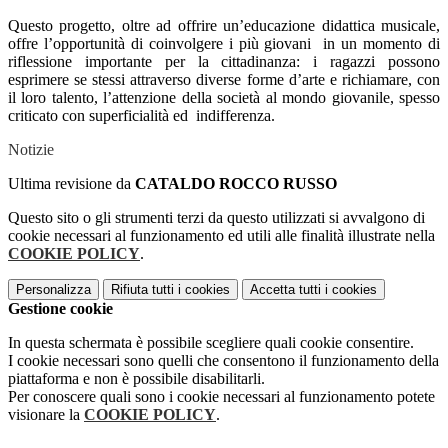
Questo progetto, oltre ad offrire un’educazione didattica musicale,
offre l’opportunità di coinvolgere i più giovani in un momento di
riflessione importante per la cittadinanza: i ragazzi possono
esprimere se stessi attraverso diverse forme d’arte e richiamare, con
il loro talento, l’attenzione della società al mondo giovanile, spesso
criticato con superficialità ed indifferenza.
Notizie
Ultima revisione da
CATALDO ROCCO RUSSO
Questo sito o gli strumenti terzi da questo utilizzati si avvalgono di
cookie necessari al funzionamento ed utili alle finalità illustrate nella
COOKIE POLICY
.
Personalizza
Rifiuta tutti
i cookies
Accetta tutti
i cookies
Gestione cookie
In questa schermata è possibile scegliere quali cookie consentire.
I cookie necessari sono quelli che consentono il funzionamento della
piattaforma e non è possibile disabilitarli.
Per conoscere quali sono i cookie necessari al funzionamento potete
visionare la
COOKIE POLICY
.