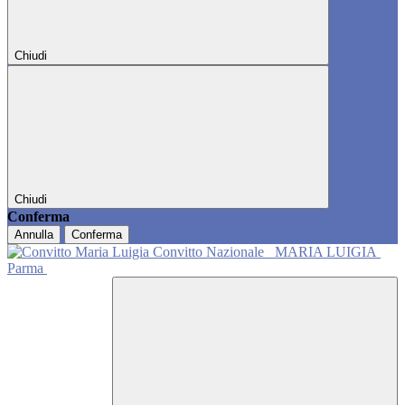
Chiudi
Chiudi
Conferma
Annulla
Conferma
Convitto Nazionale
MARIA LUIGIA
Parma