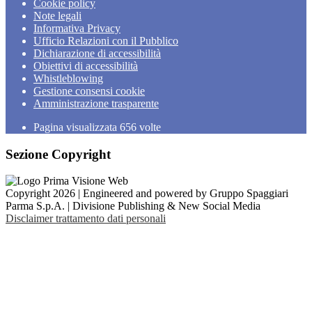
Cookie policy
Note legali
Informativa Privacy
Ufficio Relazioni con il Pubblico
Dichiarazione di accessibilità
Obiettivi di accessibilità
Whistleblowing
Gestione consensi cookie
Amministrazione trasparente
Pagina visualizzata
656
volte
Sezione Copyright
Copyright 2026 | Engineered and powered by Gruppo Spaggiari
Parma S.p.A. | Divisione Publishing & New Social Media
Disclaimer trattamento dati personali