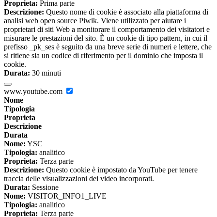
Proprieta:
Prima parte
Descrizione:
Questo nome di cookie è associato alla piattaforma di
analisi web open source Piwik. Viene utilizzato per aiutare i
proprietari di siti Web a monitorare il comportamento dei visitatori e
misurare le prestazioni del sito. È un cookie di tipo pattern, in cui il
prefisso _pk_ses è seguito da una breve serie di numeri e lettere, che
si ritiene sia un codice di riferimento per il dominio che imposta il
cookie.
Durata:
30 minuti
www.youtube.com
Nome
Tipologia
Proprieta
Descrizione
Durata
Nome:
YSC
Tipologia:
analitico
Proprieta:
Terza parte
Descrizione:
Questo cookie è impostato da YouTube per tenere
traccia delle visualizzazioni dei video incorporati.
Durata:
Sessione
Nome:
VISITOR_INFO1_LIVE
Tipologia:
analitico
Proprieta:
Terza parte