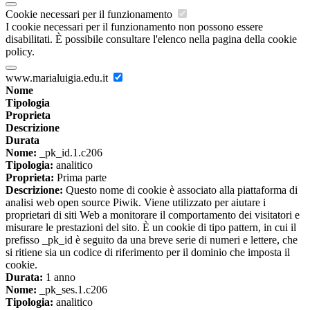
Cookie necessari per il funzionamento
I cookie necessari per il funzionamento non possono essere
disabilitati. È possibile consultare l'elenco nella pagina della cookie
policy.
www.marialuigia.edu.it
Nome
Tipologia
Proprieta
Descrizione
Durata
Nome:
_pk_id.1.c206
Tipologia:
analitico
Proprieta:
Prima parte
Descrizione:
Questo nome di cookie è associato alla piattaforma di
analisi web open source Piwik. Viene utilizzato per aiutare i
proprietari di siti Web a monitorare il comportamento dei visitatori e
misurare le prestazioni del sito. È un cookie di tipo pattern, in cui il
prefisso _pk_id è seguito da una breve serie di numeri e lettere, che
si ritiene sia un codice di riferimento per il dominio che imposta il
cookie.
Durata:
1 anno
Nome:
_pk_ses.1.c206
Tipologia:
analitico