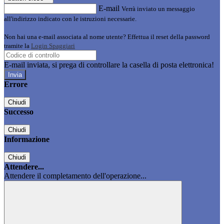
E-mail
Verrà inviato un messaggio
all'indirizzo indicato con le istruzioni necessarie.
Non hai una e-mail associata al nome utente? Effettua il reset della password
tramite la
Login Spaggiari
E-mail inviata, si prega di controllare la casella di posta elettronica!
Errore
Chiudi
Successo
Chiudi
Informazione
Chiudi
Attendere...
Attendere il completamento dell'operazione...