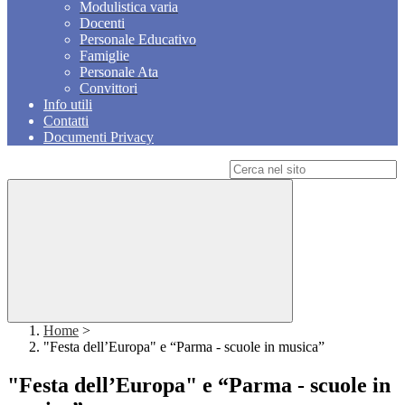
Modulistica varia
Docenti
Personale Educativo
Famiglie
Personale Ata
Convittori
Info utili
Contatti
Documenti Privacy
Campo di ricerca per le pagine del sito
Home
>
"Festa dell’Europa" e “Parma - scuole in musica”
"Festa dell’Europa" e “Parma - scuole in