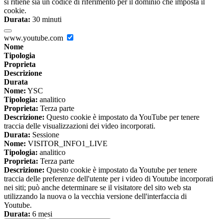
si ritiene sia un codice di riferimento per il dominio che imposta il
cookie.
Durata:
30 minuti
www.youtube.com
Nome
Tipologia
Proprieta
Descrizione
Durata
Nome:
YSC
Tipologia:
analitico
Proprieta:
Terza parte
Descrizione:
Questo cookie è impostato da YouTube per tenere
traccia delle visualizzazioni dei video incorporati.
Durata:
Sessione
Nome:
VISITOR_INFO1_LIVE
Tipologia:
analitico
Proprieta:
Terza parte
Descrizione:
Questo cookie è impostato da Youtube per tenere
traccia delle preferenze dell'utente per i video di Youtube incorporati
nei siti; può anche determinare se il visitatore del sito web sta
utilizzando la nuova o la vecchia versione dell'interfaccia di
Youtube.
Durata:
6 mesi