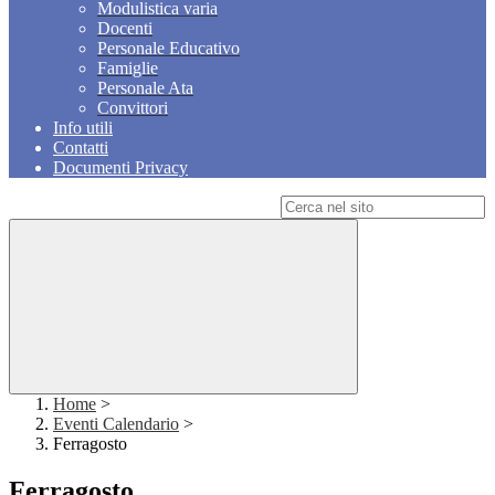
Modulistica varia
Docenti
Personale Educativo
Famiglie
Personale Ata
Convittori
Info utili
Contatti
Documenti Privacy
Campo di ricerca per le pagine del sito
Home
>
Eventi Calendario
>
Ferragosto
Ferragosto