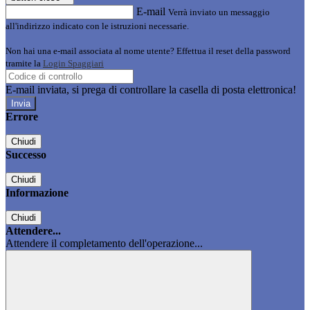
E-mail
Verrà inviato un messaggio
all'indirizzo indicato con le istruzioni necessarie.
Non hai una e-mail associata al nome utente? Effettua il reset della password
tramite la
Login Spaggiari
E-mail inviata, si prega di controllare la casella di posta elettronica!
Errore
Chiudi
Successo
Chiudi
Informazione
Chiudi
Attendere...
Attendere il completamento dell'operazione...