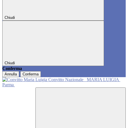
Chiudi
Chiudi
Conferma
Annulla
Conferma
Convitto Nazionale
MARIA LUIGIA
Parma