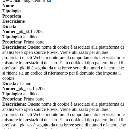
www.marialuigia.edu.it
Nome
Tipologia
Proprieta
Descrizione
Durata
Nome:
_pk_id.1.c206
Tipologia:
analitico
Proprieta:
Prima parte
Descrizione:
Questo nome di cookie è associato alla piattaforma di
analisi web open source Piwik. Viene utilizzato per aiutare i
proprietari di siti Web a monitorare il comportamento dei visitatori e
misurare le prestazioni del sito. È un cookie di tipo pattern, in cui il
prefisso _pk_id è seguito da una breve serie di numeri e lettere, che
si ritiene sia un codice di riferimento per il dominio che imposta il
cookie.
Durata:
1 anno
Nome:
_pk_ses.1.c206
Tipologia:
analitico
Proprieta:
Prima parte
Descrizione:
Questo nome di cookie è associato alla piattaforma di
analisi web open source Piwik. Viene utilizzato per aiutare i
proprietari di siti Web a monitorare il comportamento dei visitatori e
misurare le prestazioni del sito. È un cookie di tipo pattern, in cui il
prefisso _pk_ses è seguito da una breve serie di numeri e lettere, che