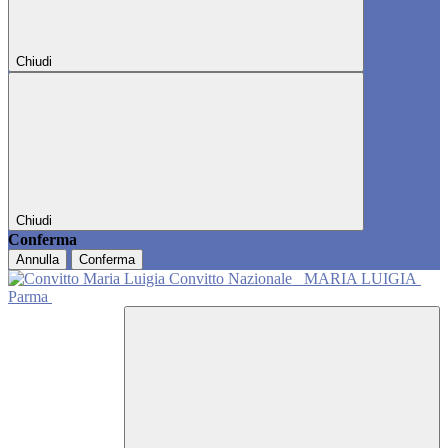
Chiudi
Chiudi
Conferma
Annulla
Conferma
Convitto Nazionale
MARIA LUIGIA
Parma