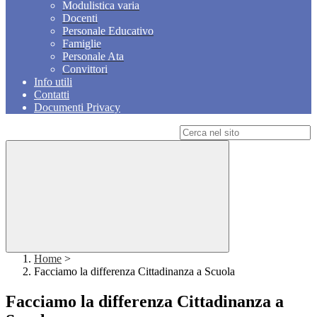
Modulistica varia
Docenti
Personale Educativo
Famiglie
Personale Ata
Convittori
Info utili
Contatti
Documenti Privacy
Campo di ricerca per le pagine del sito
Home
>
Facciamo la differenza Cittadinanza a Scuola
Facciamo la differenza Cittadinanza a