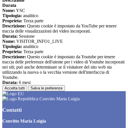
Descrizione
Durata
Nome:
YSC
Tipologia:
analitico
Proprieta:
Terza parte
Descrizione:
Questo cookie è impostato da YouTube per tenere
traccia delle visualizzazioni dei video incorporati.
Durata:
Sessione
Nome:
VISITOR_INFO1_LIVE
Tipologia:
analitico
Proprieta:
Terza parte
Descrizione:
Questo cookie è impostato da Youtube per tenere
traccia delle preferenze dell'utente per i video di Youtube incorporati
nei siti; può anche determinare se il visitatore del sito web sta
utilizzando la nuova o la vecchia versione dell'interfaccia di
Youtube.
Durata:
6 mesi
Accetta tutti
Salva le preferenze
Convitto Maria Luigia
Contatti
Convitto Maria Luigia