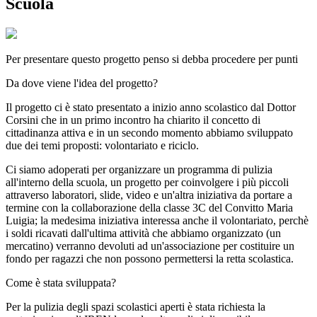
Scuola
Per presentare questo progetto penso si debba procedere per punti
Da dove viene l'idea del progetto?
Il progetto ci è stato presentato a inizio anno scolastico dal Dottor
Corsini che in un primo incontro ha chiarito il concetto di
cittadinanza attiva e in un secondo momento abbiamo sviluppato
due dei temi proposti: volontariato e riciclo.
Ci siamo adoperati per organizzare un programma di pulizia
all'interno della scuola, un progetto per coinvolgere i più piccoli
attraverso laboratori, slide, video e un'altra iniziativa da portare a
termine con la collaborazione della classe 3C del Convitto Maria
Luigia; la medesima iniziativa interessa anche il volontariato, perchè
i soldi ricavati dall'ultima attività che abbiamo organizzato (un
mercatino) verranno devoluti ad un'associazione per costituire un
fondo per ragazzi che non possono permettersi la retta scolastica.
Come è stata sviluppata?
Per la pulizia degli spazi scolastici aperti è stata richiesta la