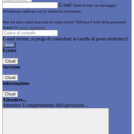
E-mail
Verrà inviato un messaggio
all'indirizzo indicato con le istruzioni necessarie.
Non hai una e-mail associata al nome utente? Effettua il reset della password
tramite la
Login Spaggiari
E-mail inviata, si prega di controllare la casella di posta elettronica!
Errore
Chiudi
Successo
Chiudi
Informazione
Chiudi
Attendere...
Attendere il completamento dell'operazione...