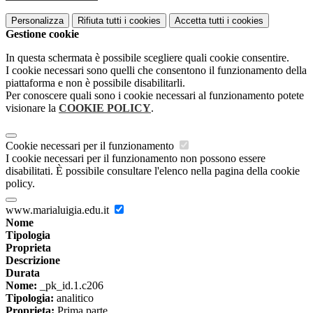
Personalizza
Rifiuta tutti
i cookies
Accetta tutti
i cookies
Gestione cookie
In questa schermata è possibile scegliere quali cookie consentire.
I cookie necessari sono quelli che consentono il funzionamento della
piattaforma e non è possibile disabilitarli.
Per conoscere quali sono i cookie necessari al funzionamento potete
visionare la
COOKIE POLICY
.
Cookie necessari per il funzionamento
I cookie necessari per il funzionamento non possono essere
disabilitati. È possibile consultare l'elenco nella pagina della cookie
policy.
www.marialuigia.edu.it
Nome
Tipologia
Proprieta
Descrizione
Durata
Nome:
_pk_id.1.c206
Tipologia:
analitico
Proprieta:
Prima parte