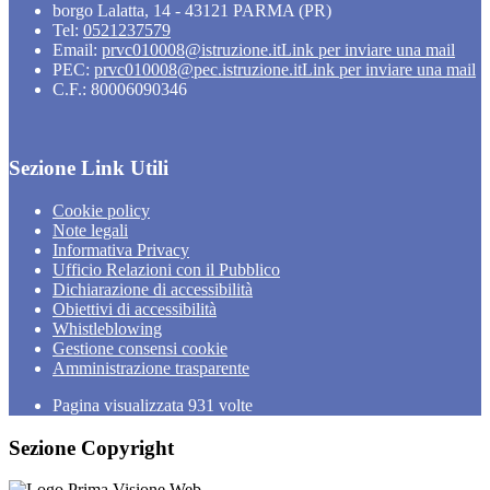
borgo Lalatta, 14 - 43121 PARMA (PR)
Tel:
0521237579
Email:
prvc010008@istruzione.it
Link per inviare una mail
PEC:
prvc010008@pec.istruzione.it
Link per inviare una mail
C.F.: 80006090346
Sezione Link Utili
Cookie policy
Note legali
Informativa Privacy
Ufficio Relazioni con il Pubblico
Dichiarazione di accessibilità
Obiettivi di accessibilità
Whistleblowing
Gestione consensi cookie
Amministrazione trasparente
Pagina visualizzata
931
volte
Sezione Copyright