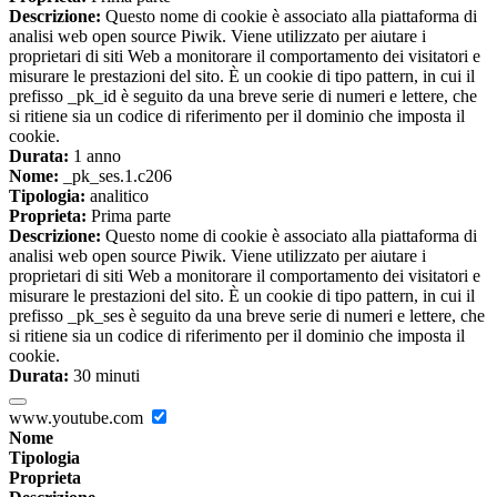
Descrizione:
Questo nome di cookie è associato alla piattaforma di
analisi web open source Piwik. Viene utilizzato per aiutare i
proprietari di siti Web a monitorare il comportamento dei visitatori e
misurare le prestazioni del sito. È un cookie di tipo pattern, in cui il
prefisso _pk_id è seguito da una breve serie di numeri e lettere, che
si ritiene sia un codice di riferimento per il dominio che imposta il
cookie.
Durata:
1 anno
Nome:
_pk_ses.1.c206
Tipologia:
analitico
Proprieta:
Prima parte
Descrizione:
Questo nome di cookie è associato alla piattaforma di
analisi web open source Piwik. Viene utilizzato per aiutare i
proprietari di siti Web a monitorare il comportamento dei visitatori e
misurare le prestazioni del sito. È un cookie di tipo pattern, in cui il
prefisso _pk_ses è seguito da una breve serie di numeri e lettere, che
si ritiene sia un codice di riferimento per il dominio che imposta il
cookie.
Durata:
30 minuti
www.youtube.com
Nome
Tipologia
Proprieta