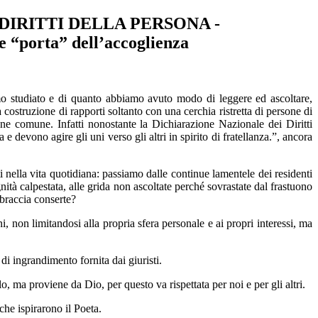
 DIRITTI DELLA PERSONA -
 “porta” dell’accoglienza
o studiato e di quanto abbiamo avuto modo di leggere ed ascoltare,
costruzione di rapporti soltanto con una cerchia ristretta di persone di
ene comune. Infatti nonostante la Dichiarazione Nazionale dei Diritti
 e devono agire gli uni verso gli altri in spirito di fratellanza.”, ancora
nella vita quotidiana: passiamo dalle continue lamentele dei residenti
gnità calpestata, alle grida non ascoltate perché sovrastate dal frastuono
braccia conserte?
, non limitandosi alla propria sfera personale e ai propri interessi, ma
di ingrandimento fornita dai giuristi.
 ma proviene da Dio, per questo va rispettata per noi e per gli altri.
che ispirarono il Poeta.