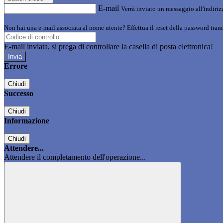
E-mail
Verrà inviato un messaggio all'indirizz
Non hai una e-mail associata al nome utente? Effettua il reset della password tram
E-mail inviata, si prega di controllare la casella di posta elettronica!
Errore
Chiudi
Successo
Chiudi
Informazione
Chiudi
Attendere...
Attendere il completamento dell'operazione...