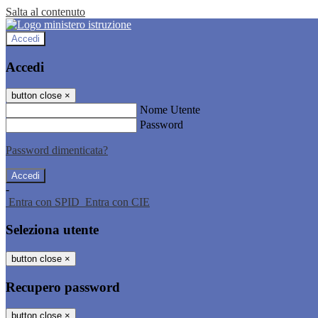
Salta al contenuto
Accedi
Accedi
button close
×
Nome Utente
Password
Password dimenticata?
-
Entra con SPID
Entra con CIE
Seleziona utente
button close
×
Recupero password
button close
×