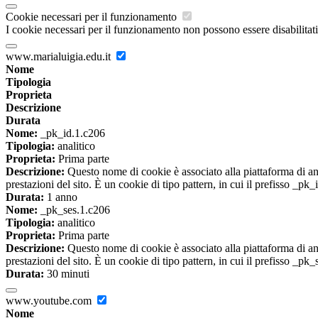
Cookie necessari per il funzionamento
I cookie necessari per il funzionamento non possono essere disabilitati.
www.marialuigia.edu.it
Nome
Tipologia
Proprieta
Descrizione
Durata
Nome:
_pk_id.1.c206
Tipologia:
analitico
Proprieta:
Prima parte
Descrizione:
Questo nome di cookie è associato alla piattaforma di ana
prestazioni del sito. È un cookie di tipo pattern, in cui il prefisso _pk
Durata:
1 anno
Nome:
_pk_ses.1.c206
Tipologia:
analitico
Proprieta:
Prima parte
Descrizione:
Questo nome di cookie è associato alla piattaforma di ana
prestazioni del sito. È un cookie di tipo pattern, in cui il prefisso _pk
Durata:
30 minuti
www.youtube.com
Nome