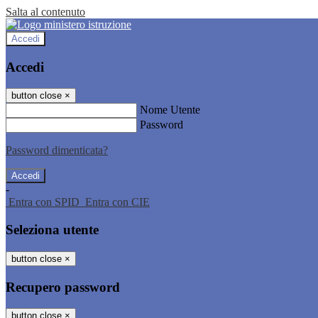
Salta al contenuto
Accedi
Accedi
button close
×
Nome Utente
Password
Password dimenticata?
-
Entra con SPID
Entra con CIE
Seleziona utente
button close
×
Recupero password
button close
×