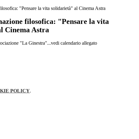
losofica: "Pensare la vita solidarietà" al Cinema Astra
azione filosofica: "Pensare la vita
al Cinema Astra
ociazione "La Ginestra"...vedi calendario allegato
KIE POLICY
.