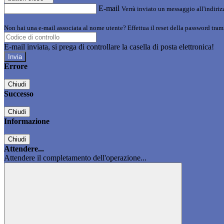
E-mail
Verrà inviato un messaggio all'indirizz
Non hai una e-mail associata al nome utente? Effettua il reset della password tram
E-mail inviata, si prega di controllare la casella di posta elettronica!
Errore
Chiudi
Successo
Chiudi
Informazione
Chiudi
Attendere...
Attendere il completamento dell'operazione...