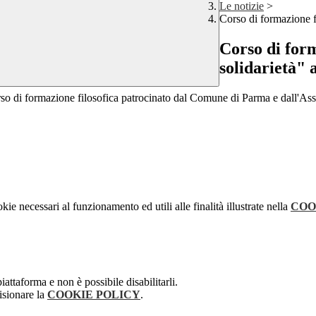
Le notizie
>
Corso di formazione fi
Corso di form
solidarietà" 
rso di formazione filosofica patrocinato dal Comune di Parma e dall'Ass
kie necessari al funzionamento ed utili alle finalità illustrate nella
COO
attaforma e non è possibile disabilitarli.
isionare la
COOKIE POLICY
.