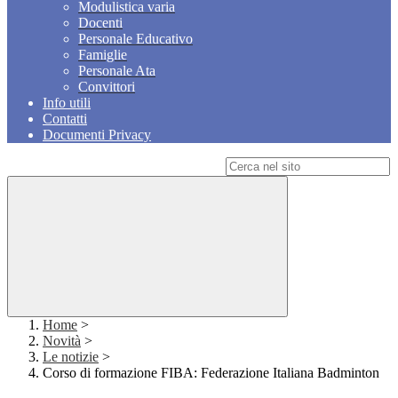
Modulistica varia
Docenti
Personale Educativo
Famiglie
Personale Ata
Convittori
Info utili
Contatti
Documenti Privacy
Campo di ricerca per le pagine del sito
Home
>
Novità
>
Le notizie
>
Corso di formazione FIBA: Federazione Italiana Badminton