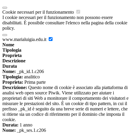
Cookie necessari per il funzionamento
I cookie necessari per il funzionamento non possono essere
disabilitati. È possibile consultare l'elenco nella pagina della cookie
policy.
www.marialuigia.edu.it
Nome
Tipologia
Proprieta
Descrizione
Durata
Nome:
_pk_id.1.c206
Tipologia:
analitico
Proprieta:
Prima parte
Descrizione:
Questo nome di cookie è associato alla piattaforma di
analisi web open source Piwik. Viene utilizzato per aiutare i
proprietari di siti Web a monitorare il comportamento dei visitatori e
misurare le prestazioni del sito. È un cookie di tipo pattern, in cui il
prefisso _pk_id è seguito da una breve serie di numeri e lettere, che
si ritiene sia un codice di riferimento per il dominio che imposta il
cookie.
Durata:
1 anno
Nome:
_pk_ses.1.c206