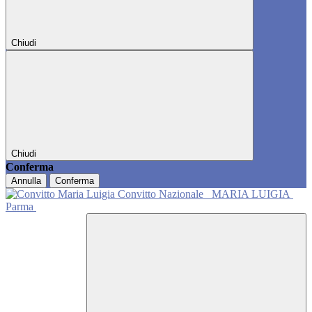
Chiudi
Chiudi
Conferma
Annulla
Conferma
Convitto Nazionale
MARIA LUIGIA
Parma