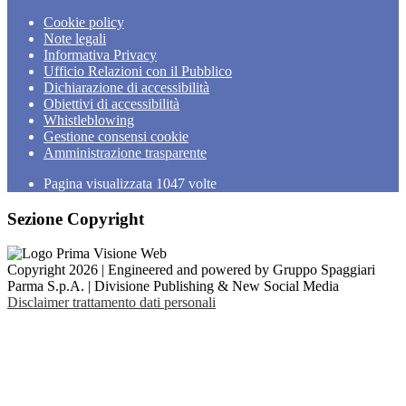
Cookie policy
Note legali
Informativa Privacy
Ufficio Relazioni con il Pubblico
Dichiarazione di accessibilità
Obiettivi di accessibilità
Whistleblowing
Gestione consensi cookie
Amministrazione trasparente
Pagina visualizzata
1047
volte
Sezione Copyright
Copyright 2026 | Engineered and powered by Gruppo Spaggiari
Parma S.p.A. | Divisione Publishing & New Social Media
Disclaimer trattamento dati personali