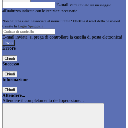
E-mail
Verrà inviato un messaggio
all'indirizzo indicato con le istruzioni necessarie.
Non hai una e-mail associata al nome utente? Effettua il reset della password
tramite la
Login Spaggiari
E-mail inviata, si prega di controllare la casella di posta elettronica!
Errore
Chiudi
Successo
Chiudi
Informazione
Chiudi
Attendere...
Attendere il completamento dell'operazione...