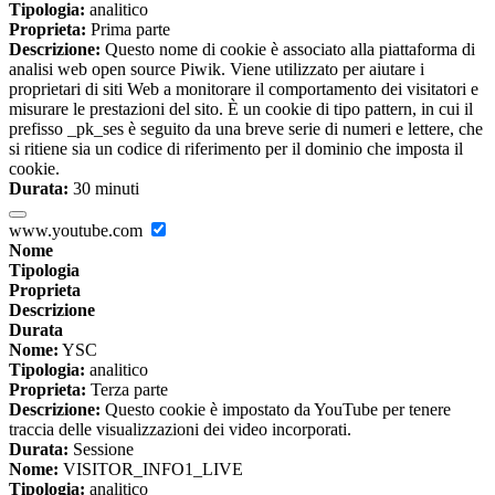
Tipologia:
analitico
Proprieta:
Prima parte
Descrizione:
Questo nome di cookie è associato alla piattaforma di
analisi web open source Piwik. Viene utilizzato per aiutare i
proprietari di siti Web a monitorare il comportamento dei visitatori e
misurare le prestazioni del sito. È un cookie di tipo pattern, in cui il
prefisso _pk_ses è seguito da una breve serie di numeri e lettere, che
si ritiene sia un codice di riferimento per il dominio che imposta il
cookie.
Durata:
30 minuti
www.youtube.com
Nome
Tipologia
Proprieta
Descrizione
Durata
Nome:
YSC
Tipologia:
analitico
Proprieta:
Terza parte
Descrizione:
Questo cookie è impostato da YouTube per tenere
traccia delle visualizzazioni dei video incorporati.
Durata:
Sessione
Nome:
VISITOR_INFO1_LIVE
Tipologia:
analitico