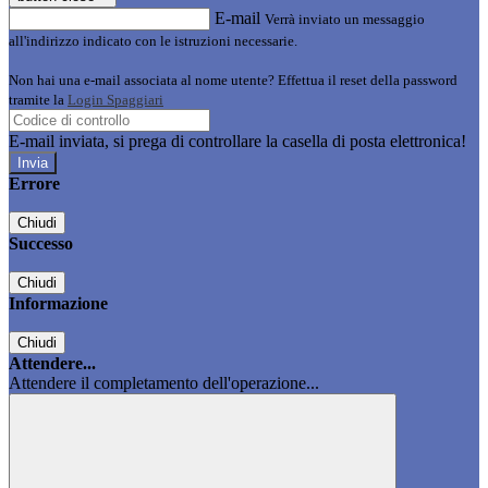
E-mail
Verrà inviato un messaggio
all'indirizzo indicato con le istruzioni necessarie.
Non hai una e-mail associata al nome utente? Effettua il reset della password
tramite la
Login Spaggiari
E-mail inviata, si prega di controllare la casella di posta elettronica!
Errore
Chiudi
Successo
Chiudi
Informazione
Chiudi
Attendere...
Attendere il completamento dell'operazione...