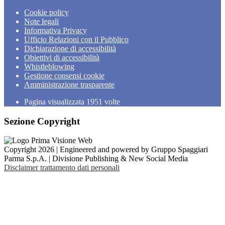
Cookie policy
Note legali
Informativa Privacy
Ufficio Relazioni con il Pubblico
Dichiarazione di accessibilità
Obiettivi di accessibilità
Whistleblowing
Gestione consensi cookie
Amministrazione trasparente
Pagina visualizzata
1951
volte
Sezione Copyright
Copyright 2026 | Engineered and powered by Gruppo Spaggiari
Parma S.p.A. | Divisione Publishing & New Social Media
Disclaimer trattamento dati personali