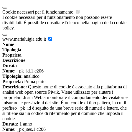
Cookie necessari per il funzionamento
I cookie necessari per il funzionamento non possono essere
disabilitati. È possibile consultare l'elenco nella pagina della cookie
policy.
www.marialuigia.edu.it
Nome
Tipologia
Proprieta
Descrizione
Durata
Nome:
_pk_id.1.c206
Tipologia:
analitico
Proprieta:
Prima parte
Descrizione:
Questo nome di cookie è associato alla piattaforma di
analisi web open source Piwik. Viene utilizzato per aiutare i
proprietari di siti Web a monitorare il comportamento dei visitatori e
misurare le prestazioni del sito. È un cookie di tipo pattern, in cui il
prefisso _pk_id è seguito da una breve serie di numeri e lettere, che
si ritiene sia un codice di riferimento per il dominio che imposta il
cookie.
Durata:
1 anno
Nome:
_pk_ses.1.c206