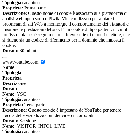
Tipologia:
analitico
Proprieta:
Prima parte
Descrizione:
Questo nome di cookie è associato alla piattaforma di
analisi web open source Piwik. Viene utilizzato per aiutare i
proprietari di siti Web a monitorare il comportamento dei visitatori e
misurare le prestazioni del sito. È un cookie di tipo pattern, in cui il
prefisso _pk_ses è seguito da una breve serie di numeri e lettere, che
si ritiene sia un codice di riferimento per il dominio che imposta il
cookie.
Durata:
30 minuti
www.youtube.com
Nome
Tipologia
Proprieta
Descrizione
Durata
Nome:
YSC
Tipologia:
analitico
Proprieta:
Terza parte
Descrizione:
Questo cookie è impostato da YouTube per tenere
traccia delle visualizzazioni dei video incorporati.
Durata:
Sessione
Nome:
VISITOR_INFO1_LIVE
Tipologia:
analitico