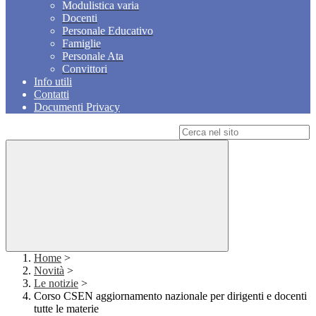
Modulistica varia
Docenti
Personale Educativo
Famiglie
Personale Ata
Convittori
Info utili
Contatti
Documenti Privacy
Campo di ricerca per le pagine del sito
Home
>
Novità
>
Le notizie
>
Corso CSEN aggiornamento nazionale per dirigenti e docenti
tutte le materie