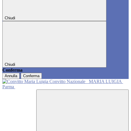
Chiudi
Chiudi
Conferma
Annulla
Conferma
Convitto Nazionale
MARIA LUIGIA
Parma