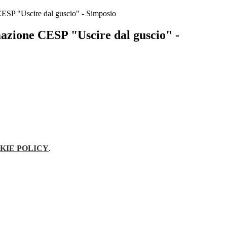
CESP "Uscire dal guscio" - Simposio
mazione CESP "Uscire dal guscio" -
KIE POLICY
.