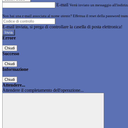
E-mail
Verrà inviato un messaggio all'indirizz
Non hai una e-mail associata al nome utente? Effettua il reset della password tram
E-mail inviata, si prega di controllare la casella di posta elettronica!
Errore
Chiudi
Successo
Chiudi
Informazione
Chiudi
Attendere...
Attendere il completamento dell'operazione...