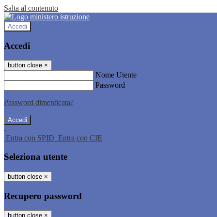
Salta al contenuto
Accedi
Accedi
button close
×
Nome Utente
Password
Password dimenticata?
-
Entra con SPID
Entra con CIE
Seleziona utente
button close
×
Recupero password
button close
×