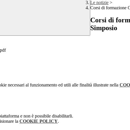
Le notizie
>
Corsi di formazione 
Corsi di for
Simposio
pdf
kie necessari al funzionamento ed utili alle finalità illustrate nella
COO
attaforma e non è possibile disabilitarli.
isionare la
COOKIE POLICY
.