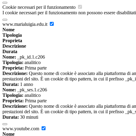
Cookie necessari per il funzionamento
I cookie necessari per il funzionamento non possono essere disabilitati.
www.marialuigia.edu.it
Nome
Tipologia
Proprieta
Descrizione
Durata
Nome:
_pk_id.1.c206
Tipologia:
analitico
Proprieta:
Prima parte
Descrizione:
Questo nome di cookie è associato alla piattaforma di ana
prestazioni del sito. È un cookie di tipo pattern, in cui il prefisso _pk
Durata:
1 anno
Nome:
_pk_ses.1.c206
Tipologia:
analitico
Proprieta:
Prima parte
Descrizione:
Questo nome di cookie è associato alla piattaforma di ana
prestazioni del sito. È un cookie di tipo pattern, in cui il prefisso _pk
Durata:
30 minuti
www.youtube.com
Nome