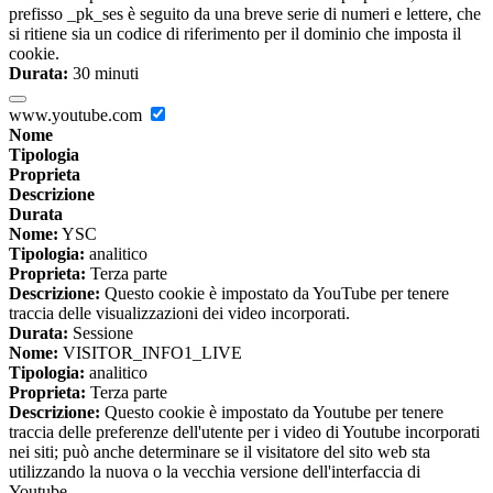
prefisso _pk_ses è seguito da una breve serie di numeri e lettere, che
si ritiene sia un codice di riferimento per il dominio che imposta il
cookie.
Durata:
30 minuti
www.youtube.com
Nome
Tipologia
Proprieta
Descrizione
Durata
Nome:
YSC
Tipologia:
analitico
Proprieta:
Terza parte
Descrizione:
Questo cookie è impostato da YouTube per tenere
traccia delle visualizzazioni dei video incorporati.
Durata:
Sessione
Nome:
VISITOR_INFO1_LIVE
Tipologia:
analitico
Proprieta:
Terza parte
Descrizione:
Questo cookie è impostato da Youtube per tenere
traccia delle preferenze dell'utente per i video di Youtube incorporati
nei siti; può anche determinare se il visitatore del sito web sta
utilizzando la nuova o la vecchia versione dell'interfaccia di
Youtube.