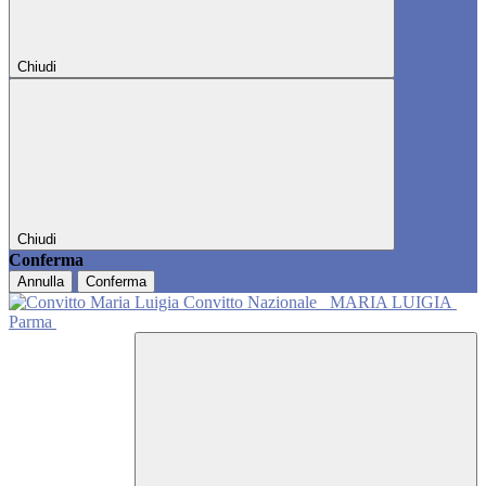
Chiudi
Chiudi
Conferma
Annulla
Conferma
Convitto Nazionale
MARIA LUIGIA
Parma