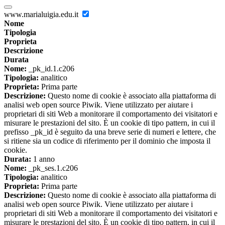
www.marialuigia.edu.it
Nome
Tipologia
Proprieta
Descrizione
Durata
Nome:
_pk_id.1.c206
Tipologia:
analitico
Proprieta:
Prima parte
Descrizione:
Questo nome di cookie è associato alla piattaforma di
analisi web open source Piwik. Viene utilizzato per aiutare i
proprietari di siti Web a monitorare il comportamento dei visitatori e
misurare le prestazioni del sito. È un cookie di tipo pattern, in cui il
prefisso _pk_id è seguito da una breve serie di numeri e lettere, che
si ritiene sia un codice di riferimento per il dominio che imposta il
cookie.
Durata:
1 anno
Nome:
_pk_ses.1.c206
Tipologia:
analitico
Proprieta:
Prima parte
Descrizione:
Questo nome di cookie è associato alla piattaforma di
analisi web open source Piwik. Viene utilizzato per aiutare i
proprietari di siti Web a monitorare il comportamento dei visitatori e
misurare le prestazioni del sito. È un cookie di tipo pattern, in cui il