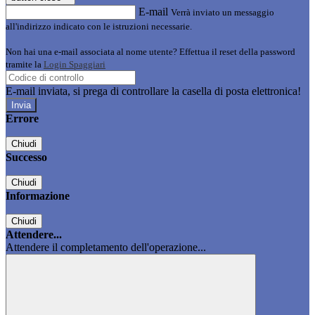
E-mail
Verrà inviato un messaggio
all'indirizzo indicato con le istruzioni necessarie.
Non hai una e-mail associata al nome utente? Effettua il reset della password
tramite la
Login Spaggiari
E-mail inviata, si prega di controllare la casella di posta elettronica!
Errore
Chiudi
Successo
Chiudi
Informazione
Chiudi
Attendere...
Attendere il completamento dell'operazione...