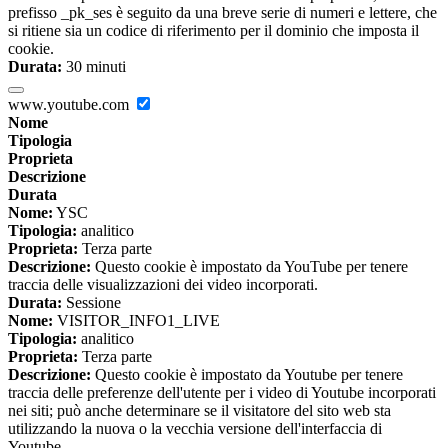
prefisso _pk_ses è seguito da una breve serie di numeri e lettere, che
si ritiene sia un codice di riferimento per il dominio che imposta il
cookie.
Durata:
30 minuti
www.youtube.com
Nome
Tipologia
Proprieta
Descrizione
Durata
Nome:
YSC
Tipologia:
analitico
Proprieta:
Terza parte
Descrizione:
Questo cookie è impostato da YouTube per tenere
traccia delle visualizzazioni dei video incorporati.
Durata:
Sessione
Nome:
VISITOR_INFO1_LIVE
Tipologia:
analitico
Proprieta:
Terza parte
Descrizione:
Questo cookie è impostato da Youtube per tenere
traccia delle preferenze dell'utente per i video di Youtube incorporati
nei siti; può anche determinare se il visitatore del sito web sta
utilizzando la nuova o la vecchia versione dell'interfaccia di
Youtube.