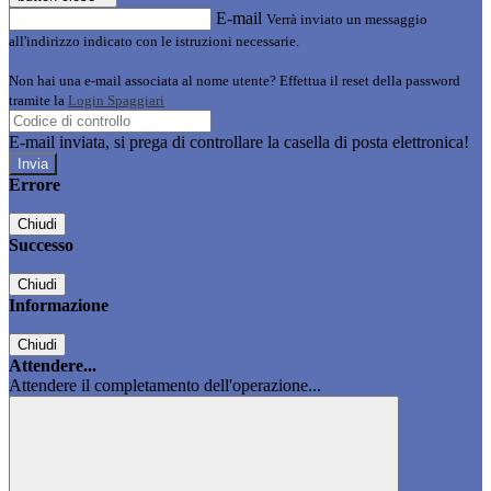
E-mail
Verrà inviato un messaggio
all'indirizzo indicato con le istruzioni necessarie.
Non hai una e-mail associata al nome utente? Effettua il reset della password
tramite la
Login Spaggiari
E-mail inviata, si prega di controllare la casella di posta elettronica!
Errore
Chiudi
Successo
Chiudi
Informazione
Chiudi
Attendere...
Attendere il completamento dell'operazione...