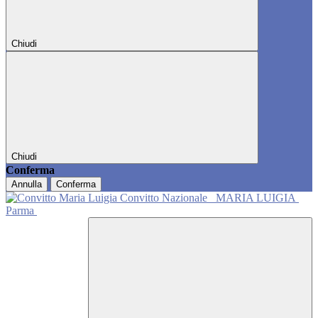
Chiudi
Chiudi
Conferma
Annulla
Conferma
Convitto Nazionale
MARIA LUIGIA
Parma