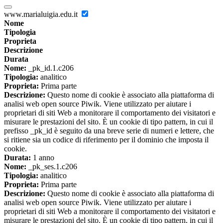
www.marialuigia.edu.it
Nome
Tipologia
Proprieta
Descrizione
Durata
Nome:
_pk_id.1.c206
Tipologia:
analitico
Proprieta:
Prima parte
Descrizione:
Questo nome di cookie è associato alla piattaforma di
analisi web open source Piwik. Viene utilizzato per aiutare i
proprietari di siti Web a monitorare il comportamento dei visitatori e
misurare le prestazioni del sito. È un cookie di tipo pattern, in cui il
prefisso _pk_id è seguito da una breve serie di numeri e lettere, che
si ritiene sia un codice di riferimento per il dominio che imposta il
cookie.
Durata:
1 anno
Nome:
_pk_ses.1.c206
Tipologia:
analitico
Proprieta:
Prima parte
Descrizione:
Questo nome di cookie è associato alla piattaforma di
analisi web open source Piwik. Viene utilizzato per aiutare i
proprietari di siti Web a monitorare il comportamento dei visitatori e
misurare le prestazioni del sito. È un cookie di tipo pattern, in cui il