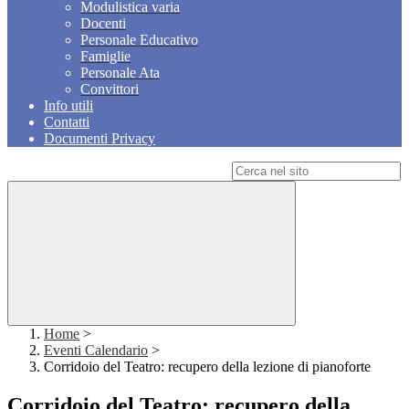
Modulistica varia
Docenti
Personale Educativo
Famiglie
Personale Ata
Convittori
Info utili
Contatti
Documenti Privacy
Campo di ricerca per le pagine del sito
Home
>
Eventi Calendario
>
Corridoio del Teatro: recupero della lezione di pianoforte
Corridoio del Teatro: recupero della