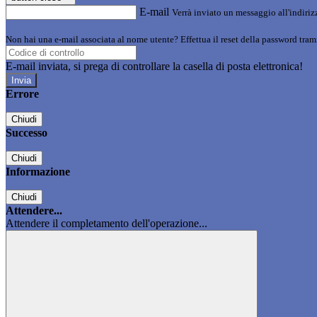
E-mail
Verrà inviato un messaggio all'indirizz
Non hai una e-mail associata al nome utente? Effettua il reset della password tram
E-mail inviata, si prega di controllare la casella di posta elettronica!
Errore
Chiudi
Successo
Chiudi
Informazione
Chiudi
Attendere...
Attendere il completamento dell'operazione...