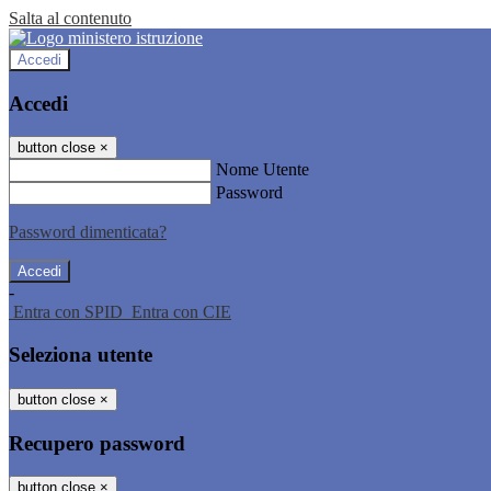
Salta al contenuto
Accedi
Accedi
button close
×
Nome Utente
Password
Password dimenticata?
-
Entra con SPID
Entra con CIE
Seleziona utente
button close
×
Recupero password
button close
×