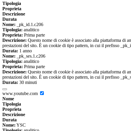
Tipologia
Proprieta
Descrizione
Durata
Nome:
_pk_id.1.c206
Tipologia:
analitico
Proprieta:
Prima parte
Descrizione:
Questo nome di cookie è associato alla piattaforma di ana
prestazioni del sito. È un cookie di tipo pattern, in cui il prefisso _pk
Durata:
1 anno
Nome:
_pk_ses.1.c206
Tipologia:
analitico
Proprieta:
Prima parte
Descrizione:
Questo nome di cookie è associato alla piattaforma di ana
prestazioni del sito. È un cookie di tipo pattern, in cui il prefisso _pk
Durata:
30 minuti
www.youtube.com
Nome
Tipologia
Proprieta
Descrizione
Durata
Nome:
YSC
Tipologia:
analitico