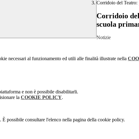
Corridoio del Teatro:
Corridoio del
scuola prima
Notizie
kie necessari al funzionamento ed utili alle finalità illustrate nella
COO
attaforma e non è possibile disabilitarli.
isionare la
COOKIE POLICY
.
 È possibile consultare l'elenco nella pagina della cookie policy.