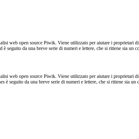
lisi web open source Piwik. Viene utilizzato per aiutare i proprietari di
_id è seguito da una breve serie di numeri e lettere, che si ritiene sia un 
lisi web open source Piwik. Viene utilizzato per aiutare i proprietari di
_ses è seguito da una breve serie di numeri e lettere, che si ritiene sia un