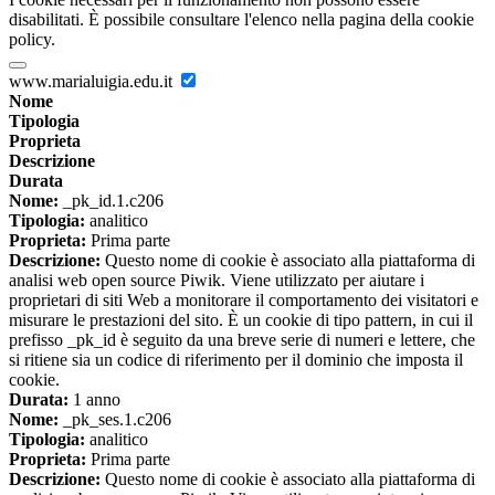
disabilitati. È possibile consultare l'elenco nella pagina della cookie
policy.
www.marialuigia.edu.it
Nome
Tipologia
Proprieta
Descrizione
Durata
Nome:
_pk_id.1.c206
Tipologia:
analitico
Proprieta:
Prima parte
Descrizione:
Questo nome di cookie è associato alla piattaforma di
analisi web open source Piwik. Viene utilizzato per aiutare i
proprietari di siti Web a monitorare il comportamento dei visitatori e
misurare le prestazioni del sito. È un cookie di tipo pattern, in cui il
prefisso _pk_id è seguito da una breve serie di numeri e lettere, che
si ritiene sia un codice di riferimento per il dominio che imposta il
cookie.
Durata:
1 anno
Nome:
_pk_ses.1.c206
Tipologia:
analitico
Proprieta:
Prima parte
Descrizione:
Questo nome di cookie è associato alla piattaforma di