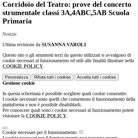
Corridoio del Teatro: prove del concerto
strumentale classi 3A,4ABC,5AB Scuola
Primaria
Notizie
Ultima revisione da
SUSANNA VAROLI
Questo sito o gli strumenti terzi da questo utilizzati si avvalgono di
cookie necessari al funzionamento ed utili alle finalità illustrate nella
COOKIE POLICY
.
Personalizza
Rifiuta tutti
i cookies
Accetta tutti
i cookies
Gestione cookie
In questa schermata è possibile scegliere quali cookie consentire.
I cookie necessari sono quelli che consentono il funzionamento della
piattaforma e non è possibile disabilitarli.
Per conoscere quali sono i cookie necessari al funzionamento potete
visionare la
COOKIE POLICY
.
Cookie necessari per il funzionamento
I cookie necessari per il funzionamento non possono essere