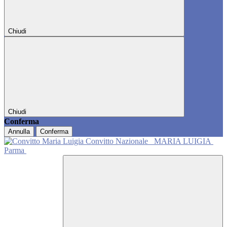
Chiudi
Chiudi
Conferma
Annulla
Conferma
Convitto Nazionale
MARIA LUIGIA
Parma