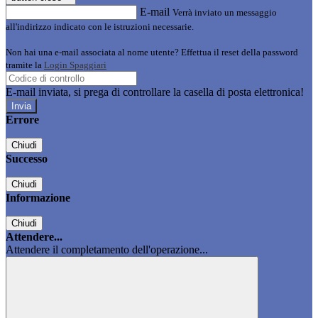
E-mail
Verrà inviato un messaggio
all'indirizzo indicato con le istruzioni necessarie.
Non hai una e-mail associata al nome utente? Effettua il reset della password
tramite la
Login Spaggiari
E-mail inviata, si prega di controllare la casella di posta elettronica!
Errore
Chiudi
Successo
Chiudi
Informazione
Chiudi
Attendere...
Attendere il completamento dell'operazione...