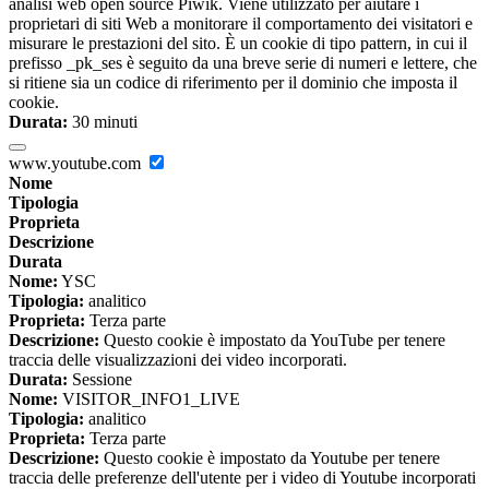
analisi web open source Piwik. Viene utilizzato per aiutare i
proprietari di siti Web a monitorare il comportamento dei visitatori e
misurare le prestazioni del sito. È un cookie di tipo pattern, in cui il
prefisso _pk_ses è seguito da una breve serie di numeri e lettere, che
si ritiene sia un codice di riferimento per il dominio che imposta il
cookie.
Durata:
30 minuti
www.youtube.com
Nome
Tipologia
Proprieta
Descrizione
Durata
Nome:
YSC
Tipologia:
analitico
Proprieta:
Terza parte
Descrizione:
Questo cookie è impostato da YouTube per tenere
traccia delle visualizzazioni dei video incorporati.
Durata:
Sessione
Nome:
VISITOR_INFO1_LIVE
Tipologia:
analitico
Proprieta:
Terza parte
Descrizione:
Questo cookie è impostato da Youtube per tenere
traccia delle preferenze dell'utente per i video di Youtube incorporati