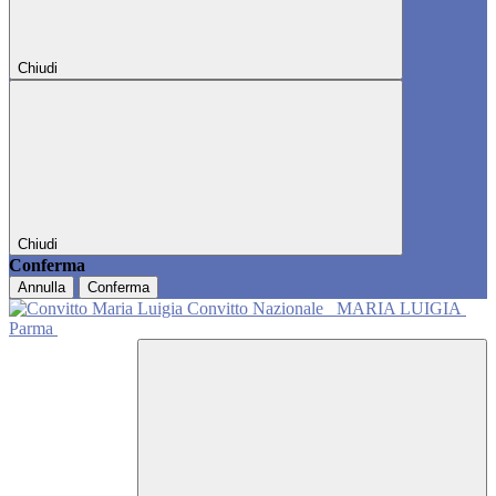
Chiudi
Chiudi
Conferma
Annulla
Conferma
Convitto Nazionale
MARIA LUIGIA
Parma