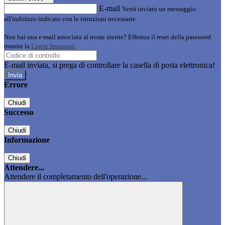
E-mail
Verrà inviato un messaggio
all'indirizzo indicato con le istruzioni necessarie.
Non hai una e-mail associata al nome utente? Effettua il reset della password
tramite la
Login Spaggiari
E-mail inviata, si prega di controllare la casella di posta elettronica!
Errore
Chiudi
Successo
Chiudi
Informazione
Chiudi
Attendere...
Attendere il completamento dell'operazione...