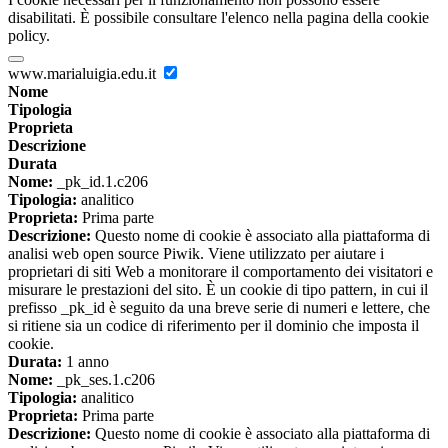
disabilitati. È possibile consultare l'elenco nella pagina della cookie
policy.
www.marialuigia.edu.it
Nome
Tipologia
Proprieta
Descrizione
Durata
Nome:
_pk_id.1.c206
Tipologia:
analitico
Proprieta:
Prima parte
Descrizione:
Questo nome di cookie è associato alla piattaforma di
analisi web open source Piwik. Viene utilizzato per aiutare i
proprietari di siti Web a monitorare il comportamento dei visitatori e
misurare le prestazioni del sito. È un cookie di tipo pattern, in cui il
prefisso _pk_id è seguito da una breve serie di numeri e lettere, che
si ritiene sia un codice di riferimento per il dominio che imposta il
cookie.
Durata:
1 anno
Nome:
_pk_ses.1.c206
Tipologia:
analitico
Proprieta:
Prima parte
Descrizione:
Questo nome di cookie è associato alla piattaforma di