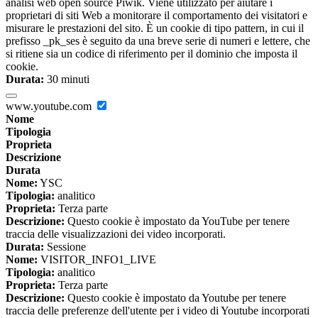
analisi web open source Piwik. Viene utilizzato per aiutare i
proprietari di siti Web a monitorare il comportamento dei visitatori e
misurare le prestazioni del sito. È un cookie di tipo pattern, in cui il
prefisso _pk_ses è seguito da una breve serie di numeri e lettere, che
si ritiene sia un codice di riferimento per il dominio che imposta il
cookie.
Durata:
30 minuti
www.youtube.com
Nome
Tipologia
Proprieta
Descrizione
Durata
Nome:
YSC
Tipologia:
analitico
Proprieta:
Terza parte
Descrizione:
Questo cookie è impostato da YouTube per tenere
traccia delle visualizzazioni dei video incorporati.
Durata:
Sessione
Nome:
VISITOR_INFO1_LIVE
Tipologia:
analitico
Proprieta:
Terza parte
Descrizione:
Questo cookie è impostato da Youtube per tenere
traccia delle preferenze dell'utente per i video di Youtube incorporati