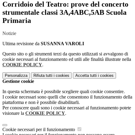
Corridoio del Teatro: prove del concerto
strumentale classi 3A,4ABC,5AB Scuola
Primaria
Notizie
Ultima revisione da
SUSANNA VAROLI
Questo sito o gli strumenti terzi da questo utilizzati si avvalgono di
cookie necessari al funzionamento ed utili alle finalità illustrate nella
COOKIE POLICY
.
Personalizza
Rifiuta tutti
i cookies
Accetta tutti
i cookies
Gestione cookie
In questa schermata è possibile scegliere quali cookie consentire.
I cookie necessari sono quelli che consentono il funzionamento della
piattaforma e non è possibile disabilitarli.
Per conoscere quali sono i cookie necessari al funzionamento potete
visionare la
COOKIE POLICY
.
Cookie necessari per il funzionamento
I cookie necessari per il funzionamento non possono essere