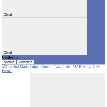
Chiudi
Chiudi
Conferma
Annulla
Conferma
Convitto Nazionale
MARIA LUIGIA
Parma