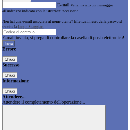
E-mail
Verrà inviato un messaggio
all'indirizzo indicato con le istruzioni necessarie.
Non hai una e-mail associata al nome utente? Effettua il reset della password
tramite la
Login Spaggiari
E-mail inviata, si prega di controllare la casella di posta elettronica!
Errore
Chiudi
Successo
Chiudi
Informazione
Chiudi
Attendere...
Attendere il completamento dell'operazione...