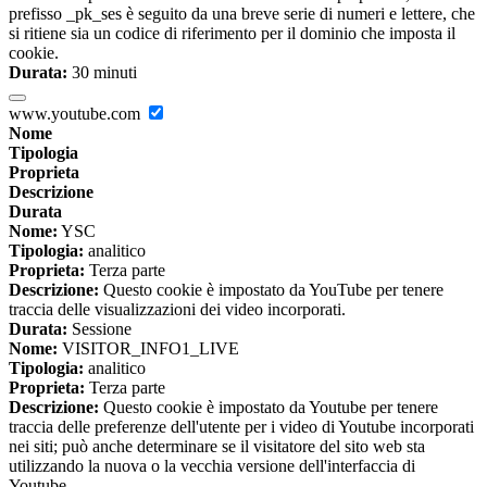
prefisso _pk_ses è seguito da una breve serie di numeri e lettere, che
si ritiene sia un codice di riferimento per il dominio che imposta il
cookie.
Durata:
30 minuti
www.youtube.com
Nome
Tipologia
Proprieta
Descrizione
Durata
Nome:
YSC
Tipologia:
analitico
Proprieta:
Terza parte
Descrizione:
Questo cookie è impostato da YouTube per tenere
traccia delle visualizzazioni dei video incorporati.
Durata:
Sessione
Nome:
VISITOR_INFO1_LIVE
Tipologia:
analitico
Proprieta:
Terza parte
Descrizione:
Questo cookie è impostato da Youtube per tenere
traccia delle preferenze dell'utente per i video di Youtube incorporati
nei siti; può anche determinare se il visitatore del sito web sta
utilizzando la nuova o la vecchia versione dell'interfaccia di
Youtube.