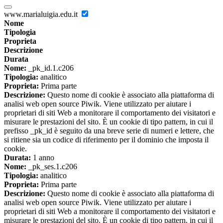
www.marialuigia.edu.it
Nome
Tipologia
Proprieta
Descrizione
Durata
Nome:
_pk_id.1.c206
Tipologia:
analitico
Proprieta:
Prima parte
Descrizione:
Questo nome di cookie è associato alla piattaforma di
analisi web open source Piwik. Viene utilizzato per aiutare i
proprietari di siti Web a monitorare il comportamento dei visitatori e
misurare le prestazioni del sito. È un cookie di tipo pattern, in cui il
prefisso _pk_id è seguito da una breve serie di numeri e lettere, che
si ritiene sia un codice di riferimento per il dominio che imposta il
cookie.
Durata:
1 anno
Nome:
_pk_ses.1.c206
Tipologia:
analitico
Proprieta:
Prima parte
Descrizione:
Questo nome di cookie è associato alla piattaforma di
analisi web open source Piwik. Viene utilizzato per aiutare i
proprietari di siti Web a monitorare il comportamento dei visitatori e
misurare le prestazioni del sito. È un cookie di tipo pattern, in cui il