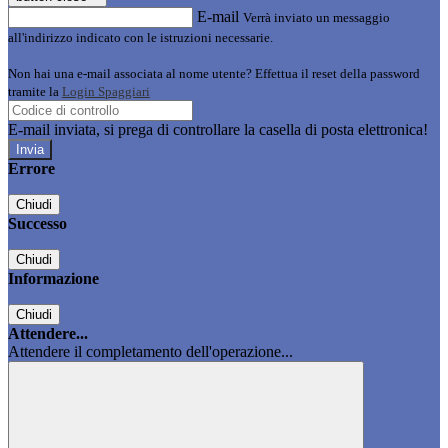
E-mail
Verrà inviato un messaggio
all'indirizzo indicato con le istruzioni necessarie.
Non hai una e-mail associata al nome utente? Effettua il reset della password
tramite la
Login Spaggiari
E-mail inviata, si prega di controllare la casella di posta elettronica!
Errore
Chiudi
Successo
Chiudi
Informazione
Chiudi
Attendere...
Attendere il completamento dell'operazione...