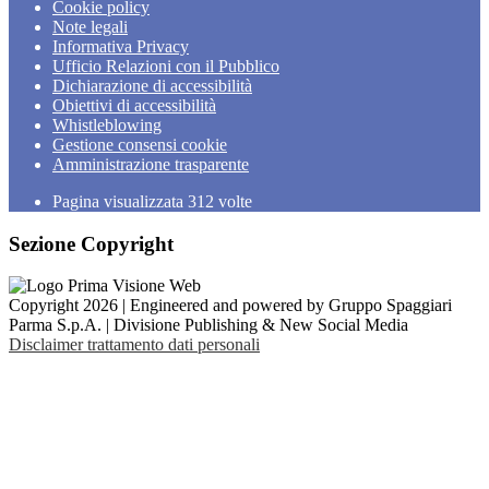
Cookie policy
Note legali
Informativa Privacy
Ufficio Relazioni con il Pubblico
Dichiarazione di accessibilità
Obiettivi di accessibilità
Whistleblowing
Gestione consensi cookie
Amministrazione trasparente
Pagina visualizzata
312
volte
Sezione Copyright
Copyright 2026 | Engineered and powered by Gruppo Spaggiari
Parma S.p.A. | Divisione Publishing & New Social Media
Disclaimer trattamento dati personali