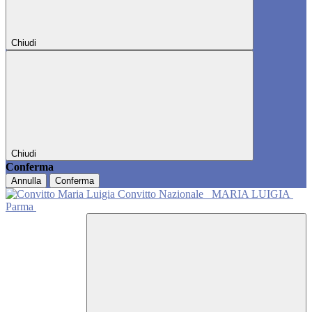
Chiudi
Chiudi
Conferma
Annulla
Conferma
Convitto Nazionale
MARIA LUIGIA
Parma