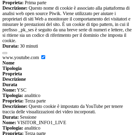
Proprieta:
Prima parte
Descrizione:
Questo nome di cookie è associato alla piattaforma di
analisi web open source Piwik. Viene utilizzato per aiutare i
proprietari di siti Web a monitorare il comportamento dei visitatori e
misurare le prestazioni del sito. È un cookie di tipo pattern, in cui il
prefisso _pk_ses è seguito da una breve serie di numeri e lettere, che
si ritiene sia un codice di riferimento per il dominio che imposta il
cookie.
Durata:
30 minuti
www.youtube.com
Nome
Tipologia
Proprieta
Descrizione
Durata
Nome:
YSC
Tipologia:
analitico
Proprieta:
Terza parte
Descrizione:
Questo cookie è impostato da YouTube per tenere
traccia delle visualizzazioni dei video incorporati.
Durata:
Sessione
Nome:
VISITOR_INFO1_LIVE
Tipologia:
analitico
Proprieta:
Terza parte