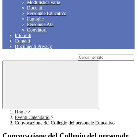
Modulistica varia
Docenti
Personale Educativo
Famiglie
Personale Ata
Convittori
Info utili
Contatti
Documenti Privacy
Campo di ricerca per le pagine del sito
Home
>
Eventi Calendario
>
Convocazione del Collegio del personale Educativo
Convocazione del Collegio del personale