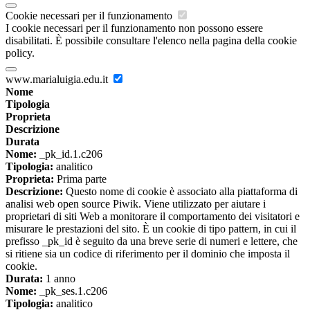
Cookie necessari per il funzionamento
I cookie necessari per il funzionamento non possono essere
disabilitati. È possibile consultare l'elenco nella pagina della cookie
policy.
www.marialuigia.edu.it
Nome
Tipologia
Proprieta
Descrizione
Durata
Nome:
_pk_id.1.c206
Tipologia:
analitico
Proprieta:
Prima parte
Descrizione:
Questo nome di cookie è associato alla piattaforma di
analisi web open source Piwik. Viene utilizzato per aiutare i
proprietari di siti Web a monitorare il comportamento dei visitatori e
misurare le prestazioni del sito. È un cookie di tipo pattern, in cui il
prefisso _pk_id è seguito da una breve serie di numeri e lettere, che
si ritiene sia un codice di riferimento per il dominio che imposta il
cookie.
Durata:
1 anno
Nome:
_pk_ses.1.c206
Tipologia:
analitico