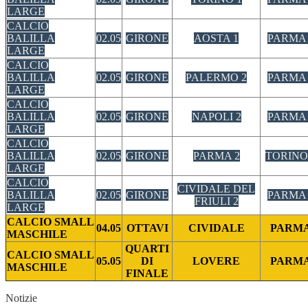
LARGE
CALCIO
BALILLA
02.05
GIRONE
AOSTA 1
PARMA 
LARGE
CALCIO
BALILLA
02.05
GIRONE
PALERMO 2
PARMA 
LARGE
CALCIO
BALILLA
02.05
GIRONE
NAPOLI 2
PARMA 
LARGE
CALCIO
BALILLA
02.05
GIRONE
PARMA 2
TORINO
LARGE
CALCIO
CIVIDALE DEL
BALILLA
02.05
GIRONE
PARMA 
FRIULI 2
LARGE
CALCIO SMALL
04.05
OTTAVI
CIVIDALE
PARM
MASCHILE
QUARTI
CALCIO SMALL
05.05
DI
LOVERE
PARM
MASCHILE
FINALE
Notizie