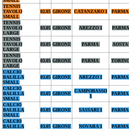
SMALL
TENNIS
TAVOLO
02.05
GIRONE
CATANZARO 1
PARMA 
SMALL
TENNIS
TAVOLO
03.05
GIRONE
AREZZO 1
PARMA
LARGE
TENNIS
TAVOLO
03.05
GIRONE
PARMA
AOSTA 
LARGE
TENNIS
TAVOLO
03.05
GIRONE
PARMA
TORIN
LARGE
CALCIO
BALILLA
03.05
GIRONE
AREZZO 1
PARMA 
SMALL
CALCIO
CAMPOBASSO
BALILLA
03.05
GIRONE
PARMA 
1
SMALL
CALCIO
BALILLA
03.05
GIRONE
SASSARI 1
PARMA 
SMALL
CALCIO
BALILLA
03.05
GIRONE
NOVARA 1
PARMA 