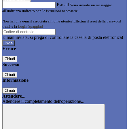
E-mail
Verrà inviato un messaggio
all'indirizzo indicato con le istruzioni necessarie.
Non hai una e-mail associata al nome utente? Effettua il reset della password
tramite la
Login Spaggiari
E-mail inviata, si prega di controllare la casella di posta elettronica!
Errore
Chiudi
Successo
Chiudi
Informazione
Chiudi
Attendere...
Attendere il completamento dell'operazione...