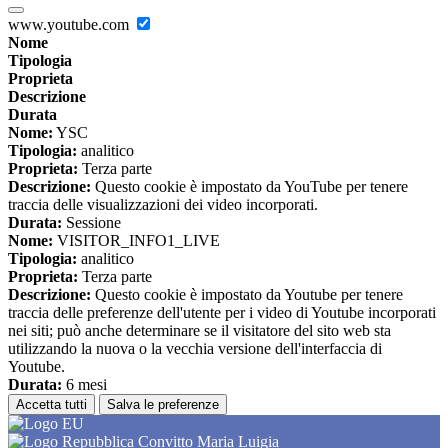
www.youtube.com
Nome
Tipologia
Proprieta
Descrizione
Durata
Nome:
YSC
Tipologia:
analitico
Proprieta:
Terza parte
Descrizione:
Questo cookie è impostato da YouTube per tenere
traccia delle visualizzazioni dei video incorporati.
Durata:
Sessione
Nome:
VISITOR_INFO1_LIVE
Tipologia:
analitico
Proprieta:
Terza parte
Descrizione:
Questo cookie è impostato da Youtube per tenere
traccia delle preferenze dell'utente per i video di Youtube incorporati
nei siti; può anche determinare se il visitatore del sito web sta
utilizzando la nuova o la vecchia versione dell'interfaccia di
Youtube.
Durata:
6 mesi
Accetta tutti
Salva le preferenze
Convitto Maria Luigia