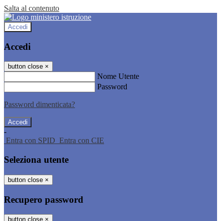
Salta al contenuto
Accedi
Accedi
button close
×
Nome Utente
Password
Password dimenticata?
-
Entra con SPID
Entra con CIE
Seleziona utente
button close
×
Recupero password
button close
×