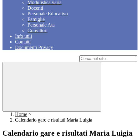
Modulistica varia
Docenti
Personale Educativo
Famiglie
Personale Ata
Convittori
Info utili
Contatti
Documenti Privacy
Campo di ricerca per le pagine del sito
Home
>
Calendario gare e risultati Maria Luigia
Calendario gare e risultati Maria Luigia