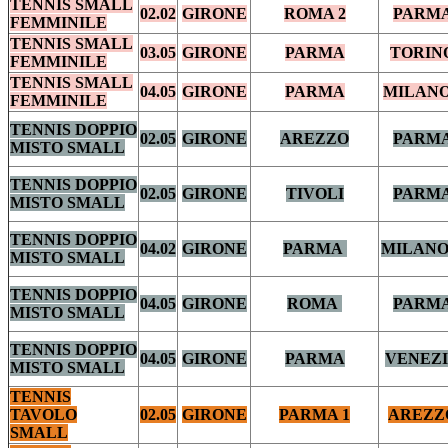
TENNIS SMALL
02.02
GIRONE
ROMA 2
PARM
FEMMINILE
TENNIS SMALL
03.05
GIRONE
PARMA
TORIN
FEMMINILE
TENNIS SMALL
04.05
GIRONE
PARMA
MILANO
FEMMINILE
TENNIS DOPPIO
02.05
GIRONE
AREZZO
PARM
MISTO SMALL
TENNIS DOPPIO
02.05
GIRONE
TIVOLI
PARM
MISTO SMALL
TENNIS DOPPIO
04.02
GIRONE
PARMA
MILANO
MISTO SMALL
TENNIS DOPPIO
04.05
GIRONE
ROMA
PARM
MISTO SMALL
TENNIS DOPPIO
04.05
GIRONE
PARMA
VENEZ
MISTO SMALL
TENNIS
TAVOLO
02.05
GIRONE
PARMA 1
AREZZ
SMALL