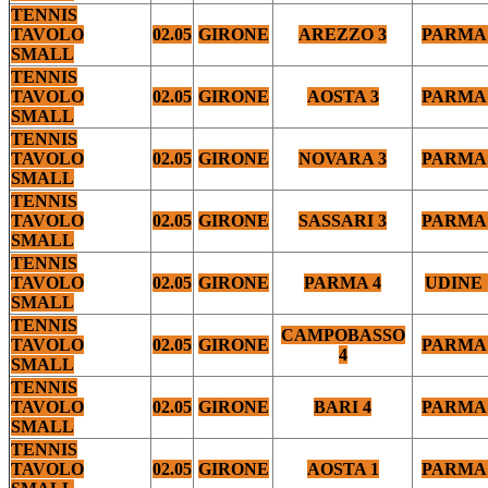
TENNIS
TAVOLO
02.05
GIRONE
AREZZO 3
PARMA 
SMALL
TENNIS
TAVOLO
02.05
GIRONE
AOSTA 3
PARMA 
SMALL
TENNIS
TAVOLO
02.05
GIRONE
NOVARA 3
PARMA 
SMALL
TENNIS
TAVOLO
02.05
GIRONE
SASSARI 3
PARMA 
SMALL
TENNIS
TAVOLO
02.05
GIRONE
PARMA 4
UDINE 
SMALL
TENNIS
CAMPOBASSO
TAVOLO
02.05
GIRONE
PARMA 
4
SMALL
TENNIS
TAVOLO
02.05
GIRONE
BARI 4
PARMA 
SMALL
TENNIS
TAVOLO
02.05
GIRONE
AOSTA 1
PARMA 