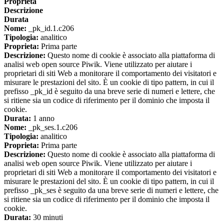
Proprieta
Descrizione
Durata
Nome:
_pk_id.1.c206
Tipologia:
analitico
Proprieta:
Prima parte
Descrizione:
Questo nome di cookie è associato alla piattaforma di
analisi web open source Piwik. Viene utilizzato per aiutare i
proprietari di siti Web a monitorare il comportamento dei visitatori e
misurare le prestazioni del sito. È un cookie di tipo pattern, in cui il
prefisso _pk_id è seguito da una breve serie di numeri e lettere, che
si ritiene sia un codice di riferimento per il dominio che imposta il
cookie.
Durata:
1 anno
Nome:
_pk_ses.1.c206
Tipologia:
analitico
Proprieta:
Prima parte
Descrizione:
Questo nome di cookie è associato alla piattaforma di
analisi web open source Piwik. Viene utilizzato per aiutare i
proprietari di siti Web a monitorare il comportamento dei visitatori e
misurare le prestazioni del sito. È un cookie di tipo pattern, in cui il
prefisso _pk_ses è seguito da una breve serie di numeri e lettere, che
si ritiene sia un codice di riferimento per il dominio che imposta il
cookie.
Durata:
30 minuti