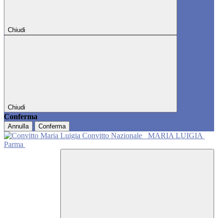
Chiudi
Chiudi
Conferma
Annulla
Conferma
Convitto Nazionale
MARIA LUIGIA
Parma