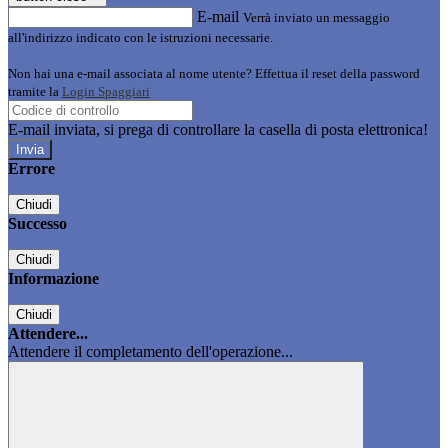
E-mail
Verrà inviato un messaggio
all'indirizzo indicato con le istruzioni necessarie.
Non hai una e-mail associata al nome utente? Effettua il reset della password
tramite la
Login Spaggiari
E-mail inviata, si prega di controllare la casella di posta elettronica!
Errore
Chiudi
Successo
Chiudi
Informazione
Chiudi
Attendere...
Attendere il completamento dell'operazione...