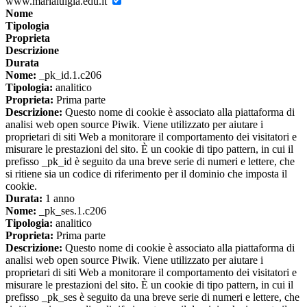
www.marialuigia.edu.it
Nome
Tipologia
Proprieta
Descrizione
Durata
Nome:
_pk_id.1.c206
Tipologia:
analitico
Proprieta:
Prima parte
Descrizione:
Questo nome di cookie è associato alla piattaforma di
analisi web open source Piwik. Viene utilizzato per aiutare i
proprietari di siti Web a monitorare il comportamento dei visitatori e
misurare le prestazioni del sito. È un cookie di tipo pattern, in cui il
prefisso _pk_id è seguito da una breve serie di numeri e lettere, che
si ritiene sia un codice di riferimento per il dominio che imposta il
cookie.
Durata:
1 anno
Nome:
_pk_ses.1.c206
Tipologia:
analitico
Proprieta:
Prima parte
Descrizione:
Questo nome di cookie è associato alla piattaforma di
analisi web open source Piwik. Viene utilizzato per aiutare i
proprietari di siti Web a monitorare il comportamento dei visitatori e
misurare le prestazioni del sito. È un cookie di tipo pattern, in cui il
prefisso _pk_ses è seguito da una breve serie di numeri e lettere, che