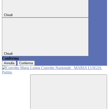
Chiudi
Chiudi
Conferma
Annulla
Conferma
Convitto Nazionale
MARIA LUIGIA
Parma