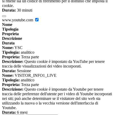
si ritiene sia un codice di riferimento per il dominio che imposta il
cookie.
Durata:
30 minuti
www.youtube.com
Nome
Tipologia
Proprieta
Descrizione
Durata
Nome:
YSC
Tipologia:
analitico
Proprieta:
Terza parte
Descrizione:
Questo cookie è impostato da YouTube per tenere
traccia delle visualizzazioni dei video incorporati.
Durata:
Sessione
Nome:
VISITOR_INFO1_LIVE
Tipologia:
analitico
Proprieta:
Terza parte
Descrizione:
Questo cookie è impostato da Youtube per tenere
traccia delle preferenze dell'utente per i video di Youtube incorporati
nei siti; può anche determinare se il visitatore del sito web sta
utilizzando la nuova o la vecchia versione dell'interfaccia di
Youtube.
Durata:
6 mesi