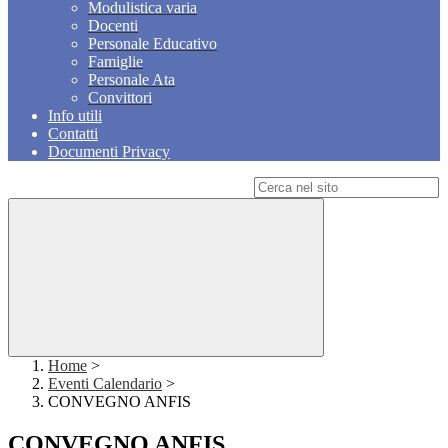
Modulistica varia
Docenti
Personale Educativo
Famiglie
Personale Ata
Convittori
Info utili
Contatti
Documenti Privacy
Campo di ricerca per le pagine del sito
Home
>
Eventi Calendario
>
CONVEGNO ANFIS
CONVEGNO ANFIS