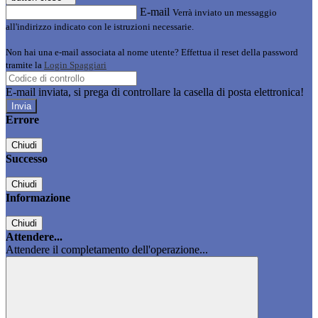
E-mail
Verrà inviato un messaggio
all'indirizzo indicato con le istruzioni necessarie.
Non hai una e-mail associata al nome utente? Effettua il reset della password
tramite la
Login Spaggiari
E-mail inviata, si prega di controllare la casella di posta elettronica!
Errore
Chiudi
Successo
Chiudi
Informazione
Chiudi
Attendere...
Attendere il completamento dell'operazione...