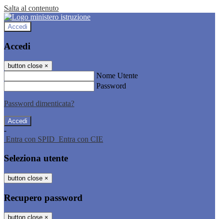
Salta al contenuto
Accedi
Accedi
button close
×
Nome Utente
Password
Password dimenticata?
-
Entra con SPID
Entra con CIE
Seleziona utente
button close
×
Recupero password
button close
×