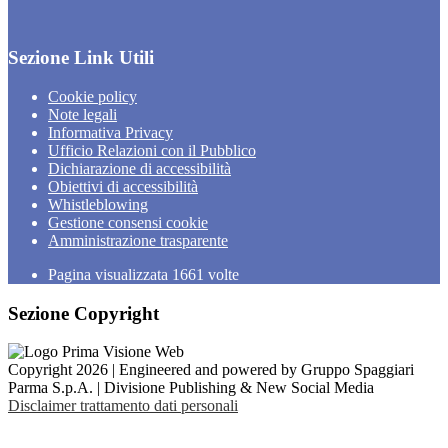
Sezione Link Utili
Cookie policy
Note legali
Informativa Privacy
Ufficio Relazioni con il Pubblico
Dichiarazione di accessibilità
Obiettivi di accessibilità
Whistleblowing
Gestione consensi cookie
Amministrazione trasparente
Pagina visualizzata
1661
volte
Sezione Copyright
Copyright 2026 | Engineered and powered by Gruppo Spaggiari
Parma S.p.A. | Divisione Publishing & New Social Media
Disclaimer trattamento dati personali