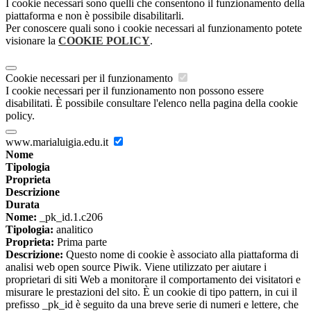
I cookie necessari sono quelli che consentono il funzionamento della
piattaforma e non è possibile disabilitarli.
Per conoscere quali sono i cookie necessari al funzionamento potete
visionare la
COOKIE POLICY
.
Cookie necessari per il funzionamento
I cookie necessari per il funzionamento non possono essere
disabilitati. È possibile consultare l'elenco nella pagina della cookie
policy.
www.marialuigia.edu.it
Nome
Tipologia
Proprieta
Descrizione
Durata
Nome:
_pk_id.1.c206
Tipologia:
analitico
Proprieta:
Prima parte
Descrizione:
Questo nome di cookie è associato alla piattaforma di
analisi web open source Piwik. Viene utilizzato per aiutare i
proprietari di siti Web a monitorare il comportamento dei visitatori e
misurare le prestazioni del sito. È un cookie di tipo pattern, in cui il
prefisso _pk_id è seguito da una breve serie di numeri e lettere, che