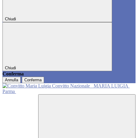
Chiudi
Chiudi
Conferma
Annulla
Conferma
Convitto Nazionale
MARIA LUIGIA
Parma