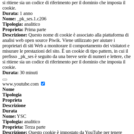
si ritiene sia un codice di riferimento per il dominio che imposta il
cookie.
Durata:
1 anno
Nome:
_pk_ses.1.c206
Tipologia:
analitico
Proprieta:
Prima parte
Descrizione:
Questo nome di cookie è associato alla piattaforma di
analisi web open source Piwik. Viene utilizzato per aiutare i
proprietari di siti Web a monitorare il comportamento dei visitatori e
misurare le prestazioni del sito. È un cookie di tipo pattern, in cui il
prefisso _pk_ses è seguito da una breve serie di numeri e lettere, che
si ritiene sia un codice di riferimento per il dominio che imposta il
cookie.
Durata:
30 minuti
www.youtube.com
Nome
Tipologia
Proprieta
Descrizione
Durata
Nome:
YSC
Tipologia:
analitico
Proprieta:
Terza parte
Descrizione:
Questo cookie è impostato da YouTube per tenere