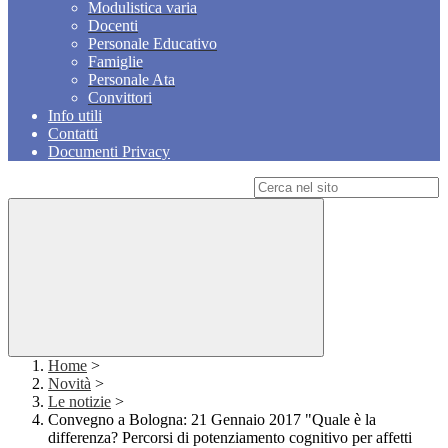
Modulistica varia
Docenti
Personale Educativo
Famiglie
Personale Ata
Convittori
Info utili
Contatti
Documenti Privacy
Campo di ricerca per le pagine del sito
Home
>
Novità
>
Le notizie
>
Convegno a Bologna: 21 Gennaio 2017 "Quale è la
differenza? Percorsi di potenziamento cognitivo per affetti