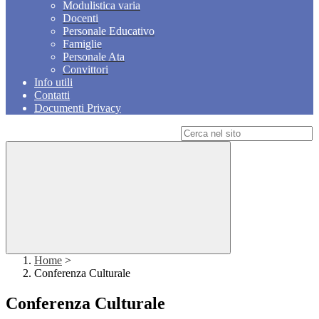
Modulistica varia
Docenti
Personale Educativo
Famiglie
Personale Ata
Convittori
Info utili
Contatti
Documenti Privacy
Campo di ricerca per le pagine del sito
Home
>
Conferenza Culturale
Conferenza Culturale