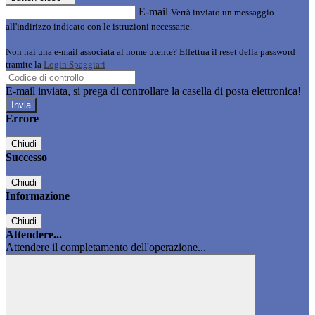
E-mail
Verrà inviato un messaggio
all'indirizzo indicato con le istruzioni necessarie.
Non hai una e-mail associata al nome utente? Effettua il reset della password
tramite la
Login Spaggiari
E-mail inviata, si prega di controllare la casella di posta elettronica!
Errore
Chiudi
Successo
Chiudi
Informazione
Chiudi
Attendere...
Attendere il completamento dell'operazione...