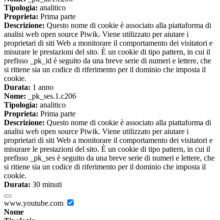
Tipologia:
analitico
Proprieta:
Prima parte
Descrizione:
Questo nome di cookie è associato alla piattaforma di
analisi web open source Piwik. Viene utilizzato per aiutare i
proprietari di siti Web a monitorare il comportamento dei visitatori e
misurare le prestazioni del sito. È un cookie di tipo pattern, in cui il
prefisso _pk_id è seguito da una breve serie di numeri e lettere, che
si ritiene sia un codice di riferimento per il dominio che imposta il
cookie.
Durata:
1 anno
Nome:
_pk_ses.1.c206
Tipologia:
analitico
Proprieta:
Prima parte
Descrizione:
Questo nome di cookie è associato alla piattaforma di
analisi web open source Piwik. Viene utilizzato per aiutare i
proprietari di siti Web a monitorare il comportamento dei visitatori e
misurare le prestazioni del sito. È un cookie di tipo pattern, in cui il
prefisso _pk_ses è seguito da una breve serie di numeri e lettere, che
si ritiene sia un codice di riferimento per il dominio che imposta il
cookie.
Durata:
30 minuti
www.youtube.com
Nome