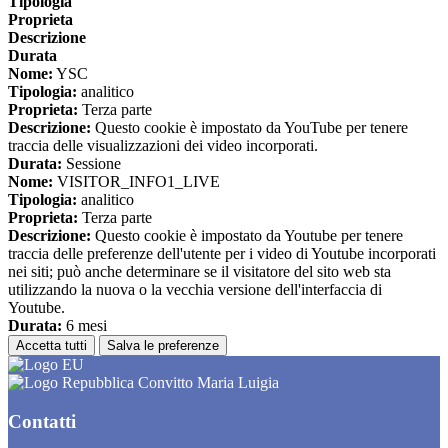
Tipologia
Proprieta
Descrizione
Durata
Nome:
YSC
Tipologia:
analitico
Proprieta:
Terza parte
Descrizione:
Questo cookie è impostato da YouTube per tenere
traccia delle visualizzazioni dei video incorporati.
Durata:
Sessione
Nome:
VISITOR_INFO1_LIVE
Tipologia:
analitico
Proprieta:
Terza parte
Descrizione:
Questo cookie è impostato da Youtube per tenere
traccia delle preferenze dell'utente per i video di Youtube incorporati
nei siti; può anche determinare se il visitatore del sito web sta
utilizzando la nuova o la vecchia versione dell'interfaccia di
Youtube.
Durata:
6 mesi
Accetta tutti
Salva le preferenze
Convitto Maria Luigia
Contatti