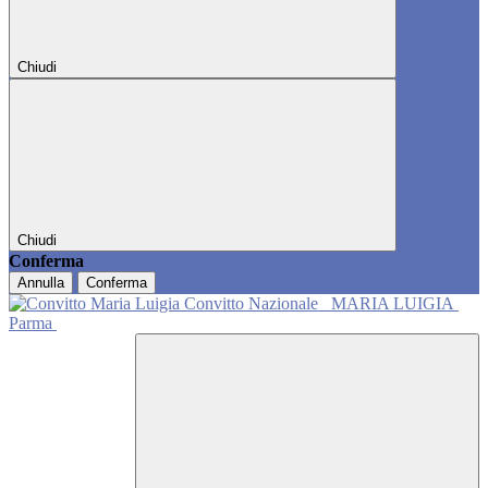
Chiudi
Chiudi
Conferma
Annulla
Conferma
Convitto Nazionale
MARIA LUIGIA
Parma