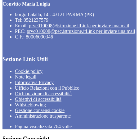
Convitto Maria Luigia
borgo Lalatta, 14 - 43121 PARMA (PR)
Tel:
0521237579
Email:
prvc010008@istruzione.it
Link per inviare una mail
PEC:
prvc010008@pec.istruzione.it
Link per inviare una mail
C.F.: 80006090346
Sezione Link Utili
Cookie policy
Note legali
Informativa Privacy
Ufficio Relazioni con il Pubblico
Dichiarazione di accessibilità
Obiettivi di accessibilità
Whistleblowing
Gestione consensi cookie
Amministrazione trasparente
Pagina visualizzata
764
volte
Sezione Copyright