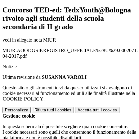
Concorso TED-ed: TedxYouth@Bologna
rivolto agli studenti della scuola
secondaria di II grado
vedi in allegato nota MIUR
MIUR.AOODGSIP.REGISTRO_UFFICIALE%28U%29.0002071.1
04-2017.pdf
Notizie
Ultima revisione da
SUSANNA VAROLI
Questo sito o gli strumenti terzi da questo utilizzati si avvalgono di
cookie necessari al funzionamento ed utili alle finalità illustrate nella
COOKIE POLICY
.
Personalizza
Rifiuta tutti
i cookies
Accetta tutti
i cookies
Gestione cookie
In questa schermata è possibile scegliere quali cookie consentire.
I cookie necessari sono quelli che consentono il funzionamento della
piattaforma e non è possibile disabilitarli.