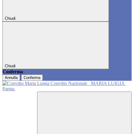
Chiudi
Chiudi
Conferma
Annulla
Conferma
Convitto Nazionale
MARIA LUIGIA
Parma