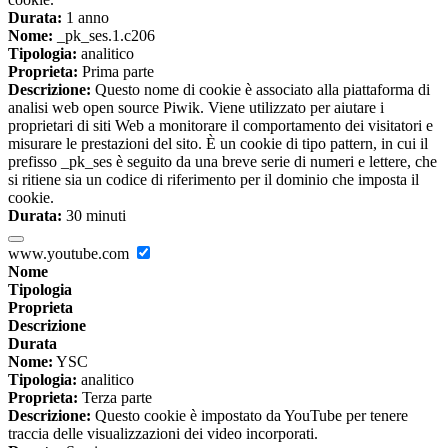
Durata:
1 anno
Nome:
_pk_ses.1.c206
Tipologia:
analitico
Proprieta:
Prima parte
Descrizione:
Questo nome di cookie è associato alla piattaforma di
analisi web open source Piwik. Viene utilizzato per aiutare i
proprietari di siti Web a monitorare il comportamento dei visitatori e
misurare le prestazioni del sito. È un cookie di tipo pattern, in cui il
prefisso _pk_ses è seguito da una breve serie di numeri e lettere, che
si ritiene sia un codice di riferimento per il dominio che imposta il
cookie.
Durata:
30 minuti
www.youtube.com
Nome
Tipologia
Proprieta
Descrizione
Durata
Nome:
YSC
Tipologia:
analitico
Proprieta:
Terza parte
Descrizione:
Questo cookie è impostato da YouTube per tenere
traccia delle visualizzazioni dei video incorporati.