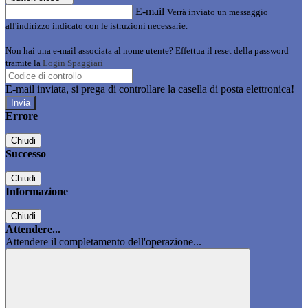
E-mail
Verrà inviato un messaggio
all'indirizzo indicato con le istruzioni necessarie.
Non hai una e-mail associata al nome utente? Effettua il reset della password
tramite la
Login Spaggiari
E-mail inviata, si prega di controllare la casella di posta elettronica!
Errore
Chiudi
Successo
Chiudi
Informazione
Chiudi
Attendere...
Attendere il completamento dell'operazione...