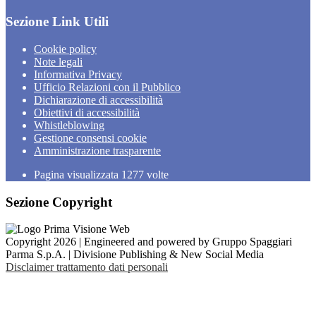
Sezione Link Utili
Cookie policy
Note legali
Informativa Privacy
Ufficio Relazioni con il Pubblico
Dichiarazione di accessibilità
Obiettivi di accessibilità
Whistleblowing
Gestione consensi cookie
Amministrazione trasparente
Pagina visualizzata
1277
volte
Sezione Copyright
Copyright 2026 | Engineered and powered by Gruppo Spaggiari
Parma S.p.A. | Divisione Publishing & New Social Media
Disclaimer trattamento dati personali