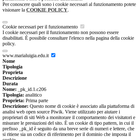
Per conoscere quali sono i cookie necessari al funzionamento potete
visionare la
COOKIE POLICY
.
Cookie necessari per il funzionamento
I cookie necessari per il funzionamento non possono essere
disabilitati. È possibile consultare l'elenco nella pagina della cookie
policy.
www.marialuigia.edu.it
Nome
Tipologia
Proprieta
Descrizione
Durata
Nome:
_pk_id.1.c206
Tipologia:
analitico
Proprieta:
Prima parte
Descrizione:
Questo nome di cookie è associato alla piattaforma di
analisi web open source Piwik. Viene utilizzato per aiutare i
proprietari di siti Web a monitorare il comportamento dei visitatori e
misurare le prestazioni del sito. È un cookie di tipo pattern, in cui il
prefisso _pk_id è seguito da una breve serie di numeri e lettere, che
si ritiene sia un codice di riferimento per il dominio che imposta il
cookie.