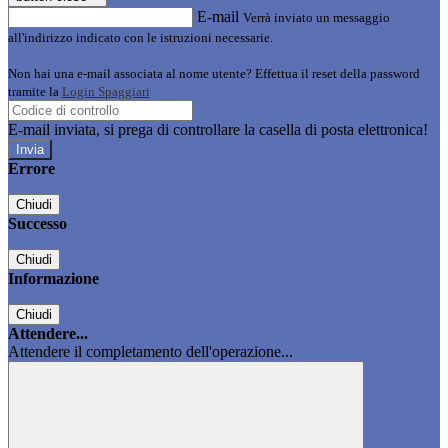
E-mail
Verrà inviato un messaggio
all'indirizzo indicato con le istruzioni necessarie.
Non hai una e-mail associata al nome utente? Effettua il reset della password
tramite la
Login Spaggiari
E-mail inviata, si prega di controllare la casella di posta elettronica!
Errore
Chiudi
Successo
Chiudi
Informazione
Chiudi
Attendere...
Attendere il completamento dell'operazione...