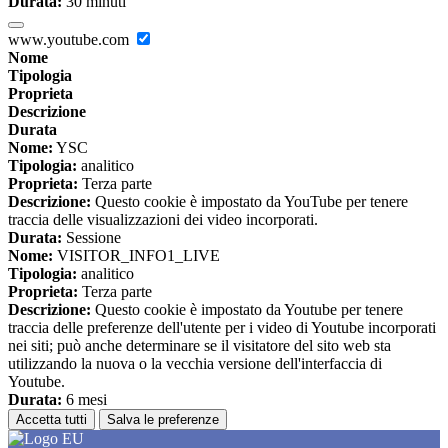
Durata:
30 minuti
www.youtube.com
Nome
Tipologia
Proprieta
Descrizione
Durata
Nome:
YSC
Tipologia:
analitico
Proprieta:
Terza parte
Descrizione:
Questo cookie è impostato da YouTube per tenere
traccia delle visualizzazioni dei video incorporati.
Durata:
Sessione
Nome:
VISITOR_INFO1_LIVE
Tipologia:
analitico
Proprieta:
Terza parte
Descrizione:
Questo cookie è impostato da Youtube per tenere
traccia delle preferenze dell'utente per i video di Youtube incorporati
nei siti; può anche determinare se il visitatore del sito web sta
utilizzando la nuova o la vecchia versione dell'interfaccia di
Youtube.
Durata:
6 mesi
Accetta tutti
Salva le preferenze