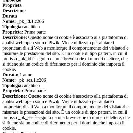
Proprieta
Descrizione
Durata
Nome:
_pk_id.1.c206
Tipologia:
analitico
Proprieta:
Prima parte
Descrizione:
Questo nome di cookie è associato alla piattaforma di
analisi web open source Piwik. Viene utilizzato per aiutare i
proprietari di siti Web a monitorare il comportamento dei visitatori e
misurare le prestazioni del sito. È un cookie di tipo pattern, in cui il
prefisso _pk_id è seguito da una breve serie di numeri e lettere, che
si ritiene sia un codice di riferimento per il dominio che imposta il
cookie.
Durata:
1 anno
Nome:
_pk_ses.1.c206
Tipologia:
analitico
Proprieta:
Prima parte
Descrizione:
Questo nome di cookie è associato alla piattaforma di
analisi web open source Piwik. Viene utilizzato per aiutare i
proprietari di siti Web a monitorare il comportamento dei visitatori e
misurare le prestazioni del sito. È un cookie di tipo pattern, in cui il
prefisso _pk_ses è seguito da una breve serie di numeri e lettere, che
si ritiene sia un codice di riferimento per il dominio che imposta il
cookie.