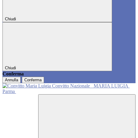
Chiudi
Chiudi
Conferma
Annulla
Conferma
Convitto Nazionale
MARIA LUIGIA
Parma