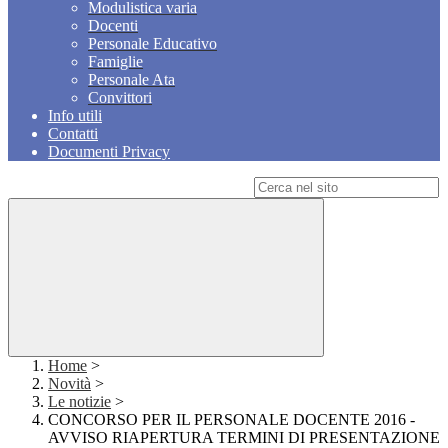
Modulistica varia
Docenti
Personale Educativo
Famiglie
Personale Ata
Convittori
Info utili
Contatti
Documenti Privacy
Campo di ricerca per le pagine del sito
Home
>
Novità
>
Le notizie
>
CONCORSO PER IL PERSONALE DOCENTE 2016 -
AVVISO RIAPERTURA TERMINI DI PRESENTAZIONE