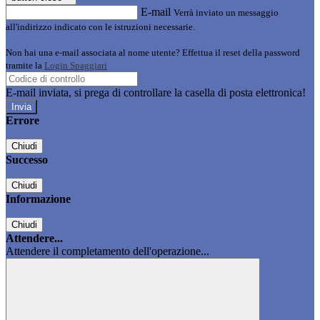
E-mail
Verrà inviato un messaggio
all'indirizzo indicato con le istruzioni necessarie.
Non hai una e-mail associata al nome utente? Effettua il reset della password
tramite la
Login Spaggiari
E-mail inviata, si prega di controllare la casella di posta elettronica!
Errore
Chiudi
Successo
Chiudi
Informazione
Chiudi
Attendere...
Attendere il completamento dell'operazione...