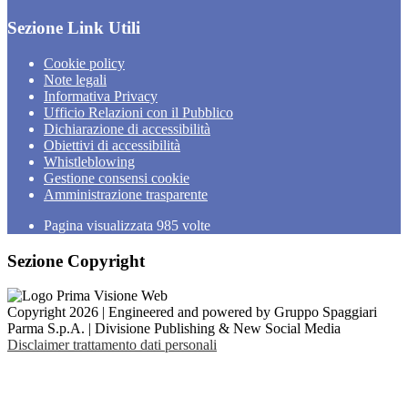
Sezione Link Utili
Cookie policy
Note legali
Informativa Privacy
Ufficio Relazioni con il Pubblico
Dichiarazione di accessibilità
Obiettivi di accessibilità
Whistleblowing
Gestione consensi cookie
Amministrazione trasparente
Pagina visualizzata
985
volte
Sezione Copyright
Copyright 2026 | Engineered and powered by Gruppo Spaggiari
Parma S.p.A. | Divisione Publishing & New Social Media
Disclaimer trattamento dati personali