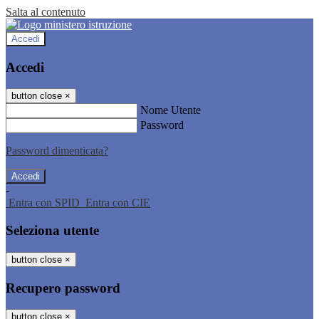
Salta al contenuto
Accedi
Accedi
button close
×
Nome Utente
Password
Password dimenticata?
-
Entra con SPID
Entra con CIE
Seleziona utente
button close
×
Recupero password
button close
×