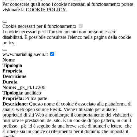
Per conoscere quali sono i cookie necessari al funzionamento potete
visionare la
COOKIE POLICY
.
Cookie necessari per il funzionamento
I cookie necessari per il funzionamento non possono essere
disabilitati. È possibile consultare l'elenco nella pagina della cookie
policy.
www.marialuigia.edu.it
Nome
Tipologia
Proprieta
Descrizione
Durata
Nome:
_pk_id.1.c206
Tipologia:
analitico
Proprieta:
Prima parte
Descrizione:
Questo nome di cookie è associato alla piattaforma di
analisi web open source Piwik. Viene utilizzato per aiutare i
proprietari di siti Web a monitorare il comportamento dei visitatori e
misurare le prestazioni del sito. È un cookie di tipo pattern, in cui il
prefisso _pk_id è seguito da una breve serie di numeri e lettere, che
si ritiene sia un codice di riferimento per il dominio che imposta il
cookie.