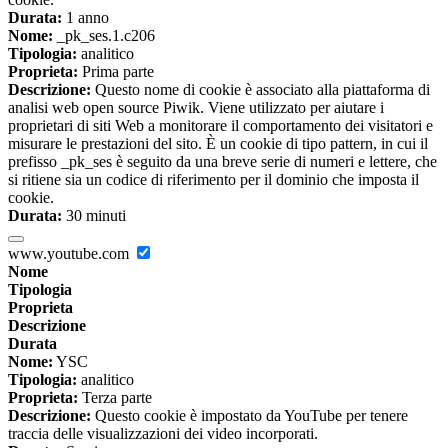
Durata:
1 anno
Nome:
_pk_ses.1.c206
Tipologia:
analitico
Proprieta:
Prima parte
Descrizione:
Questo nome di cookie è associato alla piattaforma di
analisi web open source Piwik. Viene utilizzato per aiutare i
proprietari di siti Web a monitorare il comportamento dei visitatori e
misurare le prestazioni del sito. È un cookie di tipo pattern, in cui il
prefisso _pk_ses è seguito da una breve serie di numeri e lettere, che
si ritiene sia un codice di riferimento per il dominio che imposta il
cookie.
Durata:
30 minuti
www.youtube.com
Nome
Tipologia
Proprieta
Descrizione
Durata
Nome:
YSC
Tipologia:
analitico
Proprieta:
Terza parte
Descrizione:
Questo cookie è impostato da YouTube per tenere
traccia delle visualizzazioni dei video incorporati.