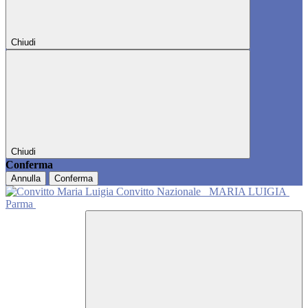
Chiudi
Chiudi
Conferma
Annulla
Conferma
Convitto Nazionale
MARIA LUIGIA
Parma