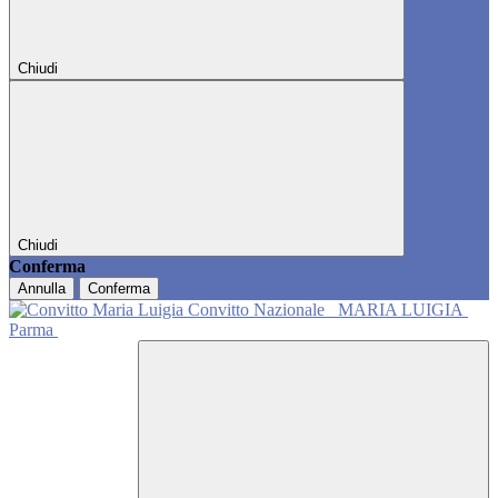
Chiudi
Chiudi
Conferma
Annulla
Conferma
Convitto Nazionale
MARIA LUIGIA
Parma