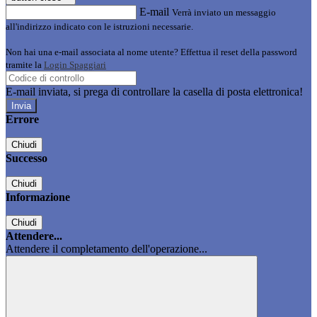
E-mail
Verrà inviato un messaggio
all'indirizzo indicato con le istruzioni necessarie.
Non hai una e-mail associata al nome utente? Effettua il reset della password
tramite la
Login Spaggiari
E-mail inviata, si prega di controllare la casella di posta elettronica!
Errore
Chiudi
Successo
Chiudi
Informazione
Chiudi
Attendere...
Attendere il completamento dell'operazione...