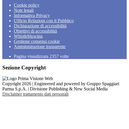
Cookie policy
Note legali
Informativa Privacy
Ufficio Relazioni con il Pubblico
Dichiarazione di accessibilità
Obiettivi di accessibilità
Whistleblowing
Gestione consensi cookie
Amministrazione trasparente
Pagina visualizzata
2357
volte
Sezione Copyright
Copyright 2026 | Engineered and powered by Gruppo Spaggiari
Parma S.p.A. | Divisione Publishing & New Social Media
Disclaimer trattamento dati personali