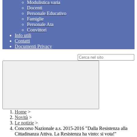
Modulistica varia
Docenti
Personale Educativo
Famiglie
Personale Ata
Convittori
Info utili
Contatti
Documenti Privacy
Campo di ricerca per le pagine del sito
Home
>
Novità
>
Le notizie
>
Concorso Nazionale a.s. 2015-2016 "Dalla Resistenza alla
Cittadinanza Attiva. La Resistenza ha vinto: si vota!"