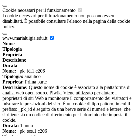
Cookie necessari per il funzionamento
I cookie necessari per il funzionamento non possono essere
disabilitati. È possibile consultare l'elenco nella pagina della cookie
policy.
www.marialuigia.edu.it
Nome
Tipologia
Proprieta
Descrizione
Durata
Nome:
_pk_id.1.c206
Tipologia:
analitico
Proprieta:
Prima parte
Descrizione:
Questo nome di cookie è associato alla piattaforma di
analisi web open source Piwik. Viene utilizzato per aiutare i
proprietari di siti Web a monitorare il comportamento dei visitatori e
misurare le prestazioni del sito. È un cookie di tipo pattern, in cui il
prefisso _pk_id è seguito da una breve serie di numeri e lettere, che
si ritiene sia un codice di riferimento per il dominio che imposta il
cookie.
Durata:
1 anno
Nome:
_pk_ses.1.c206