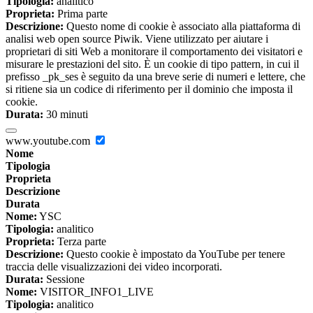
Tipologia:
analitico
Proprieta:
Prima parte
Descrizione:
Questo nome di cookie è associato alla piattaforma di
analisi web open source Piwik. Viene utilizzato per aiutare i
proprietari di siti Web a monitorare il comportamento dei visitatori e
misurare le prestazioni del sito. È un cookie di tipo pattern, in cui il
prefisso _pk_ses è seguito da una breve serie di numeri e lettere, che
si ritiene sia un codice di riferimento per il dominio che imposta il
cookie.
Durata:
30 minuti
www.youtube.com
Nome
Tipologia
Proprieta
Descrizione
Durata
Nome:
YSC
Tipologia:
analitico
Proprieta:
Terza parte
Descrizione:
Questo cookie è impostato da YouTube per tenere
traccia delle visualizzazioni dei video incorporati.
Durata:
Sessione
Nome:
VISITOR_INFO1_LIVE
Tipologia:
analitico