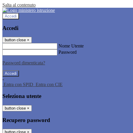
Salta al contenuto
Accedi
Accedi
button close
×
Nome Utente
Password
Password dimenticata?
-
Entra con SPID
Entra con CIE
Seleziona utente
button close
×
Recupero password
button close
×