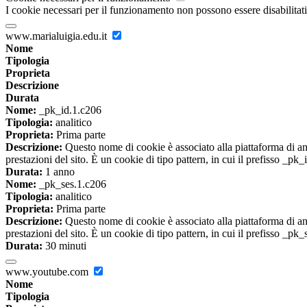
I cookie necessari per il funzionamento non possono essere disabilitati.
www.marialuigia.edu.it
Nome
Tipologia
Proprieta
Descrizione
Durata
Nome:
_pk_id.1.c206
Tipologia:
analitico
Proprieta:
Prima parte
Descrizione:
Questo nome di cookie è associato alla piattaforma di ana
prestazioni del sito. È un cookie di tipo pattern, in cui il prefisso _pk
Durata:
1 anno
Nome:
_pk_ses.1.c206
Tipologia:
analitico
Proprieta:
Prima parte
Descrizione:
Questo nome di cookie è associato alla piattaforma di ana
prestazioni del sito. È un cookie di tipo pattern, in cui il prefisso _pk
Durata:
30 minuti
www.youtube.com
Nome
Tipologia