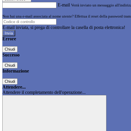
E-mail
Verrà inviato un messaggio all'indirizz
Non hai una e-mail associata al nome utente? Effettua il reset della password tram
E-mail inviata, si prega di controllare la casella di posta elettronica!
Errore
Chiudi
Successo
Chiudi
Informazione
Chiudi
Attendere...
Attendere il completamento dell'operazione...