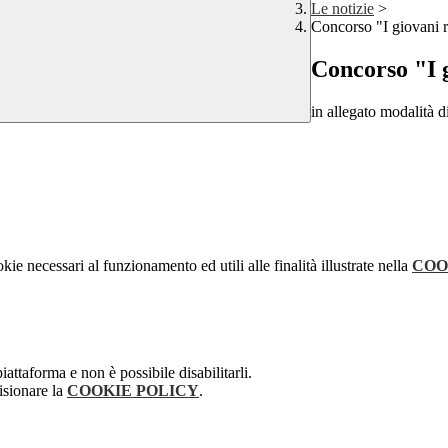
Le notizie
>
Concorso "I giovani 
Concorso "I g
in allegato modalità d
kie necessari al funzionamento ed utili alle finalità illustrate nella
COO
attaforma e non è possibile disabilitarli.
isionare la
COOKIE POLICY
.