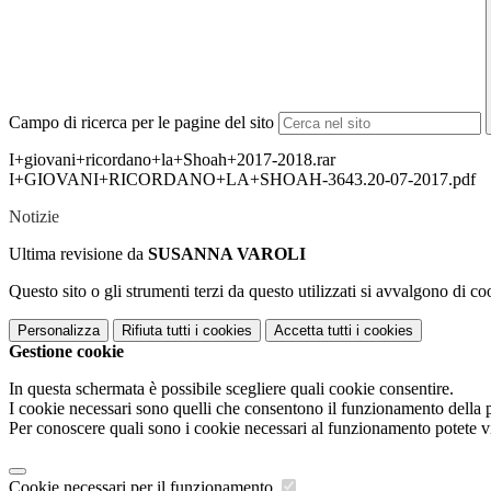
Campo di ricerca per le pagine del sito
I+giovani+ricordano+la+Shoah+2017-2018.rar
I+GIOVANI+RICORDANO+LA+SHOAH-3643.20-07-2017.pdf
Notizie
Ultima revisione da
SUSANNA VAROLI
Questo sito o gli strumenti terzi da questo utilizzati si avvalgono di coo
Personalizza
Rifiuta tutti
i cookies
Accetta tutti
i cookies
Gestione cookie
In questa schermata è possibile scegliere quali cookie consentire.
I cookie necessari sono quelli che consentono il funzionamento della pi
Per conoscere quali sono i cookie necessari al funzionamento potete v
Cookie necessari per il funzionamento