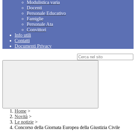
Modulistica varia
Docenti
Personale Educativo
Famiglie
Personale Ata
Convittori
Info utili
Contatti
Documenti Privacy
Campo di ricerca per le pagine del sito
Home
>
Novità
>
Le notizie
>
Concorso della Giornata Europea della Giustizia Civile