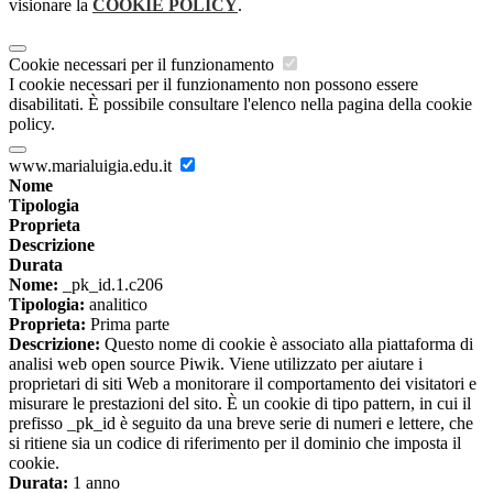
visionare la
COOKIE POLICY
.
Cookie necessari per il funzionamento
I cookie necessari per il funzionamento non possono essere
disabilitati. È possibile consultare l'elenco nella pagina della cookie
policy.
www.marialuigia.edu.it
Nome
Tipologia
Proprieta
Descrizione
Durata
Nome:
_pk_id.1.c206
Tipologia:
analitico
Proprieta:
Prima parte
Descrizione:
Questo nome di cookie è associato alla piattaforma di
analisi web open source Piwik. Viene utilizzato per aiutare i
proprietari di siti Web a monitorare il comportamento dei visitatori e
misurare le prestazioni del sito. È un cookie di tipo pattern, in cui il
prefisso _pk_id è seguito da una breve serie di numeri e lettere, che
si ritiene sia un codice di riferimento per il dominio che imposta il
cookie.
Durata:
1 anno