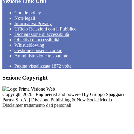
Sezione Link Utili
Cookie policy
Note legali
Informativa Privacy
Ufficio Relazioni con il Pubblico
Dichiarazione di accessibilità
Obiettivi di accessibilità
Whistleblowing
Gestione consensi cookie
Amministrazione trasparente
Pagina visualizzata
1872
volte
Sezione Copyright
Copyright 2026 | Engineered and powered by Gruppo Spaggiari
Parma S.p.A. | Divisione Publishing & New Social Media
Disclaimer trattamento dati personali