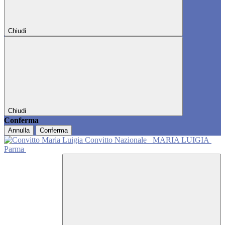
Chiudi
Chiudi
Conferma
Annulla
Conferma
Convitto Nazionale
MARIA LUIGIA
Parma