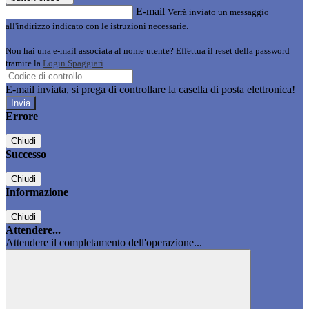
E-mail
Verrà inviato un messaggio
all'indirizzo indicato con le istruzioni necessarie.
Non hai una e-mail associata al nome utente? Effettua il reset della password
tramite la
Login Spaggiari
E-mail inviata, si prega di controllare la casella di posta elettronica!
Errore
Chiudi
Successo
Chiudi
Informazione
Chiudi
Attendere...
Attendere il completamento dell'operazione...