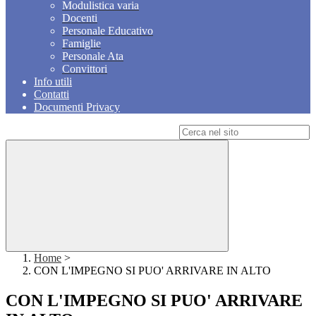
Modulistica varia
Docenti
Personale Educativo
Famiglie
Personale Ata
Convittori
Info utili
Contatti
Documenti Privacy
Campo di ricerca per le pagine del sito
Home
>
CON L'IMPEGNO SI PUO' ARRIVARE IN ALTO
CON L'IMPEGNO SI PUO' ARRIVARE