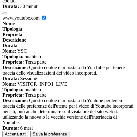
cookie.
Durata:
30 minuti
www.youtube.com
Nome
Tipologia
Proprieta
Descrizione
Durata
Nome:
YSC
Tipologia:
analitico
Proprieta:
Terza parte
Descrizione:
Questo cookie è impostato da YouTube per tenere
traccia delle visualizzazioni dei video incorporati.
Durata:
Sessione
Nome:
VISITOR_INFO1_LIVE
Tipologia:
analitico
Proprieta:
Terza parte
Descrizione:
Questo cookie è impostato da Youtube per tenere
traccia delle preferenze dell'utente per i video di Youtube incorporati
nei siti; può anche determinare se il visitatore del sito web sta
utilizzando la nuova o la vecchia versione dell'interfaccia di
Youtube.
Durata:
6 mesi
Accetta tutti
Salva le preferenze