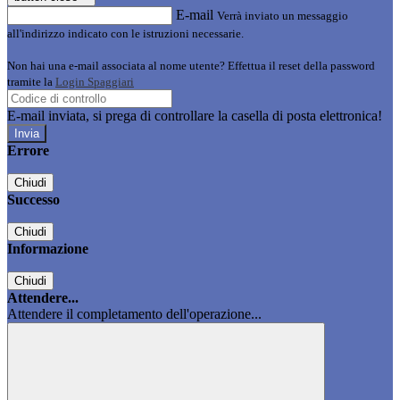
E-mail
Verrà inviato un messaggio
all'indirizzo indicato con le istruzioni necessarie.
Non hai una e-mail associata al nome utente? Effettua il reset della password
tramite la
Login Spaggiari
E-mail inviata, si prega di controllare la casella di posta elettronica!
Errore
Chiudi
Successo
Chiudi
Informazione
Chiudi
Attendere...
Attendere il completamento dell'operazione...