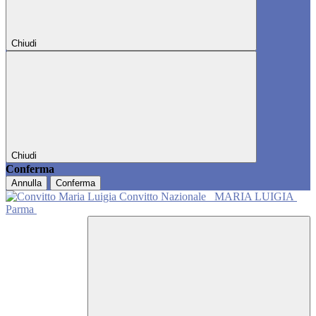
Chiudi
Chiudi
Conferma
Annulla
Conferma
Convitto Nazionale
MARIA LUIGIA
Parma