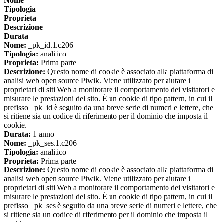
Nome
Tipologia
Proprieta
Descrizione
Durata
Nome:
_pk_id.1.c206
Tipologia:
analitico
Proprieta:
Prima parte
Descrizione:
Questo nome di cookie è associato alla piattaforma di
analisi web open source Piwik. Viene utilizzato per aiutare i
proprietari di siti Web a monitorare il comportamento dei visitatori e
misurare le prestazioni del sito. È un cookie di tipo pattern, in cui il
prefisso _pk_id è seguito da una breve serie di numeri e lettere, che
si ritiene sia un codice di riferimento per il dominio che imposta il
cookie.
Durata:
1 anno
Nome:
_pk_ses.1.c206
Tipologia:
analitico
Proprieta:
Prima parte
Descrizione:
Questo nome di cookie è associato alla piattaforma di
analisi web open source Piwik. Viene utilizzato per aiutare i
proprietari di siti Web a monitorare il comportamento dei visitatori e
misurare le prestazioni del sito. È un cookie di tipo pattern, in cui il
prefisso _pk_ses è seguito da una breve serie di numeri e lettere, che
si ritiene sia un codice di riferimento per il dominio che imposta il