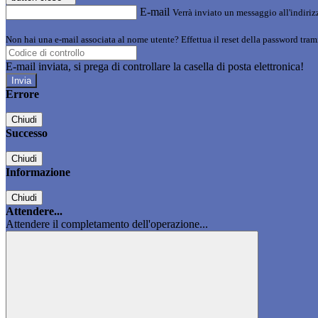
E-mail
Verrà inviato un messaggio all'indirizz
Non hai una e-mail associata al nome utente? Effettua il reset della password tram
E-mail inviata, si prega di controllare la casella di posta elettronica!
Errore
Chiudi
Successo
Chiudi
Informazione
Chiudi
Attendere...
Attendere il completamento dell'operazione...