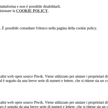
attaforma e non è possibile disabilitarli.
isionare la
COOKIE POLICY
.
 È possibile consultare l'elenco nella pagina della cookie policy.
lisi web open source Piwik. Viene utilizzato per aiutare i proprietari di
_id è seguito da una breve serie di numeri e lettere, che si ritiene sia un 
lisi web open source Piwik. Viene utilizzato per aiutare i proprietari di
_ses è seguito da una breve serie di numeri e lettere, che si ritiene sia un