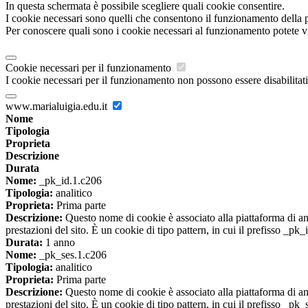
In questa schermata è possibile scegliere quali cookie consentire.
I cookie necessari sono quelli che consentono il funzionamento della pi
Per conoscere quali sono i cookie necessari al funzionamento potete v
Cookie necessari per il funzionamento
I cookie necessari per il funzionamento non possono essere disabilitati.
www.marialuigia.edu.it
Nome
Tipologia
Proprieta
Descrizione
Durata
Nome:
_pk_id.1.c206
Tipologia:
analitico
Proprieta:
Prima parte
Descrizione:
Questo nome di cookie è associato alla piattaforma di ana
prestazioni del sito. È un cookie di tipo pattern, in cui il prefisso _pk
Durata:
1 anno
Nome:
_pk_ses.1.c206
Tipologia:
analitico
Proprieta:
Prima parte
Descrizione:
Questo nome di cookie è associato alla piattaforma di ana
prestazioni del sito. È un cookie di tipo pattern, in cui il prefisso _pk