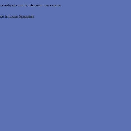
o indicato con le istruzioni necessarie.
ite la
Login Spaggiari