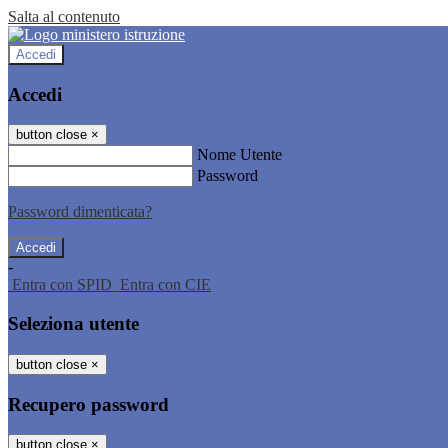
Salta al contenuto
Accedi
Accedi
button close
×
Nome Utente
Password
Password dimenticata?
-
Entra con SPID
Entra con CIE
Seleziona utente
button close
×
Recupero password
button close
×