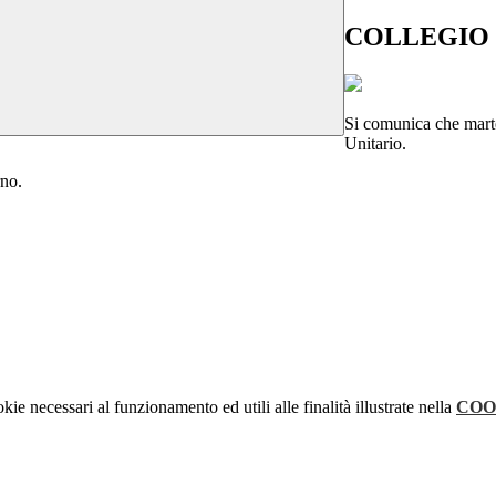
COLLEGIO 
Si comunica che marte
Unitario.
rno.
kie necessari al funzionamento ed utili alle finalità illustrate nella
COO