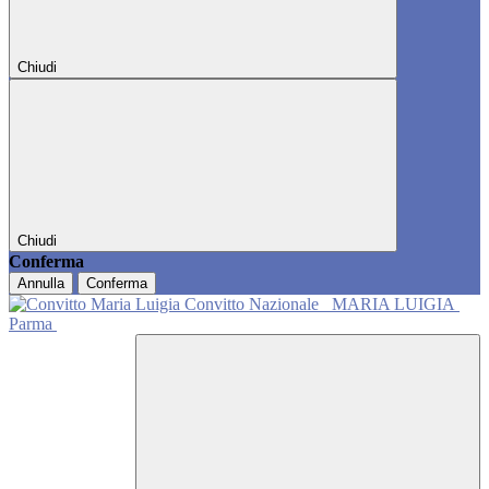
Chiudi
Chiudi
Conferma
Annulla
Conferma
Convitto Nazionale
MARIA LUIGIA
Parma