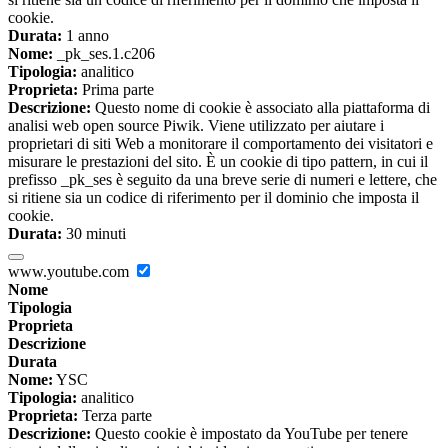
cookie.
Durata:
1 anno
Nome:
_pk_ses.1.c206
Tipologia:
analitico
Proprieta:
Prima parte
Descrizione:
Questo nome di cookie è associato alla piattaforma di
analisi web open source Piwik. Viene utilizzato per aiutare i
proprietari di siti Web a monitorare il comportamento dei visitatori e
misurare le prestazioni del sito. È un cookie di tipo pattern, in cui il
prefisso _pk_ses è seguito da una breve serie di numeri e lettere, che
si ritiene sia un codice di riferimento per il dominio che imposta il
cookie.
Durata:
30 minuti
www.youtube.com
Nome
Tipologia
Proprieta
Descrizione
Durata
Nome:
YSC
Tipologia:
analitico
Proprieta:
Terza parte
Descrizione:
Questo cookie è impostato da YouTube per tenere