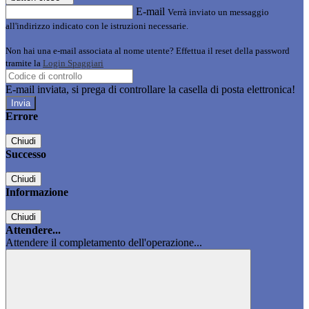
E-mail
Verrà inviato un messaggio
all'indirizzo indicato con le istruzioni necessarie.
Non hai una e-mail associata al nome utente? Effettua il reset della password
tramite la
Login Spaggiari
E-mail inviata, si prega di controllare la casella di posta elettronica!
Errore
Chiudi
Successo
Chiudi
Informazione
Chiudi
Attendere...
Attendere il completamento dell'operazione...