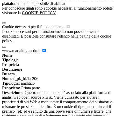
piattaforma e non è possibile disabilitarli.
Per conoscere quali sono i cookie necessari al funzionamento potete
visionare la
COOKIE POLICY
.
Cookie necessari per il funzionamento
I cookie necessari per il funzionamento non possono essere
disabilitati. È possibile consultare l'elenco nella pagina della cookie
policy.
www.marialuigia.edu.it
Nome
Tipologia
Proprieta
Descrizione
Durata
Nome:
_pk_id.1.c206
Tipologia:
analitico
Proprieta:
Prima parte
Descrizione:
Questo nome di cookie è associato alla piattaforma di
analisi web open source Piwik. Viene utilizzato per aiutare i
proprietari di siti Web a monitorare il comportamento dei visitatori e
misurare le prestazioni del sito. È un cookie di tipo pattern, in cui il
prefisso _pk_id è seguito da una breve serie di numeri e lettere, che
si ritiene sia un codice di riferimento per il dominio che imposta il