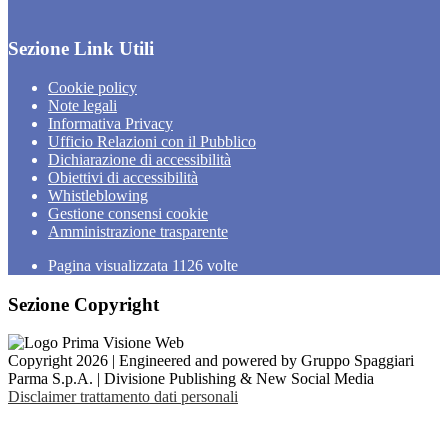
Sezione Link Utili
Cookie policy
Note legali
Informativa Privacy
Ufficio Relazioni con il Pubblico
Dichiarazione di accessibilità
Obiettivi di accessibilità
Whistleblowing
Gestione consensi cookie
Amministrazione trasparente
Pagina visualizzata
1126
volte
Sezione Copyright
Copyright 2026 | Engineered and powered by Gruppo Spaggiari
Parma S.p.A. | Divisione Publishing & New Social Media
Disclaimer trattamento dati personali