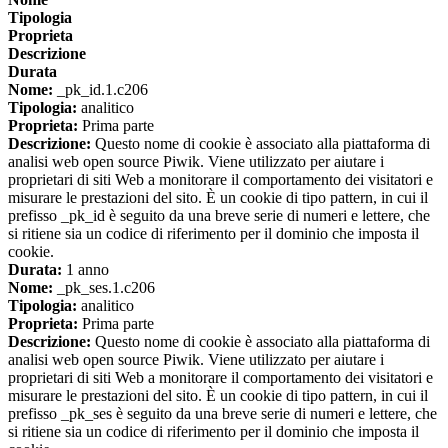
Tipologia
Proprieta
Descrizione
Durata
Nome:
_pk_id.1.c206
Tipologia:
analitico
Proprieta:
Prima parte
Descrizione:
Questo nome di cookie è associato alla piattaforma di
analisi web open source Piwik. Viene utilizzato per aiutare i
proprietari di siti Web a monitorare il comportamento dei visitatori e
misurare le prestazioni del sito. È un cookie di tipo pattern, in cui il
prefisso _pk_id è seguito da una breve serie di numeri e lettere, che
si ritiene sia un codice di riferimento per il dominio che imposta il
cookie.
Durata:
1 anno
Nome:
_pk_ses.1.c206
Tipologia:
analitico
Proprieta:
Prima parte
Descrizione:
Questo nome di cookie è associato alla piattaforma di
analisi web open source Piwik. Viene utilizzato per aiutare i
proprietari di siti Web a monitorare il comportamento dei visitatori e
misurare le prestazioni del sito. È un cookie di tipo pattern, in cui il
prefisso _pk_ses è seguito da una breve serie di numeri e lettere, che
si ritiene sia un codice di riferimento per il dominio che imposta il