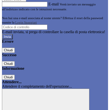
E-mail
Verrà inviato un messaggio
all'indirizzo indicato con le istruzioni necessarie.
Non hai una e-mail associata al nome utente? Effettua il reset della password
tramite la
Login Spaggiari
E-mail inviata, si prega di controllare la casella di posta elettronica!
Errore
Chiudi
Successo
Chiudi
Informazione
Chiudi
Attendere...
Attendere il completamento dell'operazione...