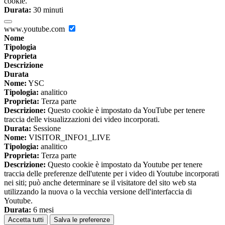
cookie.
Durata:
30 minuti
www.youtube.com
Nome
Tipologia
Proprieta
Descrizione
Durata
Nome:
YSC
Tipologia:
analitico
Proprieta:
Terza parte
Descrizione:
Questo cookie è impostato da YouTube per tenere
traccia delle visualizzazioni dei video incorporati.
Durata:
Sessione
Nome:
VISITOR_INFO1_LIVE
Tipologia:
analitico
Proprieta:
Terza parte
Descrizione:
Questo cookie è impostato da Youtube per tenere
traccia delle preferenze dell'utente per i video di Youtube incorporati
nei siti; può anche determinare se il visitatore del sito web sta
utilizzando la nuova o la vecchia versione dell'interfaccia di
Youtube.
Durata:
6 mesi
Accetta tutti
Salva le preferenze