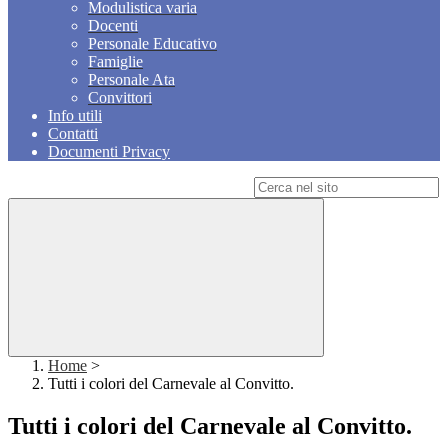
Modulistica varia
Docenti
Personale Educativo
Famiglie
Personale Ata
Convittori
Info utili
Contatti
Documenti Privacy
Campo di ricerca per le pagine del sito
Home
>
Tutti i colori del Carnevale al Convitto.
Tutti i colori del Carnevale al Convitto.