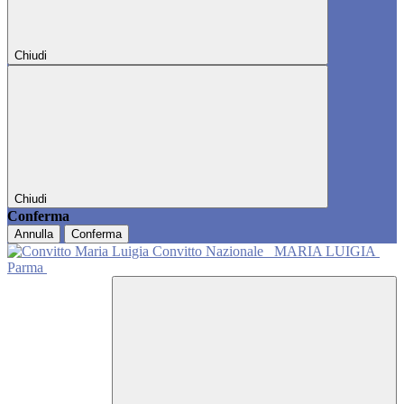
Chiudi
Chiudi
Conferma
Annulla
Conferma
Convitto Nazionale
MARIA LUIGIA
Parma