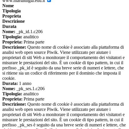
www.marialuigia.edu.it
Nome
Tipologia
Proprieta
Descrizione
Durata
Nome:
_pk_id.1.c206
Tipologia:
analitico
Proprieta:
Prima parte
Descrizione:
Questo nome di cookie è associato alla piattaforma di
analisi web open source Piwik. Viene utilizzato per aiutare i
proprietari di siti Web a monitorare il comportamento dei visitatori e
misurare le prestazioni del sito. È un cookie di tipo pattern, in cui il
prefisso _pk_id è seguito da una breve serie di numeri e lettere, che
si ritiene sia un codice di riferimento per il dominio che imposta il
cookie.
Durata:
1 anno
Nome:
_pk_ses.1.c206
Tipologia:
analitico
Proprieta:
Prima parte
Descrizione:
Questo nome di cookie è associato alla piattaforma di
analisi web open source Piwik. Viene utilizzato per aiutare i
proprietari di siti Web a monitorare il comportamento dei visitatori e
misurare le prestazioni del sito. È un cookie di tipo pattern, in cui il
prefisso _pk_ses è seguito da una breve serie di numeri e lettere, che