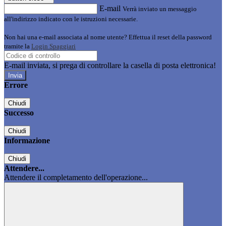
E-mail
Verrà inviato un messaggio
all'indirizzo indicato con le istruzioni necessarie.
Non hai una e-mail associata al nome utente? Effettua il reset della password
tramite la
Login Spaggiari
E-mail inviata, si prega di controllare la casella di posta elettronica!
Errore
Chiudi
Successo
Chiudi
Informazione
Chiudi
Attendere...
Attendere il completamento dell'operazione...