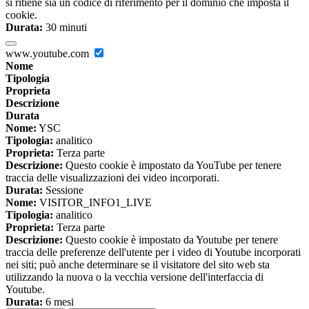
si ritiene sia un codice di riferimento per il dominio che imposta il
cookie.
Durata:
30 minuti
www.youtube.com
Nome
Tipologia
Proprieta
Descrizione
Durata
Nome:
YSC
Tipologia:
analitico
Proprieta:
Terza parte
Descrizione:
Questo cookie è impostato da YouTube per tenere
traccia delle visualizzazioni dei video incorporati.
Durata:
Sessione
Nome:
VISITOR_INFO1_LIVE
Tipologia:
analitico
Proprieta:
Terza parte
Descrizione:
Questo cookie è impostato da Youtube per tenere
traccia delle preferenze dell'utente per i video di Youtube incorporati
nei siti; può anche determinare se il visitatore del sito web sta
utilizzando la nuova o la vecchia versione dell'interfaccia di
Youtube.
Durata:
6 mesi