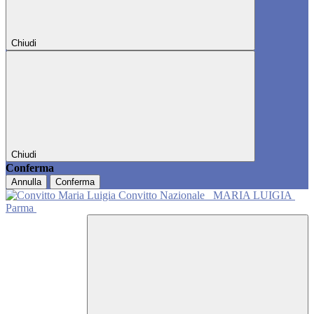
Chiudi
Chiudi
Conferma
Annulla
Conferma
Convitto Nazionale
MARIA LUIGIA
Parma