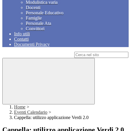
Modulistica varia
Docenti
Personale Educativo
Famiglie
Personale Ata
Convittori
Info utili
Contatti
Documenti Privacy
Campo di ricerca per le pagine del sito
Home
>
Eventi Calendario
>
Cappella: utilizzo applicazione Verdi 2.0
Cappella: utilizzo applicazione Verdi 2.0