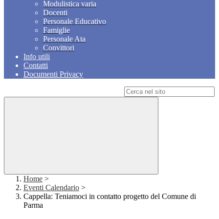
Modulistica varia
Docenti
Personale Educativo
Famiglie
Personale Ata
Convittori
Info utili
Contatti
Documenti Privacy
Campo di ricerca per le pagine del sito
Home
>
Eventi Calendario
>
Cappella: Teniamoci in contatto progetto del Comune di
Parma