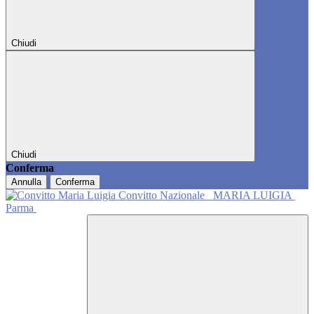
Chiudi
Chiudi
Conferma
Annulla
Conferma
Convitto Nazionale
MARIA LUIGIA
Parma