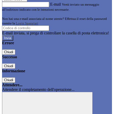
E-mail
Verrà inviato un messaggio
all'indirizzo indicato con le istruzioni necessarie.
Non hai una e-mail associata al nome utente? Effettua il reset della password
tramite la
Login Spaggiari
E-mail inviata, si prega di controllare la casella di posta elettronica!
Errore
Chiudi
Successo
Chiudi
Informazione
Chiudi
Attendere...
Attendere il completamento dell'operazione...