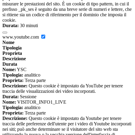
misurare le prestazioni del sito. È un cookie di tipo pattern, in cui il
prefisso _pk_ses è seguito da una breve serie di numeri e lettere, che
si ritiene sia un codice di riferimento per il dominio che imposta il
cookie.
Durata:
30 minuti
www.youtube.com
Nome
Tipologia
Proprieta
Descrizione
Durata
Nome:
YSC
Tipologia:
analitico
Proprieta:
Terza parte
Descrizione:
Questo cookie è impostato da YouTube per tenere
traccia delle visualizzazioni dei video incorporati.
Durata:
Sessione
Nome:
VISITOR_INFO1_LIVE
Tipologia:
analitico
Proprieta:
Terza parte
Descrizione:
Questo cookie è impostato da Youtube per tenere
traccia delle preferenze dell'utente per i video di Youtube incorporati
nei siti; può anche determinare se il visitatore del sito web sta
utilizzando la nuova o la vecchia versione dell'interfaccia di