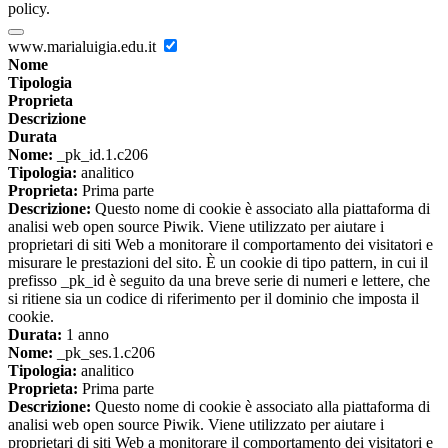
policy.
www.marialuigia.edu.it
Nome
Tipologia
Proprieta
Descrizione
Durata
Nome:
_pk_id.1.c206
Tipologia:
analitico
Proprieta:
Prima parte
Descrizione:
Questo nome di cookie è associato alla piattaforma di
analisi web open source Piwik. Viene utilizzato per aiutare i
proprietari di siti Web a monitorare il comportamento dei visitatori e
misurare le prestazioni del sito. È un cookie di tipo pattern, in cui il
prefisso _pk_id è seguito da una breve serie di numeri e lettere, che
si ritiene sia un codice di riferimento per il dominio che imposta il
cookie.
Durata:
1 anno
Nome:
_pk_ses.1.c206
Tipologia:
analitico
Proprieta:
Prima parte
Descrizione:
Questo nome di cookie è associato alla piattaforma di
analisi web open source Piwik. Viene utilizzato per aiutare i
proprietari di siti Web a monitorare il comportamento dei visitatori e