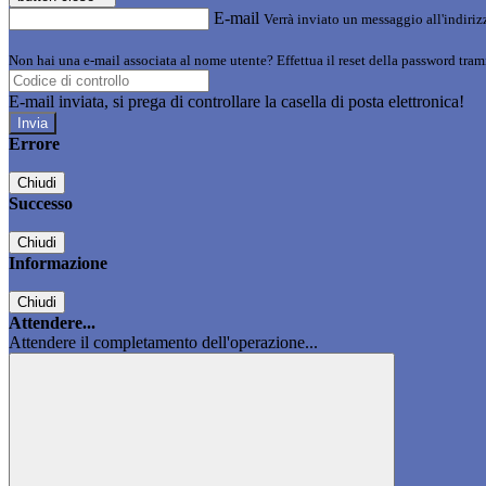
E-mail
Verrà inviato un messaggio all'indirizz
Non hai una e-mail associata al nome utente? Effettua il reset della password tram
E-mail inviata, si prega di controllare la casella di posta elettronica!
Errore
Chiudi
Successo
Chiudi
Informazione
Chiudi
Attendere...
Attendere il completamento dell'operazione...