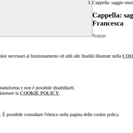
Cappella: saggio music
Cappella: sag
Francesca
Notizie
kie necessari al funzionamento ed utili alle finalità illustrate nella
COO
attaforma e non è possibile disabilitarli.
isionare la
COOKIE POLICY
.
 È possibile consultare l'elenco nella pagina della cookie policy.