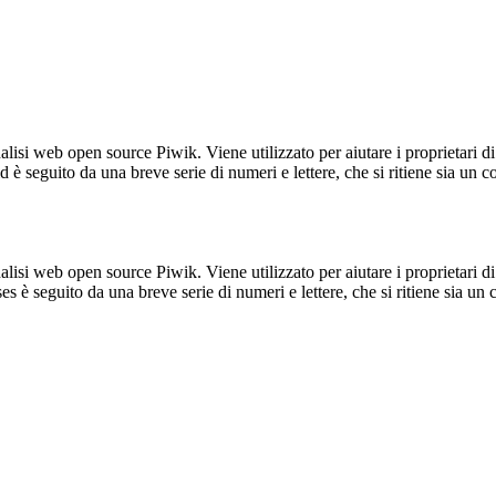
lisi web open source Piwik. Viene utilizzato per aiutare i proprietari di
_id è seguito da una breve serie di numeri e lettere, che si ritiene sia un 
lisi web open source Piwik. Viene utilizzato per aiutare i proprietari di
_ses è seguito da una breve serie di numeri e lettere, che si ritiene sia un