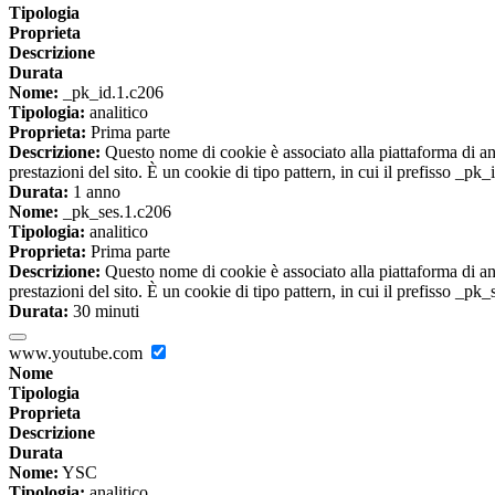
Tipologia
Proprieta
Descrizione
Durata
Nome:
_pk_id.1.c206
Tipologia:
analitico
Proprieta:
Prima parte
Descrizione:
Questo nome di cookie è associato alla piattaforma di ana
prestazioni del sito. È un cookie di tipo pattern, in cui il prefisso _pk
Durata:
1 anno
Nome:
_pk_ses.1.c206
Tipologia:
analitico
Proprieta:
Prima parte
Descrizione:
Questo nome di cookie è associato alla piattaforma di ana
prestazioni del sito. È un cookie di tipo pattern, in cui il prefisso _pk
Durata:
30 minuti
www.youtube.com
Nome
Tipologia
Proprieta
Descrizione
Durata
Nome:
YSC
Tipologia:
analitico