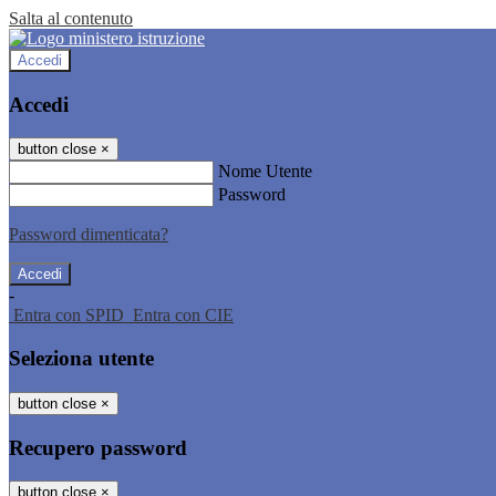
Salta al contenuto
Accedi
Accedi
button close
×
Nome Utente
Password
Password dimenticata?
-
Entra con SPID
Entra con CIE
Seleziona utente
button close
×
Recupero password
button close
×