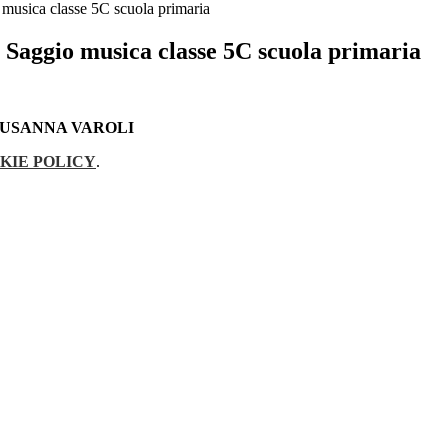
sica classe 5C scuola primaria
ggio musica classe 5C scuola primaria
SUSANNA VAROLI
KIE POLICY
.