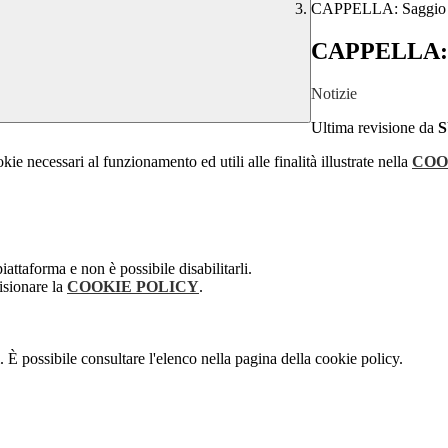
CAPPELLA: Saggio mu
CAPPELLA: Sa
Notizie
Ultima revisione da
kie necessari al funzionamento ed utili alle finalità illustrate nella
COO
attaforma e non è possibile disabilitarli.
isionare la
COOKIE POLICY
.
 È possibile consultare l'elenco nella pagina della cookie policy.