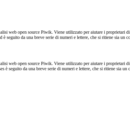
lisi web open source Piwik. Viene utilizzato per aiutare i proprietari di
_id è seguito da una breve serie di numeri e lettere, che si ritiene sia un 
lisi web open source Piwik. Viene utilizzato per aiutare i proprietari di
_ses è seguito da una breve serie di numeri e lettere, che si ritiene sia un