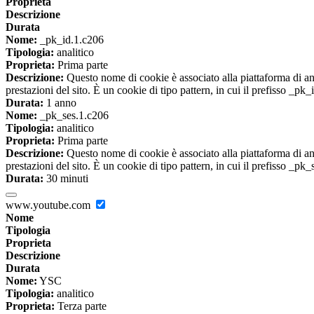
Proprieta
Descrizione
Durata
Nome:
_pk_id.1.c206
Tipologia:
analitico
Proprieta:
Prima parte
Descrizione:
Questo nome di cookie è associato alla piattaforma di ana
prestazioni del sito. È un cookie di tipo pattern, in cui il prefisso _pk
Durata:
1 anno
Nome:
_pk_ses.1.c206
Tipologia:
analitico
Proprieta:
Prima parte
Descrizione:
Questo nome di cookie è associato alla piattaforma di ana
prestazioni del sito. È un cookie di tipo pattern, in cui il prefisso _pk
Durata:
30 minuti
www.youtube.com
Nome
Tipologia
Proprieta
Descrizione
Durata
Nome:
YSC
Tipologia:
analitico
Proprieta:
Terza parte