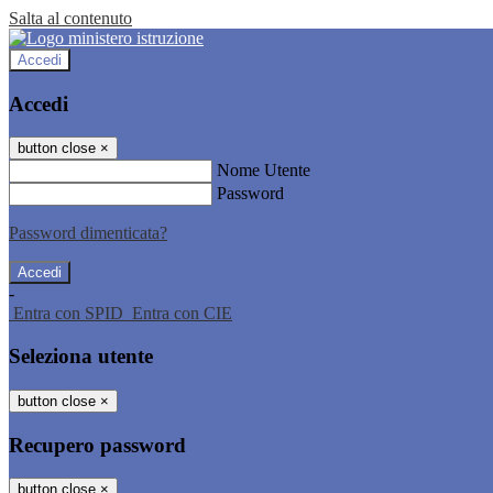
Salta al contenuto
Accedi
Accedi
button close
×
Nome Utente
Password
Password dimenticata?
-
Entra con SPID
Entra con CIE
Seleziona utente
button close
×
Recupero password
button close
×