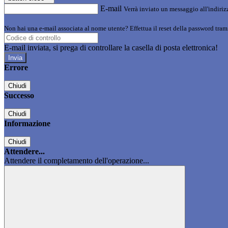
E-mail
Verrà inviato un messaggio all'indirizz
Non hai una e-mail associata al nome utente? Effettua il reset della password tram
E-mail inviata, si prega di controllare la casella di posta elettronica!
Errore
Chiudi
Successo
Chiudi
Informazione
Chiudi
Attendere...
Attendere il completamento dell'operazione...