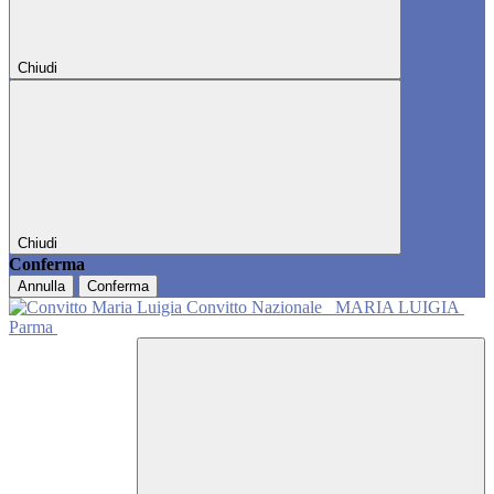
Chiudi
Chiudi
Conferma
Annulla
Conferma
Convitto Nazionale
MARIA LUIGIA
Parma