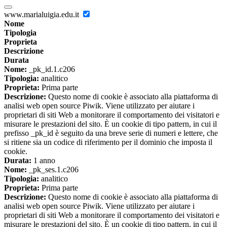
www.marialuigia.edu.it
Nome
Tipologia
Proprieta
Descrizione
Durata
Nome:
_pk_id.1.c206
Tipologia:
analitico
Proprieta:
Prima parte
Descrizione:
Questo nome di cookie è associato alla piattaforma di
analisi web open source Piwik. Viene utilizzato per aiutare i
proprietari di siti Web a monitorare il comportamento dei visitatori e
misurare le prestazioni del sito. È un cookie di tipo pattern, in cui il
prefisso _pk_id è seguito da una breve serie di numeri e lettere, che
si ritiene sia un codice di riferimento per il dominio che imposta il
cookie.
Durata:
1 anno
Nome:
_pk_ses.1.c206
Tipologia:
analitico
Proprieta:
Prima parte
Descrizione:
Questo nome di cookie è associato alla piattaforma di
analisi web open source Piwik. Viene utilizzato per aiutare i
proprietari di siti Web a monitorare il comportamento dei visitatori e
misurare le prestazioni del sito. È un cookie di tipo pattern, in cui il