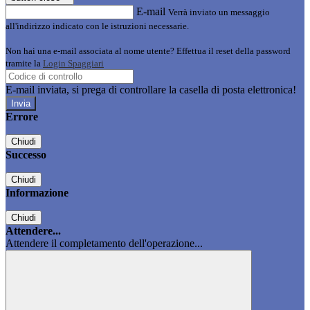
E-mail
Verrà inviato un messaggio
all'indirizzo indicato con le istruzioni necessarie.
Non hai una e-mail associata al nome utente? Effettua il reset della password
tramite la
Login Spaggiari
E-mail inviata, si prega di controllare la casella di posta elettronica!
Errore
Chiudi
Successo
Chiudi
Informazione
Chiudi
Attendere...
Attendere il completamento dell'operazione...