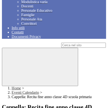
Modulistica varia
Docenti
Personale Educativo
Famiglie
Personale Ata
Convittori
Info utili
Contatti
Documenti Privacy
Campo di ricerca per le pagine del sito
Home
>
Eventi Calendario
>
Cappella: Recita fine anno classe 4D scuola primaria
Cappella: Recita fine anno classe 4D