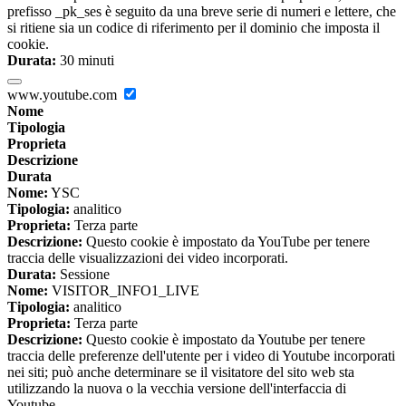
prefisso _pk_ses è seguito da una breve serie di numeri e lettere, che
si ritiene sia un codice di riferimento per il dominio che imposta il
cookie.
Durata:
30 minuti
www.youtube.com
Nome
Tipologia
Proprieta
Descrizione
Durata
Nome:
YSC
Tipologia:
analitico
Proprieta:
Terza parte
Descrizione:
Questo cookie è impostato da YouTube per tenere
traccia delle visualizzazioni dei video incorporati.
Durata:
Sessione
Nome:
VISITOR_INFO1_LIVE
Tipologia:
analitico
Proprieta:
Terza parte
Descrizione:
Questo cookie è impostato da Youtube per tenere
traccia delle preferenze dell'utente per i video di Youtube incorporati
nei siti; può anche determinare se il visitatore del sito web sta
utilizzando la nuova o la vecchia versione dell'interfaccia di
Youtube.