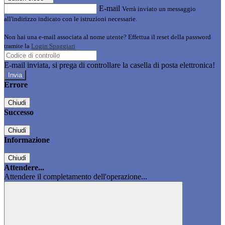
E-mail
Verrà inviato un messaggio
all'indirizzo indicato con le istruzioni necessarie.
Non hai una e-mail associata al nome utente? Effettua il reset della password
tramite la
Login Spaggiari
E-mail inviata, si prega di controllare la casella di posta elettronica!
Errore
Chiudi
Successo
Chiudi
Informazione
Chiudi
Attendere...
Attendere il completamento dell'operazione...