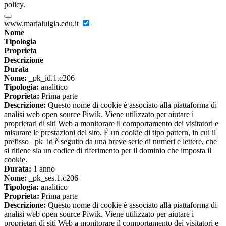
policy.
www.marialuigia.edu.it
Nome
Tipologia
Proprieta
Descrizione
Durata
Nome:
_pk_id.1.c206
Tipologia:
analitico
Proprieta:
Prima parte
Descrizione:
Questo nome di cookie è associato alla piattaforma di
analisi web open source Piwik. Viene utilizzato per aiutare i
proprietari di siti Web a monitorare il comportamento dei visitatori e
misurare le prestazioni del sito. È un cookie di tipo pattern, in cui il
prefisso _pk_id è seguito da una breve serie di numeri e lettere, che
si ritiene sia un codice di riferimento per il dominio che imposta il
cookie.
Durata:
1 anno
Nome:
_pk_ses.1.c206
Tipologia:
analitico
Proprieta:
Prima parte
Descrizione:
Questo nome di cookie è associato alla piattaforma di
analisi web open source Piwik. Viene utilizzato per aiutare i
proprietari di siti Web a monitorare il comportamento dei visitatori e