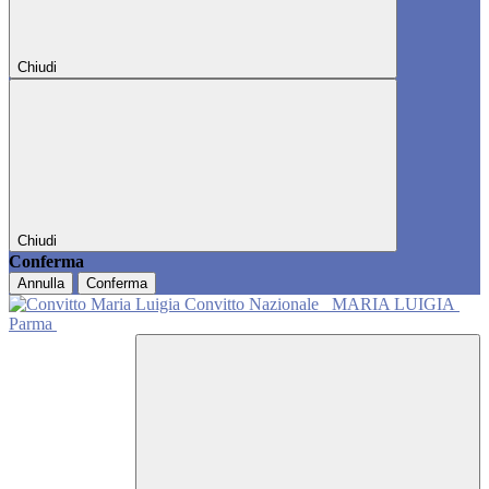
Chiudi
Chiudi
Conferma
Annulla
Conferma
Convitto Nazionale
MARIA LUIGIA
Parma