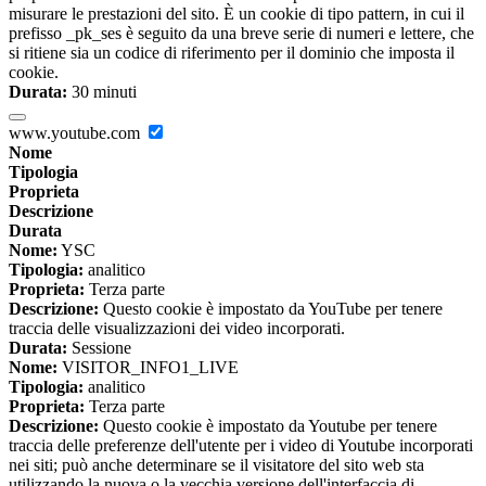
misurare le prestazioni del sito. È un cookie di tipo pattern, in cui il
prefisso _pk_ses è seguito da una breve serie di numeri e lettere, che
si ritiene sia un codice di riferimento per il dominio che imposta il
cookie.
Durata:
30 minuti
www.youtube.com
Nome
Tipologia
Proprieta
Descrizione
Durata
Nome:
YSC
Tipologia:
analitico
Proprieta:
Terza parte
Descrizione:
Questo cookie è impostato da YouTube per tenere
traccia delle visualizzazioni dei video incorporati.
Durata:
Sessione
Nome:
VISITOR_INFO1_LIVE
Tipologia:
analitico
Proprieta:
Terza parte
Descrizione:
Questo cookie è impostato da Youtube per tenere
traccia delle preferenze dell'utente per i video di Youtube incorporati
nei siti; può anche determinare se il visitatore del sito web sta
utilizzando la nuova o la vecchia versione dell'interfaccia di