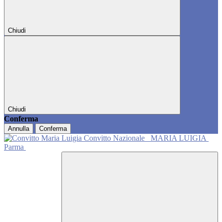
Chiudi
Chiudi
Conferma
Annulla
Conferma
Convitto Nazionale
MARIA LUIGIA
Parma