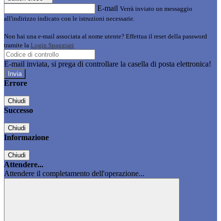
E-mail
Verrà inviato un messaggio
all'indirizzo indicato con le istruzioni necessarie.
Non hai una e-mail associata al nome utente? Effettua il reset della password
tramite la
Login Spaggiari
E-mail inviata, si prega di controllare la casella di posta elettronica!
Errore
Chiudi
Successo
Chiudi
Informazione
Chiudi
Attendere...
Attendere il completamento dell'operazione...