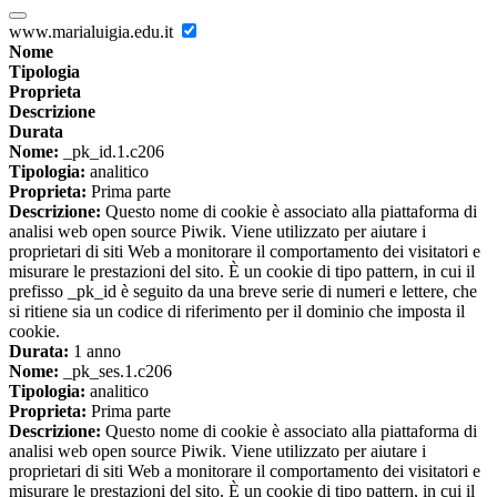
www.marialuigia.edu.it
Nome
Tipologia
Proprieta
Descrizione
Durata
Nome:
_pk_id.1.c206
Tipologia:
analitico
Proprieta:
Prima parte
Descrizione:
Questo nome di cookie è associato alla piattaforma di
analisi web open source Piwik. Viene utilizzato per aiutare i
proprietari di siti Web a monitorare il comportamento dei visitatori e
misurare le prestazioni del sito. È un cookie di tipo pattern, in cui il
prefisso _pk_id è seguito da una breve serie di numeri e lettere, che
si ritiene sia un codice di riferimento per il dominio che imposta il
cookie.
Durata:
1 anno
Nome:
_pk_ses.1.c206
Tipologia:
analitico
Proprieta:
Prima parte
Descrizione:
Questo nome di cookie è associato alla piattaforma di
analisi web open source Piwik. Viene utilizzato per aiutare i
proprietari di siti Web a monitorare il comportamento dei visitatori e
misurare le prestazioni del sito. È un cookie di tipo pattern, in cui il