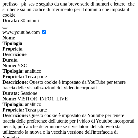
prefisso _pk_ses è seguito da una breve serie di numeri e lettere, che
si ritiene sia un codice di riferimento per il dominio che imposta il
cookie.
Durata:
30 minuti
www.youtube.com
Nome
Tipologia
Proprieta
Descrizione
Durata
Nome:
YSC
Tipologia:
analitico
Proprieta:
Terza parte
Descrizione:
Questo cookie è impostato da YouTube per tenere
traccia delle visualizzazioni dei video incorporati.
Durata:
Sessione
Nome:
VISITOR_INFO1_LIVE
Tipologia:
analitico
Proprieta:
Terza parte
Descrizione:
Questo cookie è impostato da Youtube per tenere
traccia delle preferenze dell'utente per i video di Youtube incorporati
nei siti; può anche determinare se il visitatore del sito web sta
utilizzando la nuova o la vecchia versione dell'interfaccia di
Youtube.