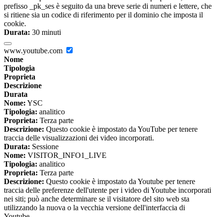
prefisso _pk_ses è seguito da una breve serie di numeri e lettere, che
si ritiene sia un codice di riferimento per il dominio che imposta il
cookie.
Durata:
30 minuti
www.youtube.com
Nome
Tipologia
Proprieta
Descrizione
Durata
Nome:
YSC
Tipologia:
analitico
Proprieta:
Terza parte
Descrizione:
Questo cookie è impostato da YouTube per tenere
traccia delle visualizzazioni dei video incorporati.
Durata:
Sessione
Nome:
VISITOR_INFO1_LIVE
Tipologia:
analitico
Proprieta:
Terza parte
Descrizione:
Questo cookie è impostato da Youtube per tenere
traccia delle preferenze dell'utente per i video di Youtube incorporati
nei siti; può anche determinare se il visitatore del sito web sta
utilizzando la nuova o la vecchia versione dell'interfaccia di
Youtube.