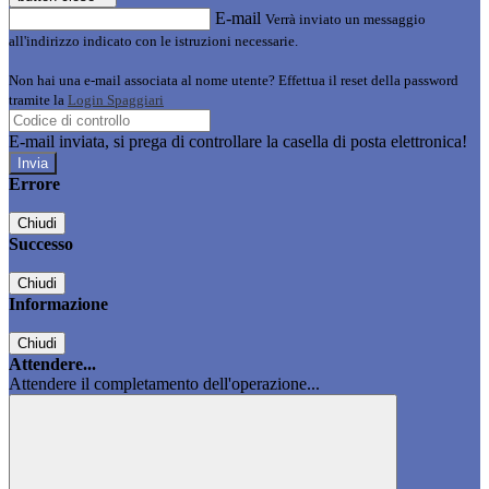
E-mail
Verrà inviato un messaggio
all'indirizzo indicato con le istruzioni necessarie.
Non hai una e-mail associata al nome utente? Effettua il reset della password
tramite la
Login Spaggiari
E-mail inviata, si prega di controllare la casella di posta elettronica!
Errore
Chiudi
Successo
Chiudi
Informazione
Chiudi
Attendere...
Attendere il completamento dell'operazione...