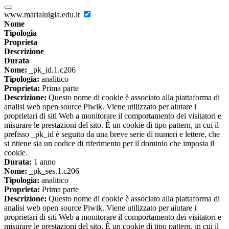
www.marialuigia.edu.it
Nome
Tipologia
Proprieta
Descrizione
Durata
Nome:
_pk_id.1.c206
Tipologia:
analitico
Proprieta:
Prima parte
Descrizione:
Questo nome di cookie è associato alla piattaforma di
analisi web open source Piwik. Viene utilizzato per aiutare i
proprietari di siti Web a monitorare il comportamento dei visitatori e
misurare le prestazioni del sito. È un cookie di tipo pattern, in cui il
prefisso _pk_id è seguito da una breve serie di numeri e lettere, che
si ritiene sia un codice di riferimento per il dominio che imposta il
cookie.
Durata:
1 anno
Nome:
_pk_ses.1.c206
Tipologia:
analitico
Proprieta:
Prima parte
Descrizione:
Questo nome di cookie è associato alla piattaforma di
analisi web open source Piwik. Viene utilizzato per aiutare i
proprietari di siti Web a monitorare il comportamento dei visitatori e
misurare le prestazioni del sito. È un cookie di tipo pattern, in cui il