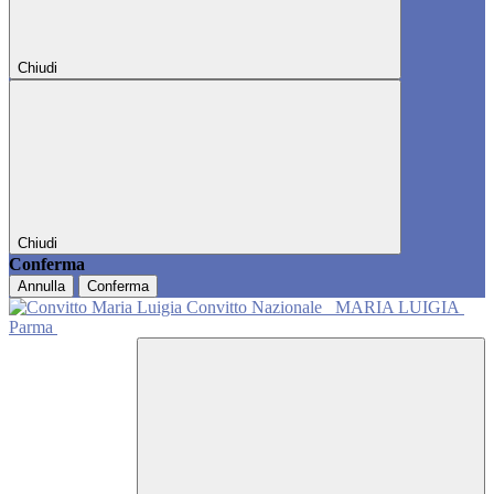
Chiudi
Chiudi
Conferma
Annulla
Conferma
Convitto Nazionale
MARIA LUIGIA
Parma