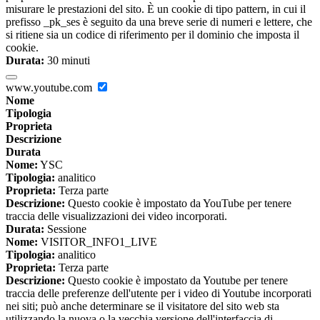
misurare le prestazioni del sito. È un cookie di tipo pattern, in cui il
prefisso _pk_ses è seguito da una breve serie di numeri e lettere, che
si ritiene sia un codice di riferimento per il dominio che imposta il
cookie.
Durata:
30 minuti
www.youtube.com
Nome
Tipologia
Proprieta
Descrizione
Durata
Nome:
YSC
Tipologia:
analitico
Proprieta:
Terza parte
Descrizione:
Questo cookie è impostato da YouTube per tenere
traccia delle visualizzazioni dei video incorporati.
Durata:
Sessione
Nome:
VISITOR_INFO1_LIVE
Tipologia:
analitico
Proprieta:
Terza parte
Descrizione:
Questo cookie è impostato da Youtube per tenere
traccia delle preferenze dell'utente per i video di Youtube incorporati
nei siti; può anche determinare se il visitatore del sito web sta
utilizzando la nuova o la vecchia versione dell'interfaccia di