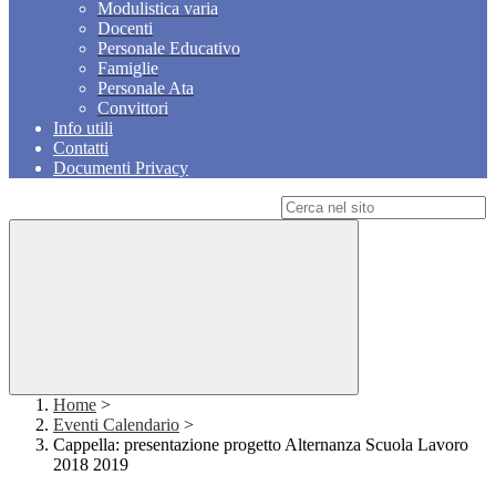
Modulistica varia
Docenti
Personale Educativo
Famiglie
Personale Ata
Convittori
Info utili
Contatti
Documenti Privacy
Campo di ricerca per le pagine del sito
Home
>
Eventi Calendario
>
Cappella: presentazione progetto Alternanza Scuola Lavoro
2018 2019