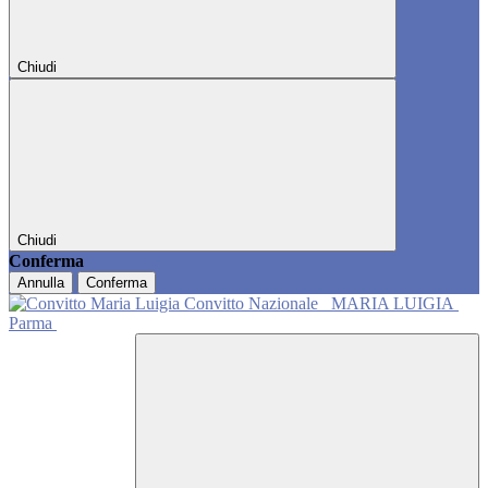
Chiudi
Chiudi
Conferma
Annulla
Conferma
Convitto Nazionale
MARIA LUIGIA
Parma