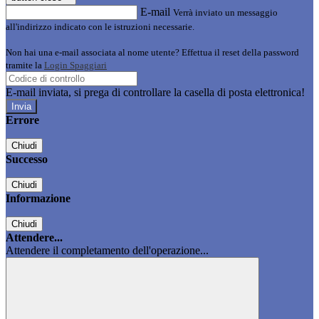
E-mail
Verrà inviato un messaggio
all'indirizzo indicato con le istruzioni necessarie.
Non hai una e-mail associata al nome utente? Effettua il reset della password
tramite la
Login Spaggiari
E-mail inviata, si prega di controllare la casella di posta elettronica!
Errore
Chiudi
Successo
Chiudi
Informazione
Chiudi
Attendere...
Attendere il completamento dell'operazione...