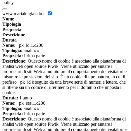
policy.
www.marialuigia.edu.it
Nome
Tipologia
Proprieta
Descrizione
Durata
Nome:
_pk_id.1.c206
Tipologia:
analitico
Proprieta:
Prima parte
Descrizione:
Questo nome di cookie è associato alla piattaforma di
analisi web open source Piwik. Viene utilizzato per aiutare i
proprietari di siti Web a monitorare il comportamento dei visitatori e
misurare le prestazioni del sito. È un cookie di tipo pattern, in cui il
prefisso _pk_id è seguito da una breve serie di numeri e lettere, che
si ritiene sia un codice di riferimento per il dominio che imposta il
cookie.
Durata:
1 anno
Nome:
_pk_ses.1.c206
Tipologia:
analitico
Proprieta:
Prima parte
Descrizione:
Questo nome di cookie è associato alla piattaforma di
analisi web open source Piwik. Viene utilizzato per aiutare i
proprietari di siti Web a monitorare il comportamento dei visitatori e