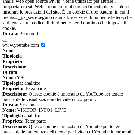
analisi web open source Piwik. Viene utilizzato per aiutare i
proprietari di siti Web a monitorare il comportamento dei visitatori e
misurare le prestazioni del sito. È un cookie di tipo pattern, in cui il
prefisso _pk_ses è seguito da una breve serie di numeri e lettere, che
si ritiene sia un codice di riferimento per il dominio che imposta il
cookie.
Durata:
30 minuti
www.youtube.com
Nome
Tipologia
Proprieta
Descrizione
Durata
Nome:
YSC
Tipologia:
analitico
Proprieta:
Terza parte
Descrizione:
Questo cookie è impostato da YouTube per tenere
traccia delle visualizzazioni dei video incorporati.
Durata:
Sessione
Nome:
VISITOR_INFO1_LIVE
Tipologia:
analitico
Proprieta:
Terza parte
Descrizione:
Questo cookie è impostato da Youtube per tenere
traccia delle preferenze dell'utente per i video di Youtube incorporati