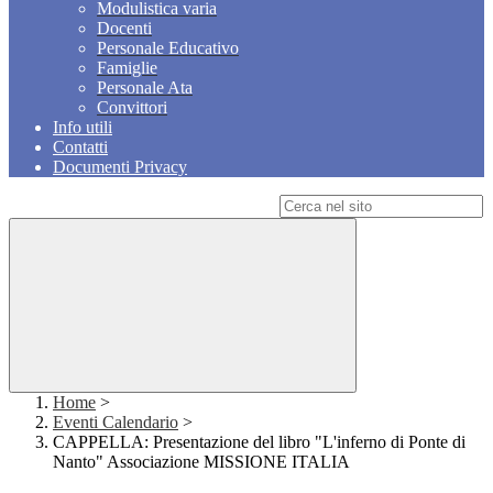
Modulistica varia
Docenti
Personale Educativo
Famiglie
Personale Ata
Convittori
Info utili
Contatti
Documenti Privacy
Campo di ricerca per le pagine del sito
Home
>
Eventi Calendario
>
CAPPELLA: Presentazione del libro "L'inferno di Ponte di
Nanto" Associazione MISSIONE ITALIA