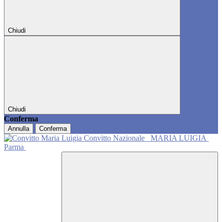
Chiudi
Chiudi
Conferma
Annulla
Conferma
Convitto Nazionale
MARIA LUIGIA
Parma