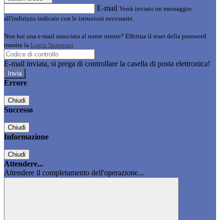
E-mail
Verrà inviato un messaggio
all'indirizzo indicato con le istruzioni necessarie.
Non hai una e-mail associata al nome utente? Effettua il reset della password
tramite la
Login Spaggiari
E-mail inviata, si prega di controllare la casella di posta elettronica!
Errore
Chiudi
Successo
Chiudi
Informazione
Chiudi
Attendere...
Attendere il completamento dell'operazione...