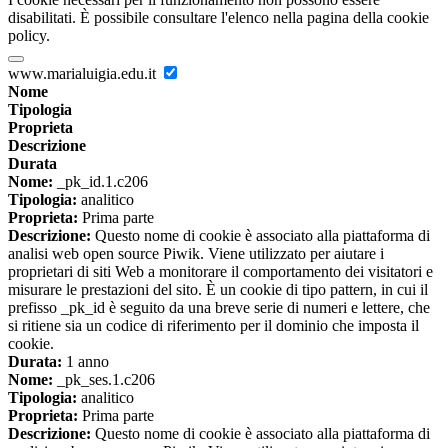
disabilitati. È possibile consultare l'elenco nella pagina della cookie
policy.
www.marialuigia.edu.it
Nome
Tipologia
Proprieta
Descrizione
Durata
Nome:
_pk_id.1.c206
Tipologia:
analitico
Proprieta:
Prima parte
Descrizione:
Questo nome di cookie è associato alla piattaforma di
analisi web open source Piwik. Viene utilizzato per aiutare i
proprietari di siti Web a monitorare il comportamento dei visitatori e
misurare le prestazioni del sito. È un cookie di tipo pattern, in cui il
prefisso _pk_id è seguito da una breve serie di numeri e lettere, che
si ritiene sia un codice di riferimento per il dominio che imposta il
cookie.
Durata:
1 anno
Nome:
_pk_ses.1.c206
Tipologia:
analitico
Proprieta:
Prima parte
Descrizione:
Questo nome di cookie è associato alla piattaforma di