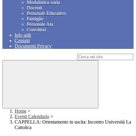
Modulistica varia
Docenti
Personale Educativo
Famiglie
Personale Ata
Convittori
Info utili
Contatti
Documenti Privacy
Campo di ricerca per le pagine del sito
Home
>
Eventi Calendario
>
CAPPELLA: Orientamento in uscita: Incontro Università La
Cattolica