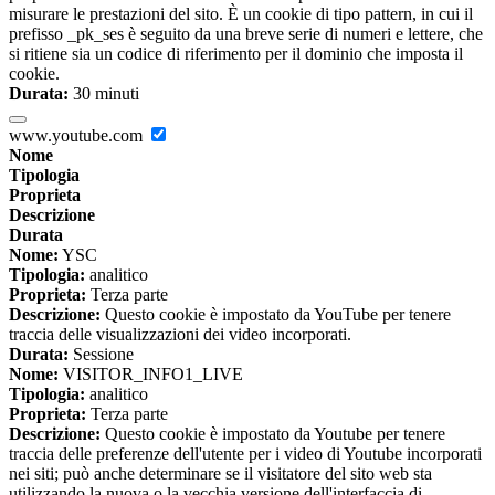
misurare le prestazioni del sito. È un cookie di tipo pattern, in cui il
prefisso _pk_ses è seguito da una breve serie di numeri e lettere, che
si ritiene sia un codice di riferimento per il dominio che imposta il
cookie.
Durata:
30 minuti
www.youtube.com
Nome
Tipologia
Proprieta
Descrizione
Durata
Nome:
YSC
Tipologia:
analitico
Proprieta:
Terza parte
Descrizione:
Questo cookie è impostato da YouTube per tenere
traccia delle visualizzazioni dei video incorporati.
Durata:
Sessione
Nome:
VISITOR_INFO1_LIVE
Tipologia:
analitico
Proprieta:
Terza parte
Descrizione:
Questo cookie è impostato da Youtube per tenere
traccia delle preferenze dell'utente per i video di Youtube incorporati
nei siti; può anche determinare se il visitatore del sito web sta
utilizzando la nuova o la vecchia versione dell'interfaccia di