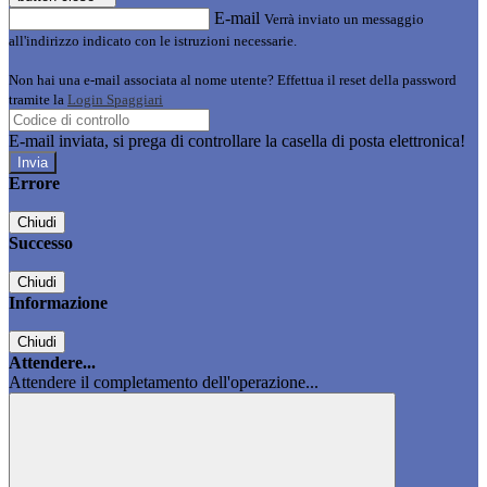
E-mail
Verrà inviato un messaggio
all'indirizzo indicato con le istruzioni necessarie.
Non hai una e-mail associata al nome utente? Effettua il reset della password
tramite la
Login Spaggiari
E-mail inviata, si prega di controllare la casella di posta elettronica!
Errore
Chiudi
Successo
Chiudi
Informazione
Chiudi
Attendere...
Attendere il completamento dell'operazione...