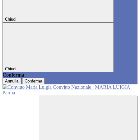
Chiudi
Chiudi
Conferma
Annulla
Conferma
Convitto Nazionale
MARIA LUIGIA
Parma