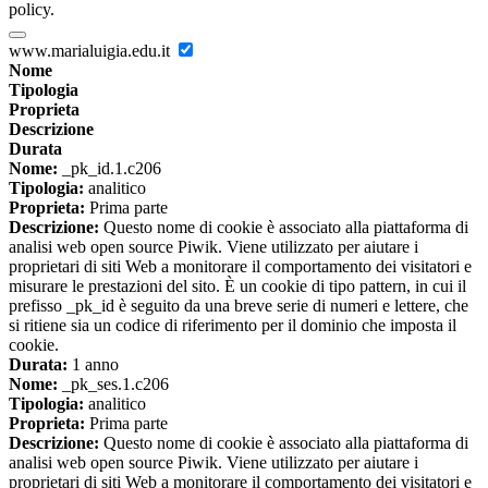
policy.
www.marialuigia.edu.it
Nome
Tipologia
Proprieta
Descrizione
Durata
Nome:
_pk_id.1.c206
Tipologia:
analitico
Proprieta:
Prima parte
Descrizione:
Questo nome di cookie è associato alla piattaforma di
analisi web open source Piwik. Viene utilizzato per aiutare i
proprietari di siti Web a monitorare il comportamento dei visitatori e
misurare le prestazioni del sito. È un cookie di tipo pattern, in cui il
prefisso _pk_id è seguito da una breve serie di numeri e lettere, che
si ritiene sia un codice di riferimento per il dominio che imposta il
cookie.
Durata:
1 anno
Nome:
_pk_ses.1.c206
Tipologia:
analitico
Proprieta:
Prima parte
Descrizione:
Questo nome di cookie è associato alla piattaforma di
analisi web open source Piwik. Viene utilizzato per aiutare i
proprietari di siti Web a monitorare il comportamento dei visitatori e