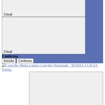
Chiudi
Chiudi
Conferma
Annulla
Conferma
Convitto Nazionale
MARIA LUIGIA
Parma