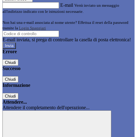
E-mail
Verrà inviato un messaggio
all'indirizzo indicato con le istruzioni necessarie.
Non hai una e-mail associata al nome utente? Effettua il reset della password
tramite la
Login Spaggiari
E-mail inviata, si prega di controllare la casella di posta elettronica!
Errore
Chiudi
Successo
Chiudi
Informazione
Chiudi
Attendere...
Attendere il completamento dell'operazione...