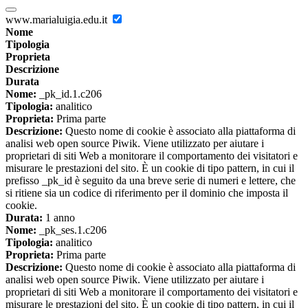
www.marialuigia.edu.it
Nome
Tipologia
Proprieta
Descrizione
Durata
Nome:
_pk_id.1.c206
Tipologia:
analitico
Proprieta:
Prima parte
Descrizione:
Questo nome di cookie è associato alla piattaforma di
analisi web open source Piwik. Viene utilizzato per aiutare i
proprietari di siti Web a monitorare il comportamento dei visitatori e
misurare le prestazioni del sito. È un cookie di tipo pattern, in cui il
prefisso _pk_id è seguito da una breve serie di numeri e lettere, che
si ritiene sia un codice di riferimento per il dominio che imposta il
cookie.
Durata:
1 anno
Nome:
_pk_ses.1.c206
Tipologia:
analitico
Proprieta:
Prima parte
Descrizione:
Questo nome di cookie è associato alla piattaforma di
analisi web open source Piwik. Viene utilizzato per aiutare i
proprietari di siti Web a monitorare il comportamento dei visitatori e
misurare le prestazioni del sito. È un cookie di tipo pattern, in cui il