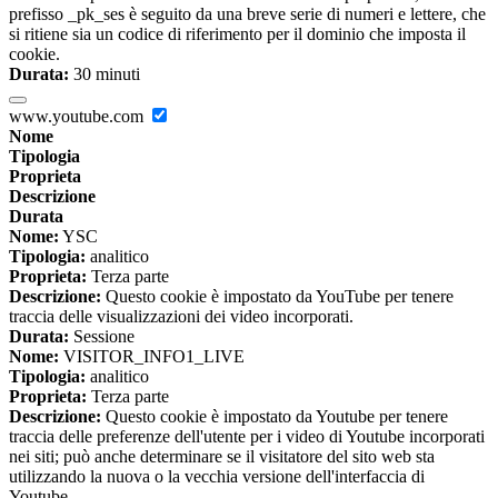
prefisso _pk_ses è seguito da una breve serie di numeri e lettere, che
si ritiene sia un codice di riferimento per il dominio che imposta il
cookie.
Durata:
30 minuti
www.youtube.com
Nome
Tipologia
Proprieta
Descrizione
Durata
Nome:
YSC
Tipologia:
analitico
Proprieta:
Terza parte
Descrizione:
Questo cookie è impostato da YouTube per tenere
traccia delle visualizzazioni dei video incorporati.
Durata:
Sessione
Nome:
VISITOR_INFO1_LIVE
Tipologia:
analitico
Proprieta:
Terza parte
Descrizione:
Questo cookie è impostato da Youtube per tenere
traccia delle preferenze dell'utente per i video di Youtube incorporati
nei siti; può anche determinare se il visitatore del sito web sta
utilizzando la nuova o la vecchia versione dell'interfaccia di
Youtube.