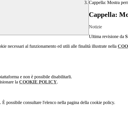
Cappella: Mostra pe
Cappella: M
Notizie
Ultima revisione da
kie necessari al funzionamento ed utili alle finalità illustrate nella
COO
attaforma e non è possibile disabilitarli.
isionare la
COOKIE POLICY
.
 È possibile consultare l'elenco nella pagina della cookie policy.