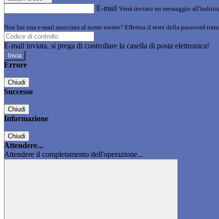
E-mail
Verrà inviato un messaggio all'indirizz
Non hai una e-mail associata al nome utente? Effettua il reset della password tram
E-mail inviata, si prega di controllare la casella di posta elettronica!
Errore
Chiudi
Successo
Chiudi
Informazione
Chiudi
Attendere...
Attendere il completamento dell'operazione...