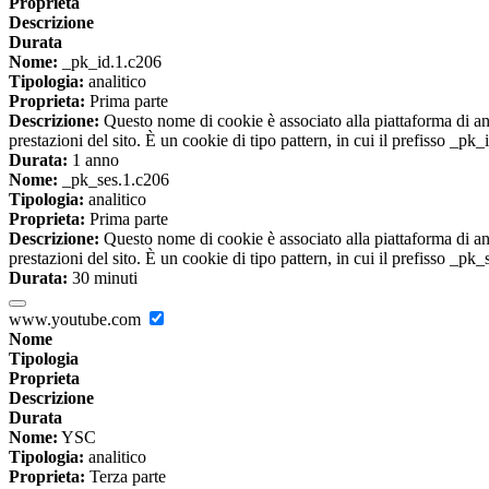
Proprieta
Descrizione
Durata
Nome:
_pk_id.1.c206
Tipologia:
analitico
Proprieta:
Prima parte
Descrizione:
Questo nome di cookie è associato alla piattaforma di ana
prestazioni del sito. È un cookie di tipo pattern, in cui il prefisso _pk
Durata:
1 anno
Nome:
_pk_ses.1.c206
Tipologia:
analitico
Proprieta:
Prima parte
Descrizione:
Questo nome di cookie è associato alla piattaforma di ana
prestazioni del sito. È un cookie di tipo pattern, in cui il prefisso _pk
Durata:
30 minuti
www.youtube.com
Nome
Tipologia
Proprieta
Descrizione
Durata
Nome:
YSC
Tipologia:
analitico
Proprieta:
Terza parte