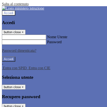
Salta al contenuto
Accedi
Accedi
button close
×
Nome Utente
Password
Password dimenticata?
-
Entra con SPID
Entra con CIE
Seleziona utente
button close
×
Recupero password
button close
×