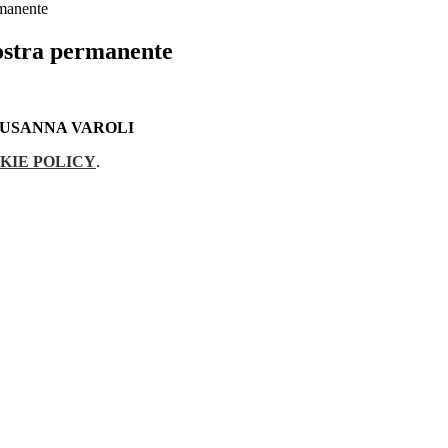
rmanente
ostra permanente
SUSANNA VAROLI
KIE POLICY
.