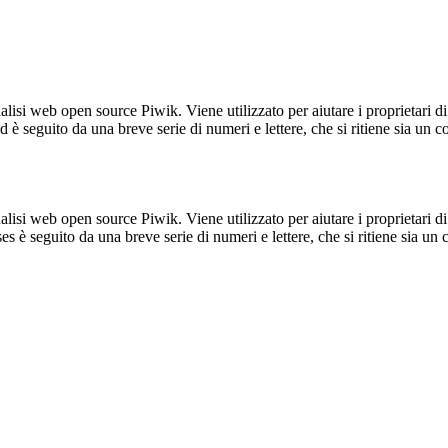
lisi web open source Piwik. Viene utilizzato per aiutare i proprietari di
_id è seguito da una breve serie di numeri e lettere, che si ritiene sia un 
lisi web open source Piwik. Viene utilizzato per aiutare i proprietari di
_ses è seguito da una breve serie di numeri e lettere, che si ritiene sia un