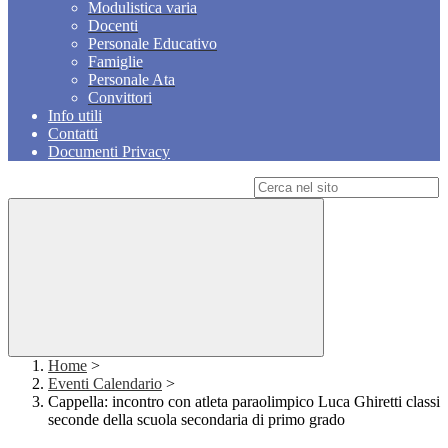
Modulistica varia
Docenti
Personale Educativo
Famiglie
Personale Ata
Convittori
Info utili
Contatti
Documenti Privacy
Campo di ricerca per le pagine del sito
Home
>
Eventi Calendario
>
Cappella: incontro con atleta paraolimpico Luca Ghiretti classi
seconde della scuola secondaria di primo grado