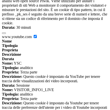
analisi web open source Piwik. Viene utilizzato per aiutare i
proprietari di siti Web a monitorare il comportamento dei visitatori e
misurare le prestazioni del sito. È un cookie di tipo pattern, in cui il
prefisso _pk_ses è seguito da una breve serie di numeri e lettere, che
si ritiene sia un codice di riferimento per il dominio che imposta il
cookie.
Durata:
30 minuti
www.youtube.com
Nome
Tipologia
Proprieta
Descrizione
Durata
Nome:
YSC
Tipologia:
analitico
Proprieta:
Terza parte
Descrizione:
Questo cookie è impostato da YouTube per tenere
traccia delle visualizzazioni dei video incorporati.
Durata:
Sessione
Nome:
VISITOR_INFO1_LIVE
Tipologia:
analitico
Proprieta:
Terza parte
Descrizione:
Questo cookie è impostato da Youtube per tenere
traccia delle preferenze dell'utente per i video di Youtube incorporati