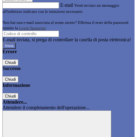
E-mail
Verrà inviato un messaggio
all'indirizzo indicato con le istruzioni necessarie.
Non hai una e-mail associata al nome utente? Effettua il reset della password
tramite la
Login Spaggiari
E-mail inviata, si prega di controllare la casella di posta elettronica!
Errore
Chiudi
Successo
Chiudi
Informazione
Chiudi
Attendere...
Attendere il completamento dell'operazione...