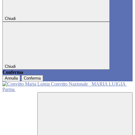
Chiudi
Chiudi
Conferma
Annulla
Conferma
Convitto Nazionale
MARIA LUIGIA
Parma