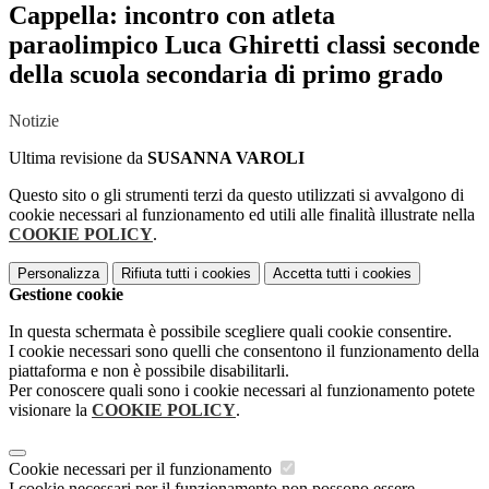
Cappella: incontro con atleta
paraolimpico Luca Ghiretti classi seconde
della scuola secondaria di primo grado
Notizie
Ultima revisione da
SUSANNA VAROLI
Questo sito o gli strumenti terzi da questo utilizzati si avvalgono di
cookie necessari al funzionamento ed utili alle finalità illustrate nella
COOKIE POLICY
.
Personalizza
Rifiuta tutti
i cookies
Accetta tutti
i cookies
Gestione cookie
In questa schermata è possibile scegliere quali cookie consentire.
I cookie necessari sono quelli che consentono il funzionamento della
piattaforma e non è possibile disabilitarli.
Per conoscere quali sono i cookie necessari al funzionamento potete
visionare la
COOKIE POLICY
.
Cookie necessari per il funzionamento
I cookie necessari per il funzionamento non possono essere