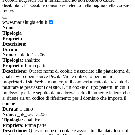
disabilitati. È possibile consultare l'elenco nella pagina della cookie
policy.
www.marialuigia.edu.it
Nome
Tipologia
Proprieta
Descrizione
Durata
Nome:
_pk_id.1.c206
Tipologia:
analitico
Proprieta:
Prima parte
Descrizione:
Questo nome di cookie è associato alla piattaforma di
analisi web open source Piwik. Viene utilizzato per aiutare i
proprietari di siti Web a monitorare il comportamento dei visitatori e
misurare le prestazioni del sito. È un cookie di tipo pattern, in cui il
prefisso _pk_id è seguito da una breve serie di numeri e lettere, che
si ritiene sia un codice di riferimento per il dominio che imposta il
cookie.
Durata:
1 anno
Nome:
_pk_ses.1.c206
Tipologia:
analitico
Proprieta:
Prima parte
Descrizione:
Questo nome di cookie è associato alla piattaforma di