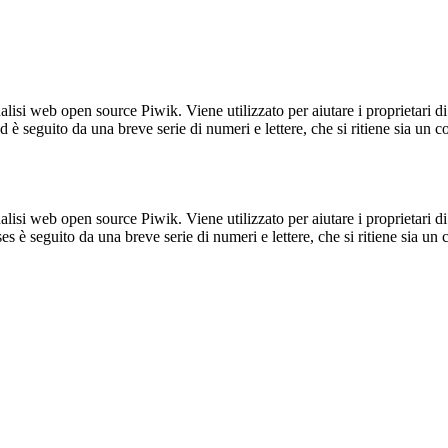
lisi web open source Piwik. Viene utilizzato per aiutare i proprietari di
_id è seguito da una breve serie di numeri e lettere, che si ritiene sia un 
lisi web open source Piwik. Viene utilizzato per aiutare i proprietari di
_ses è seguito da una breve serie di numeri e lettere, che si ritiene sia un