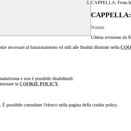
CAPPELLA: Festa Inte
CAPPELLA: Fe
Notizie
Ultima revisione da
kie necessari al funzionamento ed utili alle finalità illustrate nella
COO
attaforma e non è possibile disabilitarli.
isionare la
COOKIE POLICY
.
 È possibile consultare l'elenco nella pagina della cookie policy.