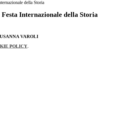
rnazionale della Storia
sta Internazionale della Storia
SUSANNA VAROLI
KIE POLICY
.