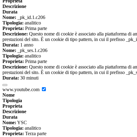
Proprieta
Descrizione
Durata
Nome:
_pk_id.1.c206
Tipologia:
analitico
Proprieta:
Prima parte
Descrizione:
Questo nome di cookie è associato alla piattaforma di ana
prestazioni del sito. È un cookie di tipo pattern, in cui il prefisso _pk
Durata:
1 anno
Nome:
_pk_ses.1.c206
Tipologia:
analitico
Proprieta:
Prima parte
Descrizione:
Questo nome di cookie è associato alla piattaforma di ana
prestazioni del sito. È un cookie di tipo pattern, in cui il prefisso _pk
Durata:
30 minuti
www.youtube.com
Nome
Tipologia
Proprieta
Descrizione
Durata
Nome:
YSC
Tipologia:
analitico
Proprieta:
Terza parte