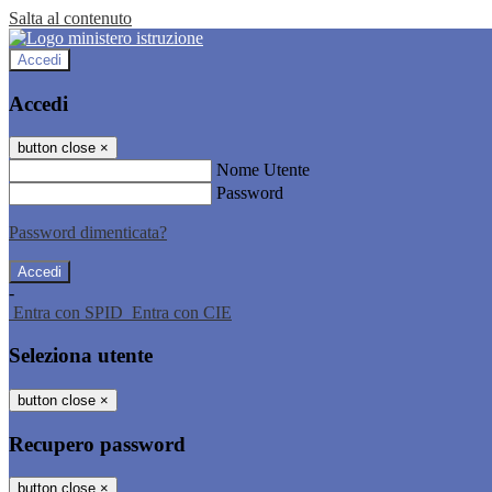
Salta al contenuto
Accedi
Accedi
button close
×
Nome Utente
Password
Password dimenticata?
-
Entra con SPID
Entra con CIE
Seleziona utente
button close
×
Recupero password
button close
×