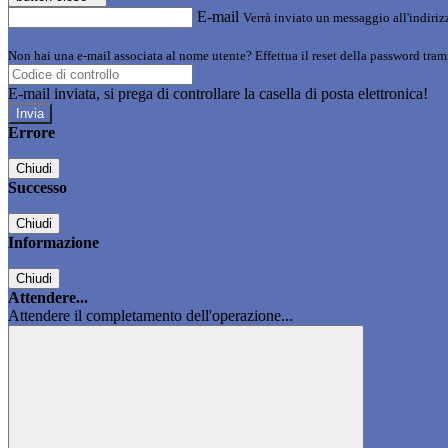
E-mail
Verrà inviato un messaggio all'indirizz
Non hai una e-mail associata al nome utente? Effettua il reset della password tram
E-mail inviata, si prega di controllare la casella di posta elettronica!
Errore
Chiudi
Successo
Chiudi
Informazione
Chiudi
Attendere...
Attendere il completamento dell'operazione...