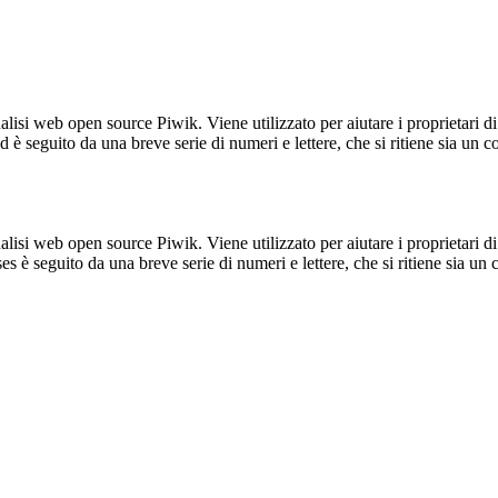
lisi web open source Piwik. Viene utilizzato per aiutare i proprietari di
_id è seguito da una breve serie di numeri e lettere, che si ritiene sia un 
lisi web open source Piwik. Viene utilizzato per aiutare i proprietari di
_ses è seguito da una breve serie di numeri e lettere, che si ritiene sia un