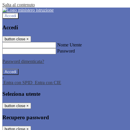
Salta al contenuto
Accedi
Accedi
button close
×
Nome Utente
Password
Password dimenticata?
-
Entra con SPID
Entra con CIE
Seleziona utente
button close
×
Recupero password
button close
×