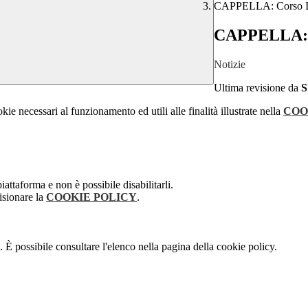
CAPPELLA: Corso It
CAPPELLA: C
Notizie
Ultima revisione da
kie necessari al funzionamento ed utili alle finalità illustrate nella
COO
attaforma e non è possibile disabilitarli.
isionare la
COOKIE POLICY
.
 È possibile consultare l'elenco nella pagina della cookie policy.