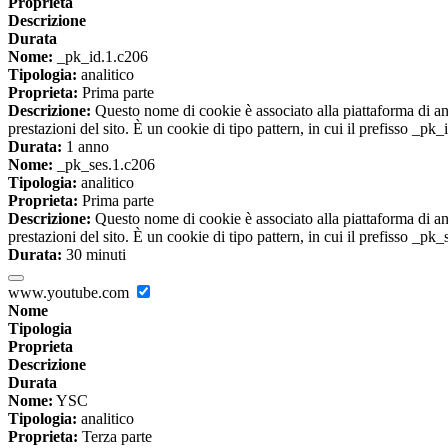
Proprieta
Descrizione
Durata
Nome:
_pk_id.1.c206
Tipologia:
analitico
Proprieta:
Prima parte
Descrizione:
Questo nome di cookie è associato alla piattaforma di ana
prestazioni del sito. È un cookie di tipo pattern, in cui il prefisso _pk
Durata:
1 anno
Nome:
_pk_ses.1.c206
Tipologia:
analitico
Proprieta:
Prima parte
Descrizione:
Questo nome di cookie è associato alla piattaforma di ana
prestazioni del sito. È un cookie di tipo pattern, in cui il prefisso _pk
Durata:
30 minuti
www.youtube.com
Nome
Tipologia
Proprieta
Descrizione
Durata
Nome:
YSC
Tipologia:
analitico
Proprieta:
Terza parte