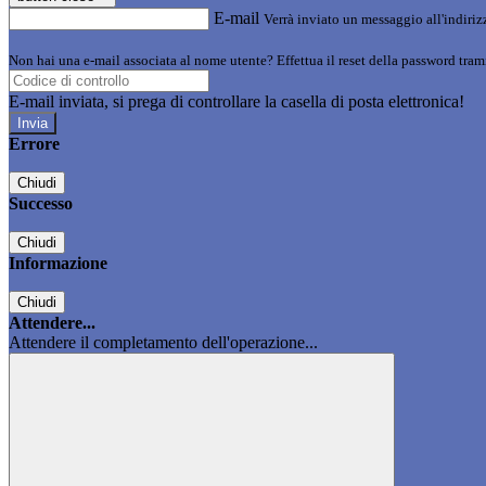
E-mail
Verrà inviato un messaggio all'indirizz
Non hai una e-mail associata al nome utente? Effettua il reset della password tram
E-mail inviata, si prega di controllare la casella di posta elettronica!
Errore
Chiudi
Successo
Chiudi
Informazione
Chiudi
Attendere...
Attendere il completamento dell'operazione...