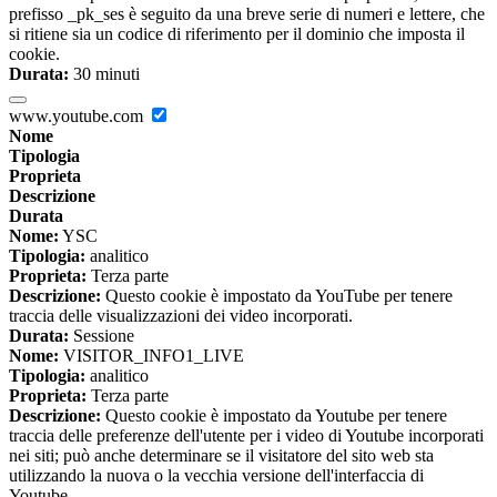
prefisso _pk_ses è seguito da una breve serie di numeri e lettere, che
si ritiene sia un codice di riferimento per il dominio che imposta il
cookie.
Durata:
30 minuti
www.youtube.com
Nome
Tipologia
Proprieta
Descrizione
Durata
Nome:
YSC
Tipologia:
analitico
Proprieta:
Terza parte
Descrizione:
Questo cookie è impostato da YouTube per tenere
traccia delle visualizzazioni dei video incorporati.
Durata:
Sessione
Nome:
VISITOR_INFO1_LIVE
Tipologia:
analitico
Proprieta:
Terza parte
Descrizione:
Questo cookie è impostato da Youtube per tenere
traccia delle preferenze dell'utente per i video di Youtube incorporati
nei siti; può anche determinare se il visitatore del sito web sta
utilizzando la nuova o la vecchia versione dell'interfaccia di
Youtube.