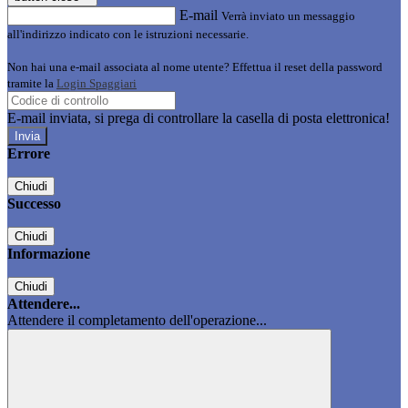
E-mail
Verrà inviato un messaggio
all'indirizzo indicato con le istruzioni necessarie.
Non hai una e-mail associata al nome utente? Effettua il reset della password
tramite la
Login Spaggiari
E-mail inviata, si prega di controllare la casella di posta elettronica!
Errore
Chiudi
Successo
Chiudi
Informazione
Chiudi
Attendere...
Attendere il completamento dell'operazione...