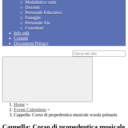
Modulistica varia
Docenti
Personale Educativo
Famiglie
Personale Ata
Convittori
Info utili
Contatti
Documenti Privacy
Campo di ricerca per le pagine del sito
Home
>
Eventi Calendario
>
Cappella: Corso di propedeutica musicale scuola primaria
Cappella: Corso di propedeutica musicale