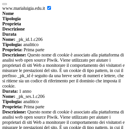
www.marialuigia.edu.it
Nome
Tipologia
Proprieta
Descrizione
Durata
Nome:
_pk_id.1.c206
Tipologia:
analitico
Proprieta:
Prima parte
Descrizione:
Questo nome di cookie è associato alla piattaforma di
analisi web open source Piwik. Viene utilizzato per aiutare i
proprietari di siti Web a monitorare il comportamento dei visitatori e
misurare le prestazioni del sito. È un cookie di tipo pattern, in cui il
prefisso _pk_id è seguito da una breve serie di numeri e lettere, che
si ritiene sia un codice di riferimento per il dominio che imposta il
cookie.
Durata:
1 anno
Nome:
_pk_ses.1.c206
Tipologia:
analitico
Proprieta:
Prima parte
Descrizione:
Questo nome di cookie è associato alla piattaforma di
analisi web open source Piwik. Viene utilizzato per aiutare i
proprietari di siti Web a monitorare il comportamento dei visitatori e
misurare le prestazioni del sito. È un cookie di tipo pattern, in cui il