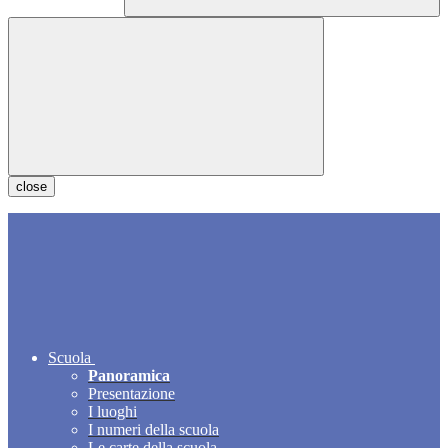
close
Scuola
Panoramica
Presentazione
I luoghi
I numeri della scuola
Le carte della scuola