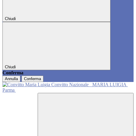
Chiudi
Chiudi
Conferma
Annulla
Conferma
Convitto Nazionale
MARIA LUIGIA
Parma